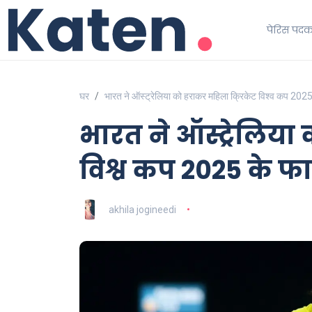
पेरिस पद
घर
भारत ने ऑस्ट्रेलिया को हराकर महिला क्रिकेट विश्व कप 2025 
भारत ने ऑस्ट्रेलिया
विश्व कप 2025 के फा
akhila jogineedi