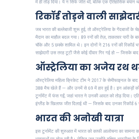
में ही तोड़ दिया। ये न सिर्फ जीत थी, बल्कि एक ऐतिहासिक बयान 
रिकॉर्ड तोड़ने वाली साझेदा
जब भारत की बल्लेबाजी शुरू हुई, तो ऑस्ट्रेलिया के गेंदबाजों के 
मैदान का माहौल बदल गया। 89 रनों की तेज़, ताकतवर पारी के ब
चौके और 5 छक्के शामिल थे। इन दोनों ने 216 रनों की रिकॉर्ड भर
साझेदारी उस तरह टूटी जैसे कोई दीवार गिर गई हो — जिसके बाद
ऑस्ट्रेलिया का अजेय रथ 
ऑस्ट्रेलिया महिला क्रिकेट टीम ने 2017 के सेमीफाइनल के बाद
388 मैच खेले हैं — और उनमें से 69 में हार हुई है। इन आंकड़
टूर्नामेंट में फंस गईं, जहां भारत ने उनकी आदत को तोड़ दिया।
एल
इंग्लैंड के खिलाफ जीत दिलाई थी — जिसके बाद उनका रिकॉर्ड 
भारत की अनोखी यात्रा
इस टूर्नामेंट की शुरुआत में भारत को काफी आलोचना का सामना करन