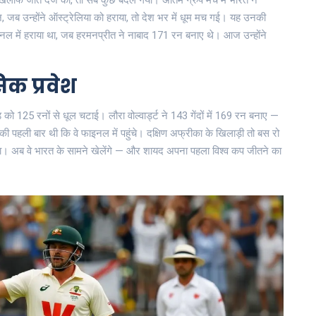
खिलाफ जीत दर्ज की, तो सब कुछ बदल गया। अंतिम ग्रुप मैच में भारत ने
 उन्होंने ऑस्ट्रेलिया को हराया, तो देश भर में धूम मच गई। यह उनकी
ाइनल में हराया था, जब हरमनप्रीत ने नाबाद 171 रन बनाए थे। आज उन्होंने
िक प्रवेश
ड
को 125 रनों से धूल चटाई।
लौरा वोल्वार्ड्ट
ने 143 गेंदों में 169 रन बनाए —
की पहली बार थी कि वे फाइनल में पहुंचे। दक्षिण अफ्रीका के खिलाड़ी तो बस रो
ा। अब वे भारत के सामने खेलेंगे — और शायद अपना पहला विश्व कप जीतने का