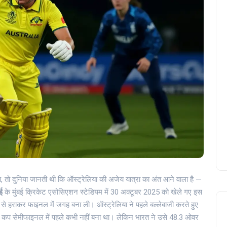
 तो दुनिया जानती थी कि ऑस्ट्रेलिया की अजेय यात्रा का अंत आने वाला है —
ई
के मुंबई क्रिकेट एसोसिएशन स्टेडियम में 30 अक्टूबर 2025 को खेले गए इस
से हराकर फाइनल में जगह बना ली। ऑस्ट्रेलिया ने पहले बल्लेबाजी करते हुए
ड कप सेमीफाइनल में पहले कभी नहीं बना था। लेकिन भारत ने उसे 48.3 ओवर