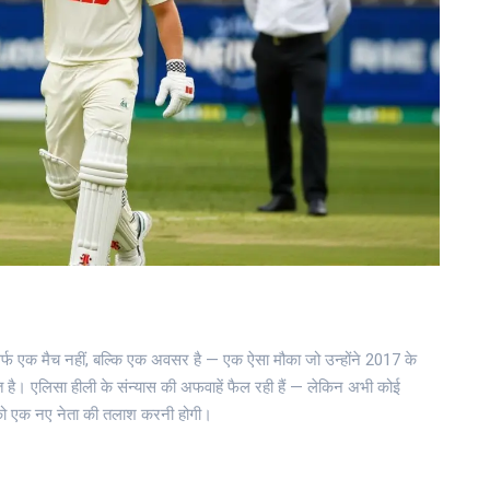
सिर्फ एक मैच नहीं, बल्कि एक अवसर है — एक ऐसा मौका जो उन्होंने 2017 के
 है। एलिसा हीली के संन्यास की अफवाहें फैल रही हैं — लेकिन अभी कोई
ा को एक नए नेता की तलाश करनी होगी।