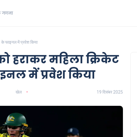
क गणना
के फाइनल में प्रवेश किया
 को हराकर महिला क्रिकेट
इनल में प्रवेश किया
खेल
19 दिसंबर 2025