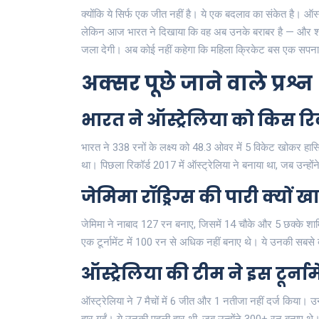
क्योंकि ये सिर्फ एक जीत नहीं है। ये एक बदलाव का संकेत है। ऑ
लेकिन आज भारत ने दिखाया कि वह अब उनके बराबर है — और शायद
जला देगी। अब कोई नहीं कहेगा कि महिला क्रिकेट बस एक सपना
अक्सर पूछे जाने वाले प्रश्न
भारत ने ऑस्ट्रेलिया को किस रिक
भारत ने 338 रनों के लक्ष्य को 48.3 ओवर में 5 विकेट खोकर हास
था। पिछला रिकॉर्ड 2017 में ऑस्ट्रेलिया ने बनाया था, जब उन्हों
जेमिमा रॉड्रिग्स की पारी क्यों ख
जेमिमा ने नाबाद 127 रन बनाए, जिसमें 14 चौके और 5 छक्के शा
एक टूर्नामेंट में 100 रन से अधिक नहीं बनाए थे। ये उनकी सबसे ब
ऑस्ट्रेलिया की टीम ने इस टूर्नामे
ऑस्ट्रेलिया ने 7 मैचों में 6 जीत और 1 नतीजा नहीं दर्ज किया। उन्