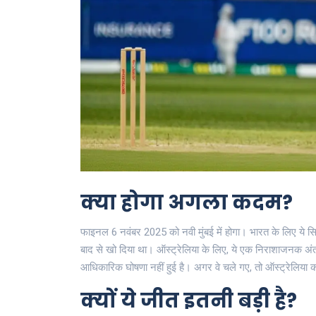
क्या होगा अगला कदम?
फाइनल 6 नवंबर 2025 को
नवी मुंबई
में होगा। भारत के लिए ये 
बाद से खो दिया था। ऑस्ट्रेलिया के लिए, ये एक निराशाजनक अंत
आधिकारिक घोषणा नहीं हुई है। अगर वे चले गए, तो ऑस्ट्रेलिय
क्यों ये जीत इतनी बड़ी है?