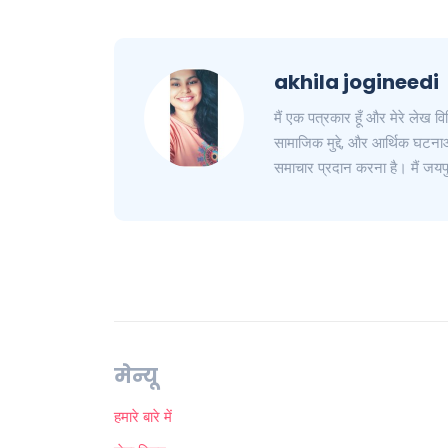
akhila jogineedi
मैं एक पत्रकार हूँ और मेरे लेख विभ
सामाजिक मुद्दे, और आर्थिक घटनाओं
समाचार प्रदान करना है। मैं जयपु
मेन्यू
हमारे बारे में