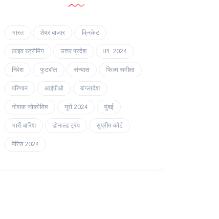
भारत
शेयर बाजार
क्रिकेट
लाइव स्ट्रीमिंग
उत्तर प्रदेश
IPL 2024
निवेश
फुटबॉल
संन्यास
फिल्म समीक्षा
परिणाम
आईपीओ
बांग्लादेश
नोवाक जोकोविच
यूरो 2024
मुंबई
भारी बारिश
डोनाल्ड ट्रंप
सुप्रीम कोर्ट
पेरिस 2024