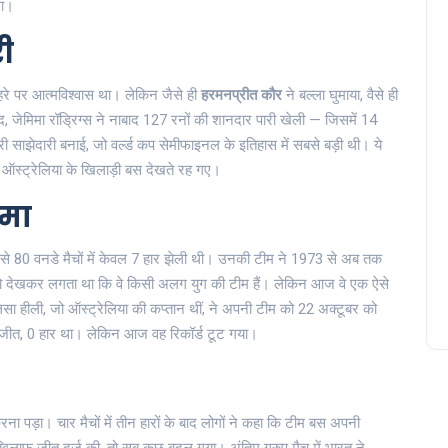
था।
री
चेहरे पर आत्मविश्वास था। लेकिन जैसे ही
हरमनप्रीत कौर
ने बल्ला घुमाया, वैसे ही
ाद,
जेमिमा रॉड्रिग्स
ने नाबाद 127 रनों की शानदार पारी खेली — जिसमें 14
ी साझेदारी बनाई, जो वर्ल्ड कप सेमीफाइनल के इतिहास में सबसे बड़ी थी। ये
 ऑस्ट्रेलिया के खिलाड़ी बस देखते रह गए।
थमा
 से 80 वनडे मैचों में केवल 7 हार झेली थी। उनकी टीम ने 1973 से अब तक
ों को देखकर लगता था कि वे किसी अलग युग की टीम हैं। लेकिन आज वे एक ऐसे
िसा हीली
, जो ऑस्ट्रेलिया की कप्तान थीं, ने अपनी टीम को 22 अक्टूबर को
6 जीत, 0 हार था। लेकिन आज वह रिकॉर्ड टूट गया।
ा पड़ा। चार मैचों में तीन हारों के बाद लोगों ने कहा कि टीम बस अपनी