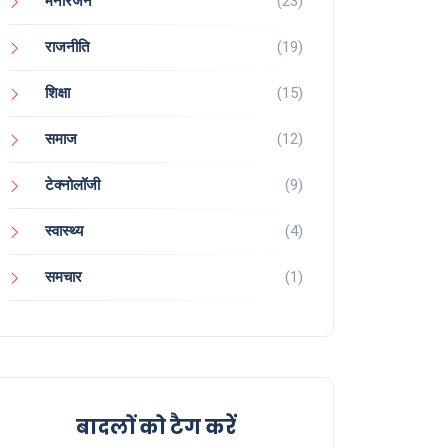
मनोरंजन
(23)
राजनीति
(19)
शिक्षा
(15)
समाज
(12)
टेक्नोलॉजी
(9)
स्वास्थ्य
(4)
समचार
(1)
बादलों को टैग करें