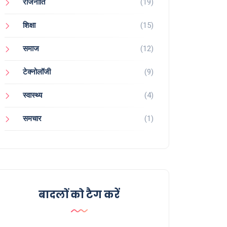
राजनीति
(19)
शिक्षा
(15)
समाज
(12)
टेक्नोलॉजी
(9)
स्वास्थ्य
(4)
समचार
(1)
बादलों को टैग करें