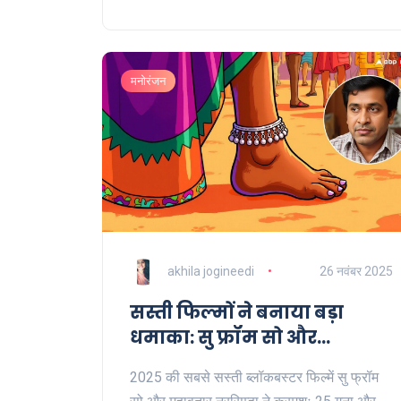
मनोरंजन
akhila jogineedi
26 नवंबर 2025
सस्ती फिल्मों ने बनाया बड़ा
धमाका: सु फ्रॉम सो और
महावतार नरसिम्हा ने बॉक्स
2025 की सबसे सस्ती ब्लॉकबस्टर फिल्में सु फ्रॉम
ऑफिस पर दिखाया जादू