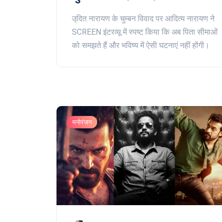
जवाब
उ्दित नारायण के चुम्बन विवाद पर आदित्य नारायण ने
SCREEN इंटरव्यू में स्पष्ट किया कि अब पिता सीमाओं
को समझते हैं और भविष्य में ऐसी घटनाएं नहीं होंगी।
मनोरंजन