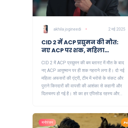
akhila jogineedi
2 मई 2025
CID 2 में ACP प्रद्युमन की मौत:
नए ACP पर शक, महिला
अफसरों की एंट्री से बढ़ा रहस्य
CID 2 में ACP प्रद्युमन की बम ब्लास्ट में मौत के बाद
नए ACP आयुष्मान पर ही शक गहराने लगा है। दो नई
महिला अफसरों की एंट्री, टीम में भरोसे के संकट और
पुराने किरदारों की वापसी की आशंका से कहानी और
दिलचस्प हो गई है। शो का हर एपिसोड रहस्य और
सस्पेंस बढ़ा रहा है।
मनोरंजन