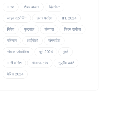
भारत
शेयर बाजार
क्रिकेट
लाइव स्ट्रीमिंग
उत्तर प्रदेश
IPL 2024
निवेश
फुटबॉल
संन्यास
फिल्म समीक्षा
परिणाम
आईपीओ
बांग्लादेश
नोवाक जोकोविच
यूरो 2024
मुंबई
भारी बारिश
डोनाल्ड ट्रंप
सुप्रीम कोर्ट
पेरिस 2024