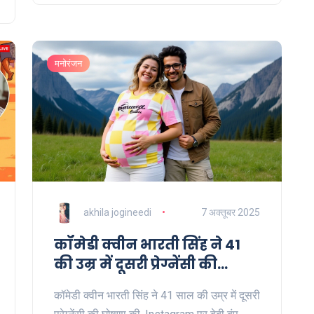
मनोरंजन
akhila jogineedi
7 अक्तूबर 2025
कॉमेडी क्वीन भारती सिंह ने 41
की उम्र में दूसरी प्रेग्नेंसी की
घोषणा
कॉमेडी क्वीन भारती सिंह ने 41 साल की उम्र में दूसरी