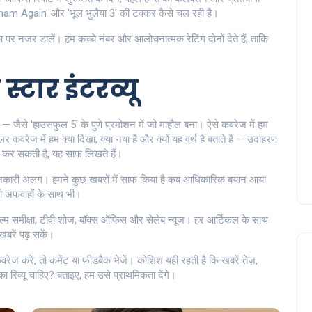
'Singham Again' और 'भूल भुलैया 3' की टक्कर कैसे चल रही है।
पर नजर डालें। हम कच्चे नंबर और आलोचनात्मक रेटिंग दोनों देते हैं, ताकि
स्टार इंटरव्यू
ैं — जैसे 'हाउसफुल 5' के पुणे प्रमोशन में जो माहौल बना। ऐसे कवरेज में हम
ेलर कवरेज में हम क्या दिखा, क्या नया है और क्यों यह वर्थ है बताते हैं — उदाहरण
ाम कर सकती है, यह साफ लिखते हैं।
्ता जानकारी अलग। हमने कुछ खबरों में साफ किया है कब आधिकारिक बयान आया
ी अफवाहों के साथ भी।
फिल्म समीक्षा, टीवी शोज, बॉक्स ऑफिस और सेलेब न्यूज। हर आर्टिकल के साथ
खबरें पढ़ सकें।
ेज करें, तो कमेंट या फीडबैक भेजें। कोशिश यही रहती है कि खबरें तेज़,
 रिव्यू चाहिए? बताइए, हम उसे प्राथमिकता देंगे।