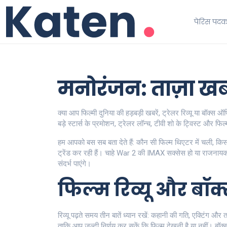
पेरिस पद
मनोरंजन: ताज़ा खबरें,
क्या आप फिल्मी दुनिया की हड़बड़ी खबरें, ट्रेलर रिव्यू या बॉक्स 
बड़े स्टार्स के प्रमोशन, ट्रेलर लॉन्च, टीवी शो के ट्विस्ट औ
हम आपको बस सब बता देते हैं: कौन सी फिल्म थिएटर में चली, कि
ट्रेंड कर रही हैं। चाहे War 2 की IMAX सक्सेस हो या राजनायक
संदर्भ पाएंगे।
फिल्म रिव्यू और बॉक
रिव्यू पढ़ते समय तीन बातें ध्यान रखें: कहानी की गति, एक्टिंग और तक
ताकि आप जल्दी निर्णय कर सकें कि फिल्म देखनी है या नहीं। बॉक्