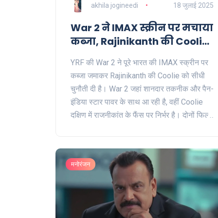
akhila jogineedi
18 जुलाई 2025
War 2 ने IMAX स्क्रीन पर मचाया
कब्जा, Rajinikanth की Coolie
को कड़ी टक्कर
YRF की War 2 ने पूरे भारत की IMAX स्क्रीन पर
कब्जा जमाकर Rajinikanth की Coolie को सीधी
चुनौती दी है। War 2 जहां शानदार तकनीक और पैन-
इंडिया स्टार पावर के साथ आ रही है, वहीं Coolie
दक्षिण में राजनीकांत के फैंस पर निर्भर है। दोनों फिल्मों
के बीच की टक्कर चर्चा में है।
मनोरंजन