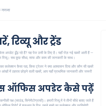
क गणना
 रिव्यू और ट्रेंड
ऑफिस अपडेट ढूँढ़ रहे हैं? यह पेज उसी के लिए है। यहाँ रोज़ नई खबरें आती हैं —
र फिल्म रिव्यू। सब कुछ सीधा, साफ और काम की जानकारी के साथ।
सका कलेक्शन कैसा रहा, किस ट्रेलर ने क्या आश्वासन दिया और कौन सी खबरें
 आंखों में ठहराव छोड़ने वाली खबरें, आप यहाँ प्राथमिक जानकारी और जरूरी
्स ऑफिस अपडेट कैसे पढ़ें
नीकी पक्ष (साउंड, सिनेमैटोग्राफी)। हमारी रिव्यू में ये तीनों सीधे बताए जाते हैं
स ऑफिस रिपोर्ट में शुरुआत के दिन, पहले हफ्ते का कलेक्शन और प्रतियोगी