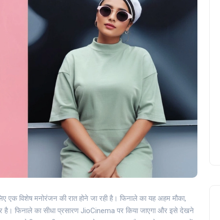
िए एक विशेष मनोरंजन की रात होने जा रही है। फिनाले का यह अहम मौका,
तैयार है। फिनाले का सीधा प्रसारण JioCinema पर किया जाएगा और इसे देखने