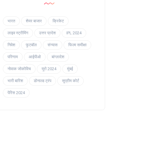
भारत
शेयर बाजार
क्रिकेट
लाइव स्ट्रीमिंग
उत्तर प्रदेश
IPL 2024
निवेश
फुटबॉल
संन्यास
फिल्म समीक्षा
परिणाम
आईपीओ
बांग्लादेश
नोवाक जोकोविच
यूरो 2024
मुंबई
भारी बारिश
डोनाल्ड ट्रंप
सुप्रीम कोर्ट
पेरिस 2024