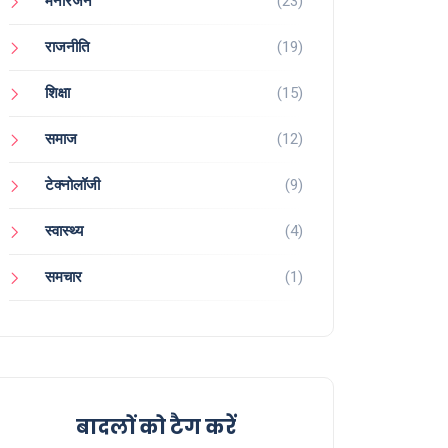
मनोरंजन
(23)
राजनीति
(19)
शिक्षा
(15)
समाज
(12)
टेक्नोलॉजी
(9)
स्वास्थ्य
(4)
समचार
(1)
बादलों को टैग करें