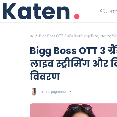
पेरिस पद
घर
Bigg Boss OTT 3 ग्रैंड फिनाले: फाइनलिस्ट, लाइव स्ट्रीमि
Bigg Boss OTT 3 ग्र
लाइव स्ट्रीमिंग और 
विवरण
akhila jogineedi