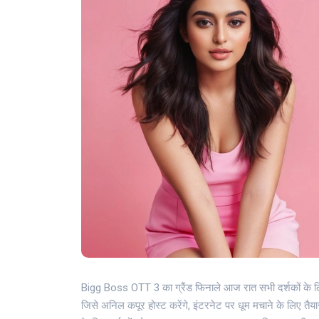
Bigg Boss OTT 3 का ग्रैंड फिनाले आज रात सभी दर्शकों के ल
जिसे अनिल कपूर होस्ट करेंगे, इंटरनेट पर धूम मचाने के लिए 