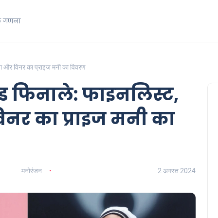
क गणना
ंग और विनर का प्राइज मनी का विवरण
ैंड फिनाले: फाइनलिस्ट,
विनर का प्राइज मनी का
मनोरंजन
2 अगस्त 2024