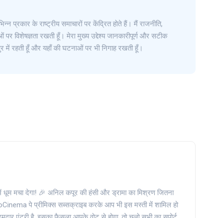
िन्न प्रकार के राष्ट्रीय समाचारों पर केंद्रित होते हैं। मैं राजनीति,
 पर विशेषज्ञता रखती हूँ। मेरा मुख्य उद्देश्य जानकारीपूर्ण और सटीक
र में रहती हूँ और यहाँ की घटनाओं पर भी निगाह रखती हूँ।
 धूम मचा देगा! 🎉 अनिल कपूर की हंसी और ड्रामा का मिश्रण जितना
oCinema पे प्रीमिक्स सब्सक्राइब करके आप भी इस मस्ती में शामिल हो
दमदार एंट्री है, इसका फैसला आपके वोट से होगा, तो चलो सभी का सपोर्ट