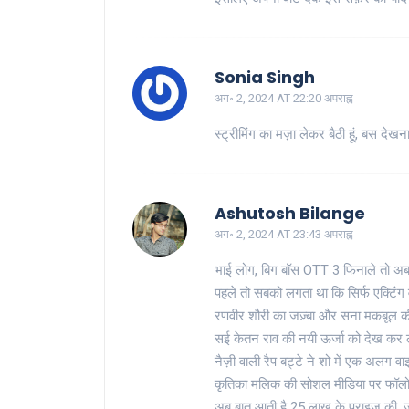
Sonia Singh
अग॰ 2, 2024 AT 22:20 अपराह्न
स्ट्रीमिंग का मज़ा लेकर बैठी हूं, बस देखना
Ashutosh Bilange
अग॰ 2, 2024 AT 23:43 अपराह्न
भाई लोग, बिग बॉस OTT 3 फिनाले तो अब
पहले तो सबको लगता था कि सिर्फ एक्टिंग 
रणवीर शौरी का जज़्बा और सना मकबूल की ह
सई केतन राव की नयी ऊर्जा को देख कर लग
नैज़ी वाली रैप बट्टे ने शो में एक अलग वा
कृतिका मलिक की सोशल मीडिया पर फॉलोइंग 
अब बात आती है 25 लाख के प्राइज़ की, ज