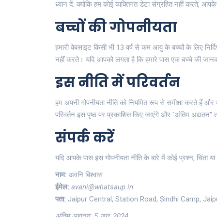
ध्यान दें: क्योंकि हम कोई व्यक्तिगत डेटा संग्रहित नहीं करते, आ
बच्चों की गोपनीयता
हमारी वेबसाइट किसी भी 13 वर्ष से कम आयु के बच्चों के लिए निर्
नहीं करते। यदि आपको लगता है कि हमारे पास एक बच्चे की जानकार
इस नीति में परिवर्तन
हम अपनी गोपनीयता नीति को नियमित रूप से समीक्षा करते हैं और 
परिवर्तन इस पृष्ठ पर प्रकाशित किए जाएंगे और "अंतिम अद्यतन
संपर्क करें
यदि आपके पास इस गोपनीयता नीति के बारे में कोई प्रश्न, चिंता या अ
नाम:
अवनि बिश्वास
ईमेल:
avani@whatsaup.in
पता:
Jaipur Central, Station Road, Sindhi Camp, Jaip
अंतिम अद्यतन: 5 जून, 2024