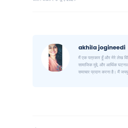
akhila jogineedi
मैं एक पत्रकार हूँ और मेरे लेख विभ
सामाजिक मुद्दे, और आर्थिक घटनाओं
समाचार प्रदान करना है। मैं जयपु