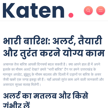
भारी बारिश: अलर्ट, तैयारी
और तुरंत करने योग्य काम
अचानक तेज बारिश आपकी दिनचर्या बदल सकती है। क्या आपने हाल ही में अपने
इलाके का मौसम अलर्ट देखा? हमारे "भारी बारिश" टैग पर हमने उत्तराखंड के
मानसून अपडेट, झुंझुनू के मौसम बदलाव और दिल्ली में उड़ानों पर बारिश के असर
जैसी खबरें एक जगह इकठ्ठा की हैं। यहाँ आपको तुरंत काम आने वाली जानकारी और
असरदार सुरक्षा सलाह मिलेगी।
अलर्ट का मतलब और किसे
गंभीर लें