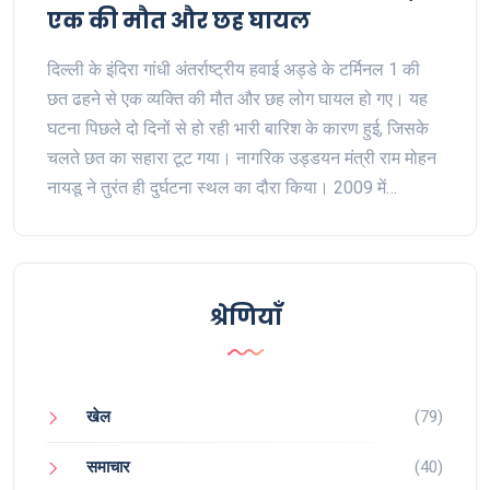
एक की मौत और छह घायल
दिल्ली के इंदिरा गांधी अंतर्राष्ट्रीय हवाई अड्डे के टर्मिनल 1 की
छत ढहने से एक व्यक्ति की मौत और छह लोग घायल हो गए। यह
घटना पिछले दो दिनों से हो रही भारी बारिश के कारण हुई, जिसके
चलते छत का सहारा टूट गया। नागरिक उड्डयन मंत्री राम मोहन
नायडू ने तुरंत ही दुर्घटना स्थल का दौरा किया। 2009 में
उद्घाटित इस छत के ढहने की घटना ने सबको स्तब्ध कर दिया है।
श्रेणियाँ
खेल
(79)
समाचार
(40)