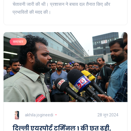
चेतावनी जारी की थी। प्रशासन ने बचाव दल तैनात किए और
प्रभावितों की मदद की।
समाचार
akhila jogineedi
28 जून 2024
दिल्ली एयरपोर्ट टर्मिनल 1 की छत ढही,