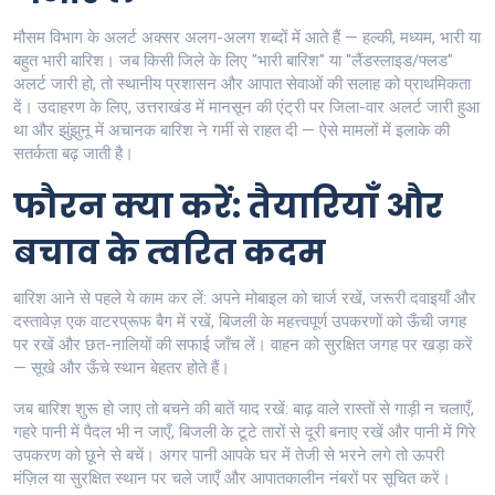
मौसम विभाग के अलर्ट अक्सर अलग-अलग शब्दों में आते हैं — हल्की, मध्यम, भारी या
बहुत भारी बारिश। जब किसी जिले के लिए "भारी बारिश" या "लैंडस्लाइड/फ्लड"
अलर्ट जारी हो, तो स्थानीय प्रशासन और आपात सेवाओं की सलाह को प्राथमिकता
दें। उदाहरण के लिए, उत्तराखंड में मानसून की एंट्री पर जिला-वार अलर्ट जारी हुआ
था और झुंझुनू में अचानक बारिश ने गर्मी से राहत दी — ऐसे मामलों में इलाके की
सतर्कता बढ़ जाती है।
फौरन क्या करें: तैयारियाँ और
बचाव के त्वरित कदम
बारिश आने से पहले ये काम कर लें: अपने मोबाइल को चार्ज रखें, जरूरी दवाइयाँ और
दस्तावेज़ एक वाटरप्रूफ बैग में रखें, बिजली के महत्त्वपूर्ण उपकरणों को ऊँची जगह
पर रखें और छत-नालियों की सफाई जाँच लें। वाहन को सुरक्षित जगह पर खड़ा करें
— सूखे और ऊँचे स्थान बेहतर होते हैं।
जब बारिश शुरू हो जाए तो बचने की बातें याद रखें: बाढ़ वाले रास्तों से गाड़ी न चलाएँ,
गहरे पानी में पैदल भी न जाएँ, बिजली के टूटे तारों से दूरी बनाए रखें और पानी में गिरे
उपकरण को छूने से बचें। अगर पानी आपके घर में तेजी से भरने लगे तो ऊपरी
मंज़िल या सुरक्षित स्थान पर चले जाएँ और आपातकालीन नंबरों पर सूचित करें।