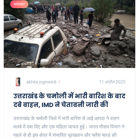
समाचार
akhila jogineedi
11 अप्रैल 2025
उत्तराखंड के चमोली में भारी बारिश के बाद
दबे वाहन, IMD ने चेतावनी जारी की
उत्तराखंड के चमोली जिले में भारी बारिश से आई आपदा ने वाहन
मलबे में दबा दिए और एक महिला घायल हुई। भारत मौसम विभाग ने
पहले से ही इस क्षेत्र में संभावित भूस्खलन और फ्लैश फ्लड की