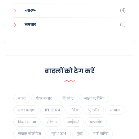
स्वास्थ्य
(4)
समचार
(1)
बादलों को टैग करें
भारत
शेयर बाजार
क्रिकेट
लाइव स्ट्रीमिंग
उत्तर प्रदेश
IPL 2024
निवेश
फुटबॉल
संन्यास
फिल्म समीक्षा
परिणाम
आईपीओ
बांग्लादेश
नोवाक जोकोविच
यूरो 2024
मुंबई
भारी बारिश