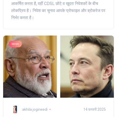
आकर्षित करता है, वहीं CDSL छोटे व खुदरा निवेशकों के बीच
लोकप्रिय है। निवेश का चुनाव आपके प्रोफाइल और ब्रोकरेज पर
निर्भर करता है।
व्यापार
akhila jogineedi
14 फ़रवरी 2025