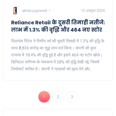
akhila jogineedi
15 अक्तूबर 2024
Reliance Retail के दूसरी तिमाही नतीजे:
लाभ में 1.3% की वृद्धि और 464 नए स्टोर
रिलायंस रिटेल ने वित्तीय वर्ष की दूसरी तिमाही में 1.3% की वृद्धि के
साथ ₹2,836 करोड़ का शुद्ध लाभ दर्ज किया। कंपनी की कुल
राजस्व में 18.4% की वृद्धि हुई है और इसने 464 नए स्टोर खोले।
डिजिटल वाणिज्य के व्यवसाय में 38% की वृद्धि देखी गई, जिसमें
जियोमार्ट शामिल है। कंपनी ने ग्राहकों को मूल्य देने और
कार्यक्षमता में सुधार करने पर ध्यान केंद्रित किया है।
1
2
3