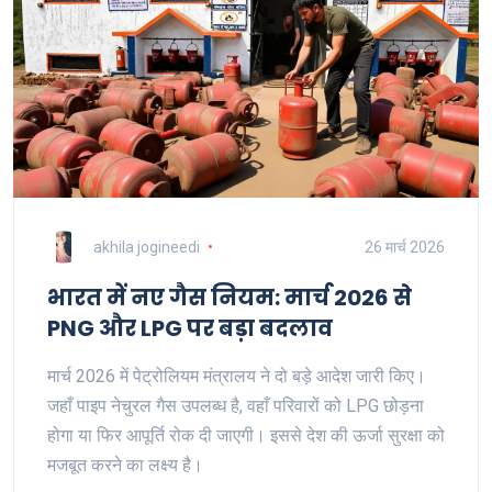
akhila jogineedi
26 मार्च 2026
भारत में नए गैस नियम: मार्च 2026 से
PNG और LPG पर बड़ा बदलाव
मार्च 2026 में पेट्रोलियम मंत्रालय ने दो बड़े आदेश जारी किए।
जहाँ पाइप नेचुरल गैस उपलब्ध है, वहाँ परिवारों को LPG छोड़ना
होगा या फिर आपूर्ति रोक दी जाएगी। इससे देश की ऊर्जा सुरक्षा को
मजबूत करने का लक्ष्य है।