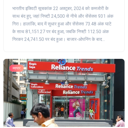
अंकों की गिरावट
भारतीय इक्विटी सूचकांक 22 अक्टूबर, 2024 को कमजोरी के
साथ बंद हुए, जहां निफ्टी 24,500 से नीचे और सेंसेक्स 931 अंक
गिरा। हालांकि, बाद में सुधार हुआ और सेंसेक्स 73.48 अंक घाटे
के साथ 81,151.27 पर बंद हुआ, जबकि निफ्टी 112.50 अंक
गिरकर 24,741.50 पर बंद हुआ। बाजार-ओपनिंग के बाद
अमेरिकी डॉलर अपनी उच्चता पर रहा और सोने में उछाल देखा
गया। ऑटो सेक्टर में हीलिंग दिखी, जबकि बाकी सभी सेक्टरों में
गिरावट आयी।
व्यापार