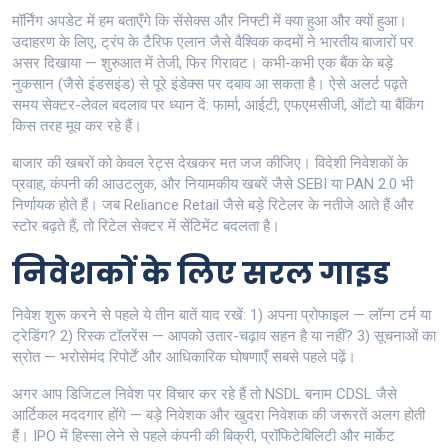
मॉर्निंग अपडेट में हम बताएँगे कि सेंसेक्स और निफ्टी में क्या हुआ और क्यों हुआ।
उदाहरण के लिए, ट्रंप के टैरिफ एलान जैसे वैश्विक कदमों ने भारतीय बाजारों पर
असर दिखाया — शुरुआत में तेजी, फिर गिरावट। कभी-कभी एक बैंक के बड़े
नुकसान (जैसे इंडसइंड) से पूरे इंडेक्स पर दबाव आ सकता है। ऐसे अलर्ट पढ़ते
समय सेक्टर-लेवल बदलाव पर ध्यान दें: फार्मा, आईटी, एफएमसीजी, ऑटो या बैंकिंग
किस तरह मूव कर रहे हैं।
बाजार की खबरों को केवल रेट्स देखकर मत जज कीजिए। विदेशी निवेशकों के
प्रवाह, कंपनी की आउटलुक, और नियामकीय खबरें जैसे SEBI या PAN 2.0 भी
निर्णायक होते हैं। जब Reliance Retail जैसे बड़े रिटेलर के नतीजे आते हैं और
स्टोर बढ़ते हैं, तो रिटेल सेक्टर में सेंटिमेंट बदलता है।
निवेशकों के लिए सरल गाइड
निवेश शुरू करने से पहले ये तीन बातें याद रखें: 1) अपना प्रोफाइल — लॉन्ग टर्म या
ट्रेडिंग? 2) रिस्क टॉलरेंस — आपको उतार-चढ़ाव सहन है या नहीं? 3) सूचनाओं का
स्रोत — भरोसेमंद रिपोर्टें और आधिकारिक घोषणाएँ सबसे पहले पढ़ें।
अगर आप डिजिटल निवेश पर विचार कर रहे हैं तो NSDL बनाम CDSL जैसे
आर्टिकल मददगार होंगे — बड़े निवेशक और खुदरा निवेशक की जरूरतें अलग होती
हैं। IPO में हिस्सा लेने से पहले कंपनी की बिक्री, प्रॉफिटेबिलिटी और मार्केट