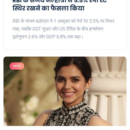
RBI के संजय मल्होत्रा ने 5.5% रेपो रेट
स्थिर रखने का फैसला किया
RBI के संजय मल्होत्रा ने 1 अक्टूबर को रेपो रेट 5.5% पर स्थिर
रखा, जबकि GST सुधार और US टैरिफ़ के बीच इन्फ्लेशन
पूर्वानुमान 2.6% और GDP 6.8% तक बढ़ा।
व्यापार