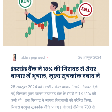
akhila jogineedi
26 अक्तूबर 2024
इंडसइंड बैंक में 18% की गिरावट से शेयर
बाजार में भूचाल, मुख्य सूचकांक दबाव में
25 अक्टूबर 2024 को भारतीय शेयर बाजार में भारी गिरावट देखी
गई, जिसका मुख्य कारण इंडसइंड बैंक के शेयरों में 18.41% की
कमी थी। इस गिरावट ने व्यापक बिकवाली को प्रेरित किया,
जिससे प्रमुख सूचकांक नीचे आ गए। बीएसई सेंसेक्स 700 से