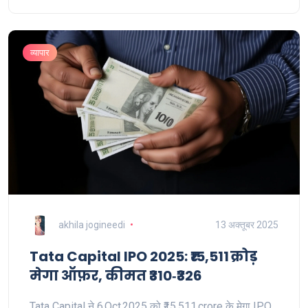
व्यापार
akhila jogineedi
13 अक्तूबर 2025
Tata Capital IPO 2025: ₹15,511 क्रोड़
मेगा ऑफ़र, कीमत ₹310‑₹326
Tata Capital ने 6 Oct 2025 को ₹15,511 crore के मेगा IPO