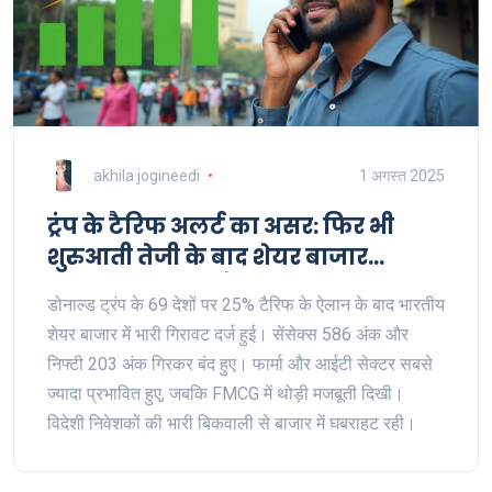
akhila jogineedi
1 अगस्त 2025
ट्रंप के टैरिफ अलर्ट का असर: फिर भी
शुरुआती तेजी के बाद शेयर बाजार
फिसला, सेंसेक्स और निफ्टी में जोरदार
डोनाल्ड ट्रंप के 69 देशों पर 25% टैरिफ के ऐलान के बाद भारतीय
गिरावट
शेयर बाजार में भारी गिरावट दर्ज हुई। सेंसेक्स 586 अंक और
निफ्टी 203 अंक गिरकर बंद हुए। फार्मा और आईटी सेक्टर सबसे
ज्यादा प्रभावित हुए, जबकि FMCG में थोड़ी मजबूती दिखी।
विदेशी निवेशकों की भारी बिकवाली से बाजार में घबराहट रही।