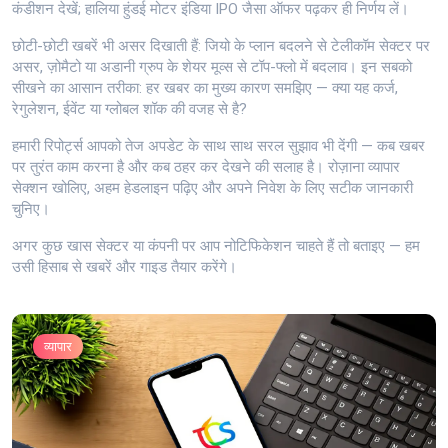
कंडीशन देखें; हालिया हुंडई मोटर इंडिया IPO जैसा ऑफर पढ़कर ही निर्णय लें।
छोटी-छोटी खबरें भी असर दिखाती हैं: जियो के प्लान बदलने से टेलीकॉम सेक्टर पर
असर, ज़ोमैटो या अडानी ग्रुप के शेयर मूव्स से टॉप-फ्लो में बदलाव। इन सबको
सीखने का आसान तरीका: हर खबर का मुख्य कारण समझिए — क्या यह कर्ज,
रेगुलेशन, ईवेंट या ग्लोबल शॉक की वजह से है?
हमारी रिपोर्ट्स आपको तेज अपडेट के साथ साथ सरल सुझाव भी देंगी — कब खबर
पर तुरंत काम करना है और कब ठहर कर देखने की सलाह है। रोज़ाना व्यापार
सेक्शन खोलिए, अहम हेडलाइन पढ़िए और अपने निवेश के लिए सटीक जानकारी
चुनिए।
अगर कुछ खास सेक्टर या कंपनी पर आप नोटिफिकेशन चाहते हैं तो बताइए — हम
उसी हिसाब से खबरें और गाइड तैयार करेंगे।
व्यापार