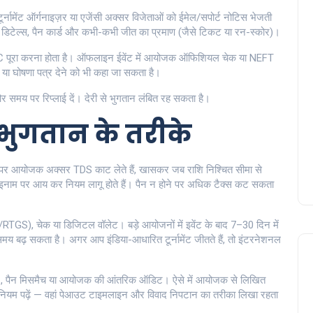
ामेंट ऑर्गनाइज़र या एजेंसी अक्सर विजेताओं को ईमेल/सपोर्ट नोटिस भेजती
ट डिटेल्स, पैन कार्ड और कभी-कभी जीत का प्रमाण (जैसे टिकट या रन-स्कोर)।
KYC पूरा करना होता है। ऑफलाइन ईवेंट में आयोजक ऑफिशियल चेक या NEFT
री या घोषणा पत्र देने को भी कहा जा सकता है।
और समय पर रिप्लाई दें। देरी से भुगतान लंबित रह सकता है।
 भुगतान के तरीके
ामों पर आयोजक अक्सर TDS काट लेते हैं, खासकर जब राशि निश्चित सीमा से
 इनाम पर आय कर नियम लागू होते हैं। पैन न होने पर अधिक टैक्स कट सकता
/RTGS), चेक या डिजिटल वॉलेट। बड़े आयोजनों में इवेंट के बाद 7–30 दिन में
समय बढ़ सकता है। अगर आप इंडिया-आधारित टूर्नामेंट जीतते हैं, तो इंटरनेशनल
YC, पैन मिसमैच या आयोजक की आंतरिक ऑडिट। ऐसे में आयोजक से लिखित
 के नियम पढ़ें — वहां पेआउट टाइमलाइन और विवाद निपटान का तरीका लिखा रहता