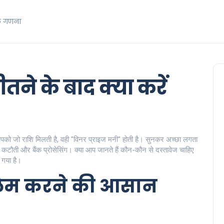
क गणना
तने के बाद क्या करें
आपको जो राशि मिलती है, वही "विनर प्राइज मनी" होती है। सुनकर अच्छा लगता
्स कटौती और बैंक प्रोसेसिंग। क्या आप जानते हैं कौन-कौन से दस्तावेज चाहिए
 गया है।
ेम करने की आसान