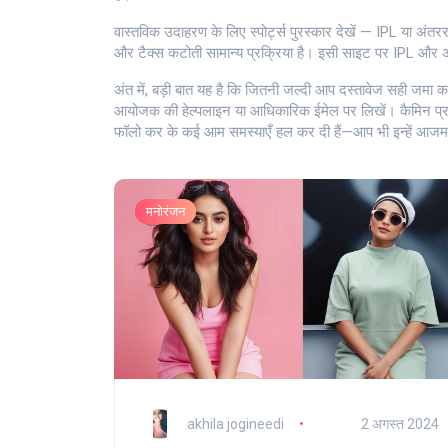
वास्तविक उदाहरण के लिए स्पोर्ट्स पुरस्कार देखें — IPL या अंतरराष्ट
और टैक्स कटोती सामान्य प्रक्रिया है। इसी साइट पर IPL और अंतर
अंत में, बड़ी बात यह है कि जितनी जल्दी आप दस्तावेज सही जमा करे
आयोजक की हेल्पलाइन या आधिकारिक ईमेल पर लिखें। कैमिन प्राइज
फॉलो कर के कई आम समस्याएँ हल कर दी हैं—आप भी इन्हें आज
मनोरंजन
akhila jogineedi
2 अगस्त 2024