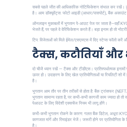
सबसे पहले जीत की आधिकारिक नोटिफिकेशन संभाल कर रखें। टूर्न
है। आम डॉक्यूमेंट्स: फोटो आइडी (आधार/पासपोर्ट), बैंक अकाउं
ऑनलाइन मुकाबलों में भुगतान पे-आउट पेज पर जाता है—वहाँ 
भेजते हैं, पर पहले वे वेरिफिकेशन करते हैं। बड़ा इनाम हो तो नोट
टिप: विजेताओं को मिले ईमेल/एसएमएस में दिए स्टेप्स फॉलो करें 
टैक्स, कटौतियाँ और
दो चीजें ध्यान रखें — टैक्स और टीडीएस। प्रतिस्पर्धात्मक इन
ऊपर हो। उदाहरण के लिए खेल प्रतियोगिताओं या रियलिटी शो में
है।
भुगतान आम तौर पर तीन तरीकों से होता है: बैंक ट्रांसफर (NEFT
भुगतान सामान्य रहता है, पर कभी-कभी कागजी काम ज्यादा हो तो 
पेआउट के लिए विदेशी एक्सचेंज नियम भी लागू होंगे।
कभी-कभी भुगतान रोकने के कारण: गलत बैंक डिटेल, अधूरा K
कागजात मांगें और रिमाइंडर भेजें। जरूरी होने पर प्रतियोगिता
है।