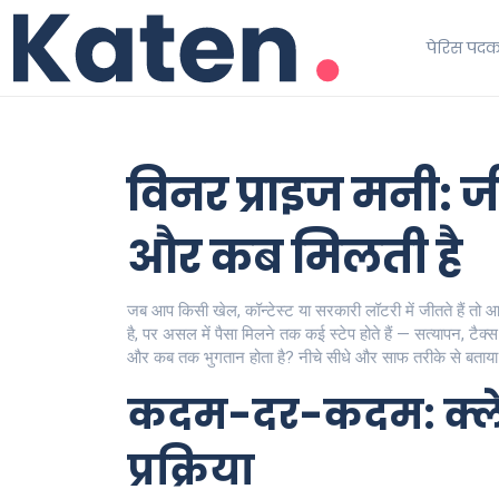
पेरिस पद
विनर प्राइज मनी: जी
और कब मिलती है
जब आप किसी खेल, कॉन्टेस्ट या सरकारी लॉटरी में जीतते हैं तो 
है, पर असल में पैसा मिलने तक कई स्टेप होते हैं — सत्यापन, टैक
और कब तक भुगतान होता है? नीचे सीधे और साफ तरीके से बताया
कदम-दर-कदम: क्ल
प्रक्रिया