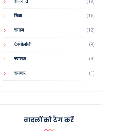
राजनीति
(19)
शिक्षा
(15)
समाज
(12)
टेक्नोलॉजी
(9)
स्वास्थ्य
(4)
समचार
(1)
बादलों को टैग करें