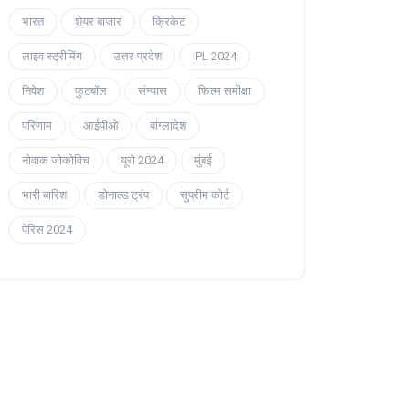
भारत
शेयर बाजार
क्रिकेट
लाइव स्ट्रीमिंग
उत्तर प्रदेश
IPL 2024
निवेश
फुटबॉल
संन्यास
फिल्म समीक्षा
परिणाम
आईपीओ
बांग्लादेश
नोवाक जोकोविच
यूरो 2024
मुंबई
भारी बारिश
डोनाल्ड ट्रंप
सुप्रीम कोर्ट
पेरिस 2024