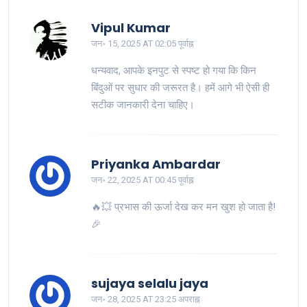
Vipul Kumar
जन॰ 15, 2025 AT 02:05 पूर्वाह्न
धन्यवाद, आपके इनपुट से स्पष्ट हो गया कि किन
बिंदुओं पर सुधार की जरूरत है। हमें आगे भी ऐसी ही
सटीक जानकारी देना चाहिए।
Priyanka Ambardar
जन॰ 22, 2025 AT 00:45 पूर्वाह्न
🔥💥 प्रभास की ऊर्जा देख कर मन खुश हो जाता है!
🎉
sujaya selalu jaya
जन॰ 28, 2025 AT 23:25 अपराह्न