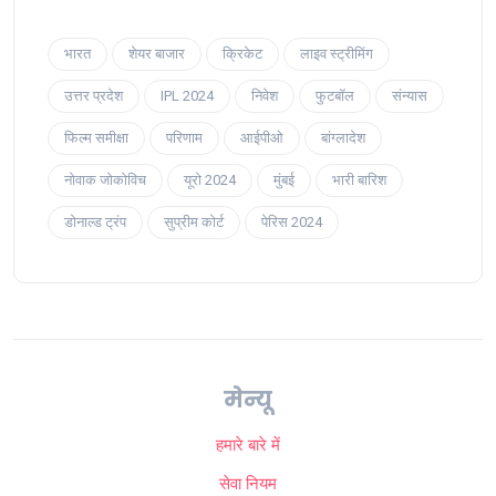
भारत
शेयर बाजार
क्रिकेट
लाइव स्ट्रीमिंग
उत्तर प्रदेश
IPL 2024
निवेश
फुटबॉल
संन्यास
फिल्म समीक्षा
परिणाम
आईपीओ
बांग्लादेश
नोवाक जोकोविच
यूरो 2024
मुंबई
भारी बारिश
डोनाल्ड ट्रंप
सुप्रीम कोर्ट
पेरिस 2024
मेन्यू
हमारे बारे में
सेवा नियम