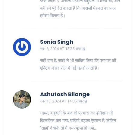
जैसे कहते हैं, असली पहचान बाहुबली में छिपी थी, और
वही हमें प्रेरित करता है कि असली मेहनत का फल
हमेशा मिलता है।
Sonia Singh
नव॰ 6, 2024 AT 15:25 अपराह्न
सही बात है, साहो ने भी साबित किया कि प्रभास की
एक्टिंग में हर रोल में नई ऊर्जा आती है।
Ashutosh Bilange
नव॰ 13, 2024 AT 14:05 अपराह्न
भइया, बाहुबली के बाद तो प्रभास का डोनैशन भी
किलकिल कर गया, वाकि‍ई बड़का ऐक्शन है, लेकिन
'साहो' देखके तो मैं कन्फ्यूज़्ड हो गया…