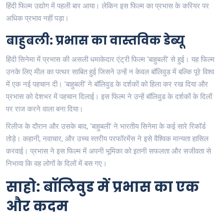
हिंदी फिल्म उद्योग में पहली बार आया। लेकिन इस फिल्म का प्रभास के करियर पर
अधिक प्रभाव नहीं पड़ा।
बाहुबली: प्रभास का वास्तविक डेब्यू
हिंदी सिनेमा में प्रभास की असली धमाकेदार एंट्री फिल्म 'बाहुबली' से हुई। यह फिल्म
उनके लिए मील का पत्थर साबित हुई जिसने उन्हें न केवल बॉलिवुड में बल्कि पूरे विश्व
में एक नई पहचान दी। 'बाहुबली' ने बॉलिवुड के दर्शकों को हिला कर रख दिया और
प्रभास को देशभर में पहचान दिलाई। इस फिल्म ने उन्हें बॉलिवुड के दर्शकों के दिलों
पर राज करने वाला बना दिया।
रिलीज के दौरान और उसके बाद, 'बाहुबली' ने भारतीय सिनेमा के कई सारे रिकॉर्ड
तोड़े। कहानी, नवाचार, और उच्च स्तरीय परफॉरमेंस ने इसे वैश्विक मान्यता हासिल
करवाई। प्रभास ने इस फिल्म में अपनी भूमिका को इतनी सफलता और सजीवता से
निभाया कि वह लोगों के दिलों में बस गए।
साहो: बॉलिवुड में प्रभास का एक
और कदम