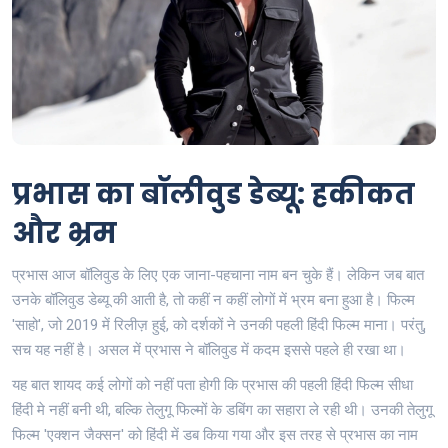
प्रभास का बॉलीवुड डेब्यू: हकीकत
और भ्रम
प्रभास आज बॉलिवुड के लिए एक जाना-पहचाना नाम बन चुके हैं। लेकिन जब बात
उनके बॉलिवुड डेब्यू की आती है, तो कहीं न कहीं लोगों में भ्रम बना हुआ है। फिल्म
'साहो', जो 2019 में रिलीज़ हुई, को दर्शकों ने उनकी पहली हिंदी फिल्म माना। परंतु,
सच यह नहीं है। असल में प्रभास ने बॉलिवुड में कदम इससे पहले ही रखा था।
यह बात शायद कई लोगों को नहीं पता होगी कि प्रभास की पहली हिंदी फिल्म सीधा
हिंदी मे नहीं बनी थी, बल्कि तेलुगू फिल्मों के डबिंग का सहारा ले रही थी। उनकी तेलुगू
फिल्म 'एक्शन जैक्सन' को हिंदी में डब किया गया और इस तरह से प्रभास का नाम