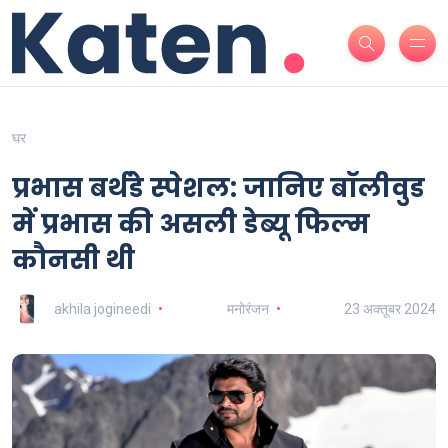
घर
प्रभास बर्थडे स्पेशल: जानिए बॉलीवुड
में प्रभास की असली डेब्यू फिल्म
कौनसी थी
akhila jogineedi
मनोरंजन
23 अक्तूबर 2024