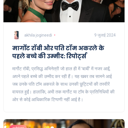
akhila jogineedi
9 जुलाई 2024
मार्गोट रॉबी और पति टॉम अकरले के
पहले बच्चे की उम्मीद: रिपोर्ट्स
मार्गोट रॉबी, प्रसिद्ध अभिनेत्री जो हाल ही में 'बार्बी' में नजर आईं,
अपने पहले बच्चे की उम्मीद कर रही हैं। यह खबर तब सामने आई
जब उनके पति टॉम अकरले के साथ उनकी छुट्टियों की तस्वीरें
वायरल हुईं। हालांकि, अभी तक मार्गोट या टॉम के प्रतिनिधियों की
ओर से कोई आधिकारिक टिप्पणी नहीं आई है।