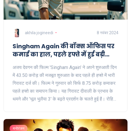
akhila jogineedi
8 नवंबर 2024
Singham Again की बॉक्स ऑफिस पर
कमाई का हाल, पहले हफ्ते में हुई बड़ी
गिरावट
अजय देवगन की फिल्म 'Singham Again' ने अपने शुरुआती दिन
में 43.50 करोड़ की मजबूत शुरुआत के बाद पहले ही हफ्ते में भारी
गिरावट दर्ज की। फिल्म ने गुरुवार को सिर्फ 8.75 करोड़ कमाकर
पहले हफ्ते का समापन किया। यह गिरावट दीवाली के प्रभाव के
थमने और 'भूल भुलैया 3' के बढ़ते प्रदर्शन के चलते हुई है। रोहित
शेट्टी के 'कॉप यूनिवर्स' की इस फिल्म को अपनी लागत निकालने में
कठिनाइयां हो रही हैं।
मनोरंजन