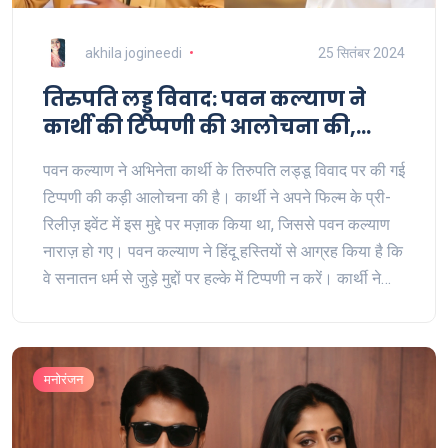
akhila jogineedi
25 सितंबर 2024
तिरुपति लड्डू विवाद: पवन कल्याण ने
कार्थी की टिप्पणी की आलोचना की,
अभिनेता ने मांगी माफी
पवन कल्याण ने अभिनेता कार्थी के तिरुपति लड्डू विवाद पर की गई
टिप्पणी की कड़ी आलोचना की है। कार्थी ने अपने फिल्म के प्री-
रिलीज़ इवेंट में इस मुद्दे पर मज़ाक किया था, जिससे पवन कल्याण
नाराज़ हो गए। पवन कल्याण ने हिंदू हस्तियों से आग्रह किया है कि
वे सनातन धर्म से जुड़े मुद्दों पर हल्के में टिप्पणी न करें। कार्थी ने
सोशल मीडिया पर माफी भी मांगी है।
मनोरंजन