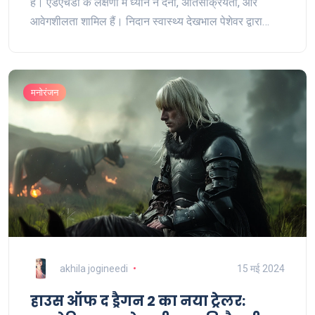
है। एडएचडी के लक्षणों में ध्यान न देना, अतिसक्रियता, और
आवेगशीलता शामिल हैं। निदान स्वास्थ्य देखभाल पेशेवर द्वारा
किया जाता है। इसका प्रबंधन ब्यवहारिक चिकित्सा, दवाओं, और
शिक्षात्मक समर्थन के मिश्रण से होता है।
मनोरंजन
akhila jogineedi
15 मई 2024
हाउस ऑफ द ड्रैगन 2 का नया ट्रेलर: