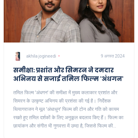
akhila jogineedi
9 अगस्त 2024
समीक्षा: प्रशांत और सिमरन ने दमदार
अभिनय से सजाई तमिल फिल्म 'अंधगन'
तमिल फिल्म 'अंधगन' की समीक्षा में मुख्य कलाकार प्रशांत और
सिमरन के उत्कृष्ट अभिनय की प्रशंसा की गई है। निर्देशक
थियागराजन ने मूल 'अंधाधुन' फिल्म की टोन और गति को कायम
रखते हुए तमिल दर्शकों के लिए अनुकूल बदलाव किए हैं। फिल्म का
छायांकन और संगीत भी गुणवत्ता में उम्दा है, जिससे फिल्म की
सामूहिक धारण शक्ति और बढ़ जाती है।