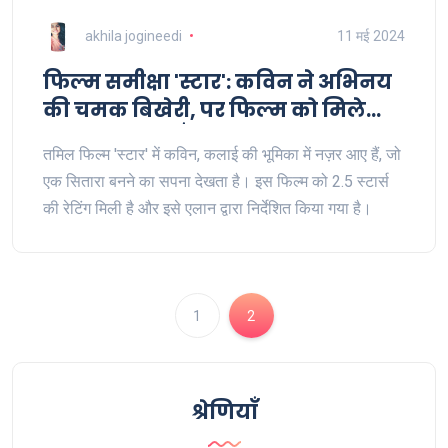
akhila jogineedi
11 मई 2024
फिल्म समीक्षा 'स्टार': कविन ने अभिनय
की चमक बिखेरी, पर फिल्म को मिले
मिश्रित समीक्षाएँ
तमिल फिल्म 'स्टार' में कविन, कलाई की भूमिका में नज़र आए हैं, जो
एक सितारा बनने का सपना देखता है। इस फिल्म को 2.5 स्टार्स
की रेटिंग मिली है और इसे एलान द्वारा निर्देशित किया गया है।
1
2
श्रेणियाँ