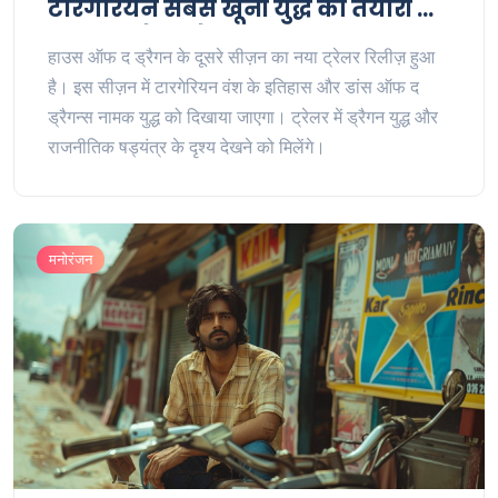
टारगेरियन सबसे खूनी युद्ध की तैयारी में,
क्या आप तैयार हैं?
हाउस ऑफ द ड्रैगन के दूसरे सीज़न का नया ट्रेलर रिलीज़ हुआ
है। इस सीज़न में टारगेरियन वंश के इतिहास और डांस ऑफ द
ड्रैगन्स नामक युद्ध को दिखाया जाएगा। ट्रेलर में ड्रैगन युद्ध और
राजनीतिक षड्यंत्र के दृश्य देखने को मिलेंगे।
मनोरंजन