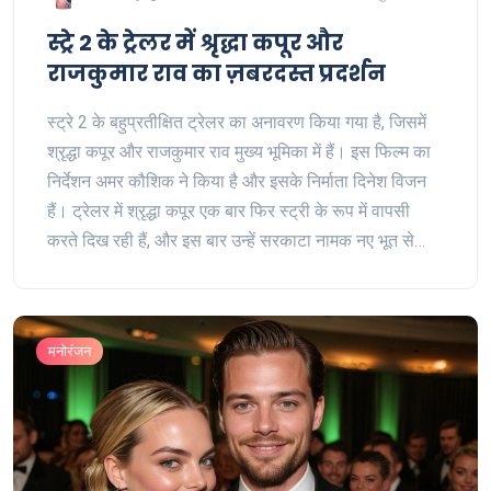
स्ट्रे 2 के ट्रेलर में श्रृद्धा कपूर और
राजकुमार राव का ज़बरदस्त प्रदर्शन
स्ट्रे 2 के बहुप्रतीक्षित ट्रेलर का अनावरण किया गया है, जिसमें
श्रृद्धा कपूर और राजकुमार राव मुख्य भूमिका में हैं। इस फिल्म का
निर्देशन अमर कौशिक ने किया है और इसके निर्माता दिनेश विजन
हैं। ट्रेलर में श्रृद्धा कपूर एक बार फिर स्ट्री के रूप में वापसी
करते दिख रही हैं, और इस बार उन्हें सरकाटा नामक नए भूत से
लोगों को बचाना है। फिल्म में पंकज त्रिपाठी, अभिषेक बनर्जी और
अपारशक्ति खुराना भी महत्वपूर्ण भूमिकाओं में हैं।
मनोरंजन