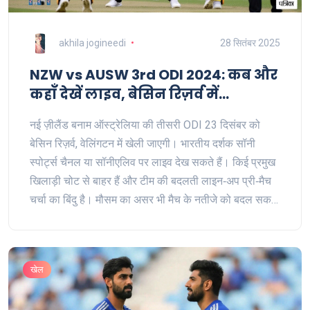
akhila jogineedi
28 सितंबर 2025
NZW vs AUSW 3rd ODI 2024: कब और
कहाँ देखें लाइव, बेसिन रिज़र्व में
निर्णायक मुकाबला
नई ज़ीलैंड बनाम ऑस्ट्रेलिया की तीसरी ODI 23 दिसंबर को
बेसिन रिज़र्व, वेलिंगटन में खेली जाएगी। भारतीय दर्शक सॉनी
स्पोर्ट्स चैनल या सॉनीएलिव पर लाइव देख सकते हैं। किई प्रमुख
खिलाड़ी चोट से बाहर हैं और टीम की बदलती लाइन‑अप प्री‑मैच
चर्चा का बिंदु है। मौसम का असर भी मैच के नतीजे को बदल सकता
है।
खेल