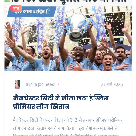
खेल
akhila jogineedi
28 मार्च 2025
मैनचेस्टर सिटी ने जीता छठा इंग्लिश
प्रीमियर लीग खिताब
मैनचेस्टर सिटी ने एस्टन विला को 3-2 से हराकर इंग्लिश प्रीमियर
लीग का छठा खिताब अपने नाम किया। इस रोमांचक मुकाबले से