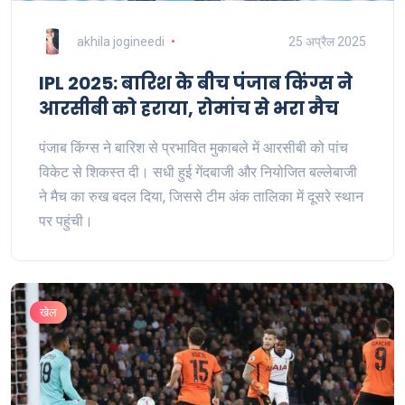
akhila jogineedi
25 अप्रैल 2025
IPL 2025: बारिश के बीच पंजाब किंग्स ने
आरसीबी को हराया, रोमांच से भरा मैच
पंजाब किंग्स ने बारिश से प्रभावित मुकाबले में आरसीबी को पांच
विकेट से शिकस्त दी। सधी हुई गेंदबाजी और नियोजित बल्लेबाजी
ने मैच का रुख बदल दिया, जिससे टीम अंक तालिका में दूसरे स्थान
पर पहुंची।
खेल