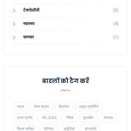
टेक्नोलॉजी
(9)
स्वास्थ्य
(4)
समचार
(1)
बादलों को टैग करें
भारत
शेयर बाजार
क्रिकेट
लाइव स्ट्रीमिंग
उत्तर प्रदेश
IPL 2024
निवेश
फुटबॉल
संन्यास
फिल्म समीक्षा
परिणाम
आईपीओ
बांग्लादेश