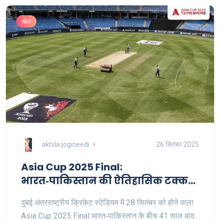
खेल
akhila jogineedi
26 सितंबर 2025
Asia Cup 2025 Final:
भारत‑पाकिस्तान की ऐतिहासिक टक्करी
दुबई में 28‑सितंबर
दुबई अंतरराष्ट्रीय क्रिकेट स्टेडियम में 28 सितंबर को होने वाला
Asia Cup 2025 Final भारत‑पाकिस्तान के बीच 41 साल बाद