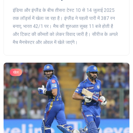
इंडिया और इंग्लैंड के बीच तीसरा टेस्ट 10 से 14 जुलाई 2025
तक लॉर्ड्स में खेला जा रहा है। इंग्लैंड ने पहली पारी में 387 रन
बनाए, भारत 42/1 पर। मैच की शुरुआत सुबह 11 बजे होती है
और टिकट की कीमतों को लेकर विवाद जारी है। सीरीज के अगले
मैच मैनचेस्टर और ओवल में खेले जाएंगे।
खेल