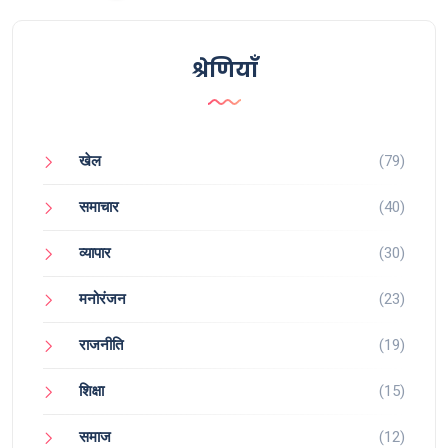
श्रेणियाँ
खेल
(79)
समाचार
(40)
व्यापार
(30)
मनोरंजन
(23)
राजनीति
(19)
शिक्षा
(15)
समाज
(12)