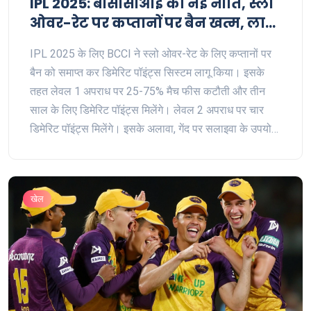
IPL 2025: बीसीसीआई की नई नीति, स्लो
ओवर-रेट पर कप्तानों पर बैन खत्म, लागू
होगा डिमेरिट पॉइंट्स सिस्टम
IPL 2025 के लिए BCCI ने स्लो ओवर-रेट के लिए कप्तानों पर
बैन को समाप्त कर डिमेरिट पॉइंट्स सिस्टम लागू किया। इसके
तहत लेवल 1 अपराध पर 25-75% मैच फीस कटौती और तीन
साल के लिए डिमेरिट पॉइंट्स मिलेंगे। लेवल 2 अपराध पर चार
डिमेरिट पॉइंट्स मिलेंगे। इसके अलावा, गेंद पर सलाइवा के उपयोग
पर प्रतिबंध हटाया गया और इम्पैक्ट प्लेयर नियम 2027 तक जारी
रहेगा।
खेल