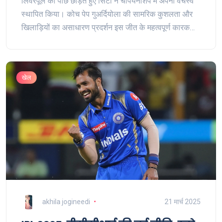
लिवरपूल को पीछे छोड़ते हुए सिटी ने चैंपियनशिप में अपना वर्चस्व
स्थापित किया। कोच पेप गुअर्दियोला की सामरिक कुशलता और
खिलाड़ियों का असाधारण प्रदर्शन इस जीत के महत्वपूर्ण कारक
रहे।
खेल
akhila jogineedi
21 मार्च 2025