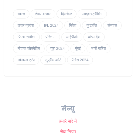
भारत
शेयर बाजार
क्रिकेट
लाइव स्ट्रीमिंग
उत्तर प्रदेश
IPL 2024
निवेश
फुटबॉल
संन्यास
फिल्म समीक्षा
परिणाम
आईपीओ
बांग्लादेश
नोवाक जोकोविच
यूरो 2024
मुंबई
भारी बारिश
डोनाल्ड ट्रंप
सुप्रीम कोर्ट
पेरिस 2024
मेन्यू
हमारे बारे में
सेवा नियम