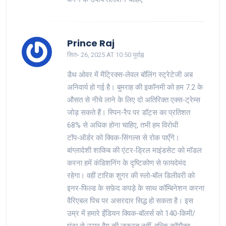
Prince Raj
सित॰ 26, 2025 AT 10:50 पूर्वाह्न
डैथ ओवर में मैट्रिक्स‑लेवल बॉलिंग स्ट्रेटेजी अब
अनिवार्य हो गई है। बुमराह की इकॉनमी को हम 7.2 के
औसत से नीचे लाने के लिए दो अतिरिक्त एक्स‑ट्रेम्स
जोड़ सकते हैं। स्पिन‑रैप पर डॉट्स का प्रतिशत
68% से अधिक होना चाहिए, तभी हम विरोधी
टॉप‑ऑर्डर को क्विक‑सिंगल्स से रोक पाएँगे।
बांग्लादेशी शाकिब की एंटर‑ड्रिल माइंडसेट को मॉडल
करना हमें कंडिशनिंग के दृष्टिकोण से फायदेमंद
रहेगा। वहीं टारिक शुगर की स्लो‑बॉल डिलीवरी को
इनर‑फिल्ड के सफ़ेद कपड़े के साथ कॉम्बिनेशन करना
वैरिएबल पिच पर असरदार सिद्ध हो सकता है। इस
उम्र में हमारे इँडियन क्विक‑बॉलर्स को 140‑किमी/