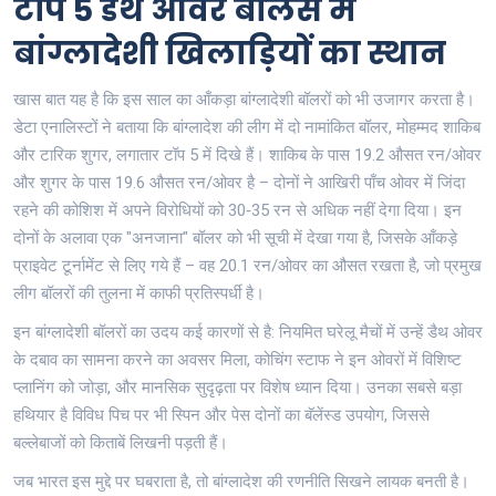
टॉप 5 डैथ ओवर बॉलर्स में
बांग्लादेशी खिलाड़ियों का स्थान
खास बात यह है कि इस साल का आँकड़ा बांग्लादेशी बॉलरों को भी उजागर करता है।
डेटा एनालिस्टों ने बताया कि बांग्लादेश की लीग में दो नामांकित बॉलर, मोहम्मद शाकिब
और टारिक शुगर, लगातार टॉप 5 में दिखे हैं। शाकिब के पास 19.2 औसत रन/ओवर
और शुगर के पास 19.6 औसत रन/ओवर है – दोनों ने आखिरी पाँच ओवर में जिंदा
रहने की कोशिश में अपने विरोधियों को 30‑35 रन से अधिक नहीं देगा दिया। इन
दोनों के अलावा एक "अनजाना" बॉलर को भी सूची में देखा गया है, जिसके आँकड़े
प्राइवेट टूर्नामेंट से लिए गये हैं – वह 20.1 रन/ओवर का औसत रखता है, जो प्रमुख
लीग बॉलरों की तुलना में काफी प्रतिस्पर्धी है।
इन बांग्लादेशी बॉलरों का उदय कई कारणों से है: नियमित घरेलू मैचों में उन्हें डैथ ओवर
के दबाव का सामना करने का अवसर मिला, कोचिंग स्टाफ ने इन ओवरों में विशिष्ट
प्लानिंग को जोड़ा, और मानसिक सुदृढ़ता पर विशेष ध्यान दिया। उनका सबसे बड़ा
हथियार है विविध पिच पर भी स्पिन और पेस दोनों का बॅलेंस्ड उपयोग, जिससे
बल्लेबाजों को किताबें लिखनी पड़ती हैं।
जब भारत इस मुद्दे पर घबराता है, तो बांग्लादेश की रणनीति सिखने लायक बनती है।