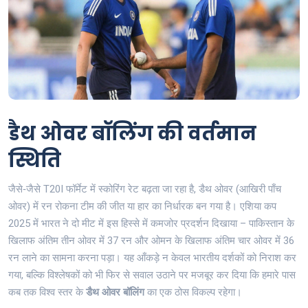
डैथ ओवर बॉलिंग की वर्तमान
स्थिति
जैसे‑जैसे T20I फॉर्मेट में स्कोरिंग रेट बढ़ता जा रहा है, डैथ ओवर (आखिरी पाँच
ओवर) में रन रोकना टीम की जीत या हार का निर्धारक बन गया है। एशिया कप
2025 में भारत ने दो मीट में इस हिस्से में कमजोर प्रदर्शन दिखाया – पाकिस्तान के
खिलाफ अंतिम तीन ओवर में 37 रन और ओमन के खिलाफ अंतिम चार ओवर में 36
रन लाने का सामना करना पड़ा। यह आँकड़े न केवल भारतीय दर्शकों को निराश कर
गया, बल्कि विश्लेषकों को भी फिर से सवाल उठाने पर मजबूर कर दिया कि हमारे पास
कब तक विश्व स्तर के
डैथ ओवर बॉलिंग
का एक ठोस विकल्प रहेगा।