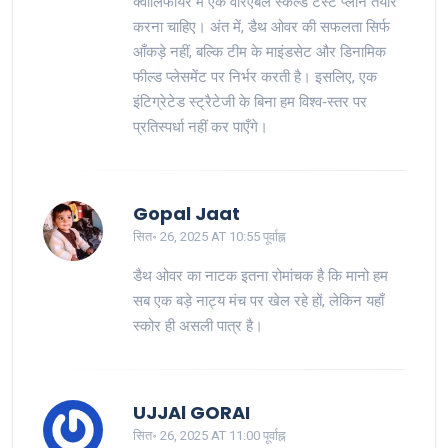
क्वालिफायर में एक वैरिएबल स्केल्ड टेस्‍ट प्लान तैयार
करना चाहिए। अंत में, डैथ ओवर की सफलता सिर्फ
आँकड़े नहीं, बल्कि टीम के माइंडसेट और डिनामिक
फील्ड प्लेसमेंट पर निर्भर करती है। इसलिए, एक
इंटिग्रेटेड स्ट्रैटेजी के बिना हम विश्व‑स्तर पर
प्रतिस्पर्धा नहीं कर पाएँगे।
Gopal Jaat
सित॰ 26, 2025 AT 10:55 पूर्वाह्न
डैथ ओवर का नाटक इतना रोमांचक है कि मानो हम
सब एक बड़े नाट्य मंच पर खेल रहे हों, लेकिन यहाँ
स्कोर ही असली पात्र है।
UJJAl GORAI
सित॰ 26, 2025 AT 11:00 पूर्वाह्न