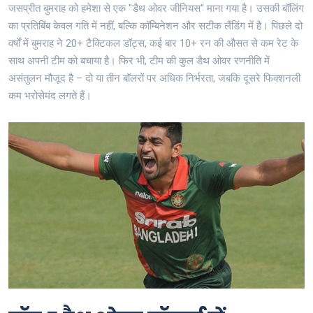
जसप्रीत बुमराह को हमेशा से एक "डैथ ओवर जीनियस" माना गया है। उसकी बॉलिंग
का प्रतिबिंब केवल गति में नहीं, बल्कि कॉम्बिनेशन और सटीक लैंडिंग में है। पिछले दो
वर्षों में बुमराह ने 20+ टैक्टिकल डॉट्स, कई बार 10+ रन की औसत से कम रेट के
साथ अपनी टीम को बचाया है। फिर भी, टीम की कुल डैथ ओवर रणनीति में
असंतुलन मौजूद है – दो या तीन बॉलरों पर अधिक निर्भरता, जबकि दूसरे फिक्शनली
कम भरोसेमंद लगते हैं।