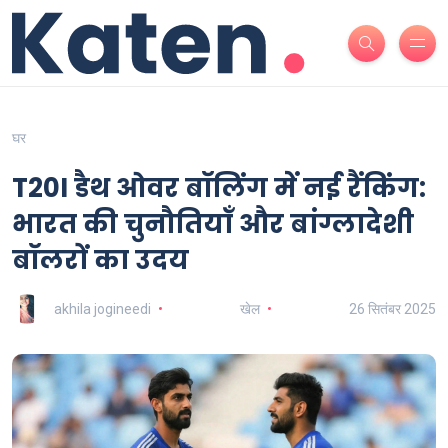
घर
T20I डैथ ओवर बॉलिंग में नई रैंकिंग:
भारत की चुनौतियाँ और बांग्लादेशी
बॉलरों का उदय
akhila jogineedi
खेल
26 सितंबर 2025