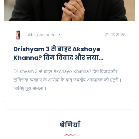
akhila jogineedi
22 मई 2026
Drishyam 3 से बाहर Akshaye
Khanna? विग विवाद और नया
कलाकार
Drishyam 3 से बाहर Akshaye Khanna? विग विवाद और
टॉक्सिक व्यवहार के आरोपों के बाद जयदीप अहलावत की एंट्री।
जानिए पूरा मामला।
श्रेणियाँ