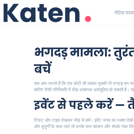
पेरिस पद
भगदड़ मामला: तुरंत 
बचें
क्या आप जानते हैं कि एक छोटी सी धक्का-मुक्की भी भगदड़ बन सकती ह
बारिश जैसी परिस्थिति में भीड़ अचानक असंतुलित हो सकती है। यहा
इवेंट से पहले करें — 
टिकट और टाइम देखकर भीड़ से बचें। इवेंट जगह का नक्शा देखें—मु
और बुजुर्गों के साथ जाएं तो उनके पास पहचान और संपर्क नंबर 