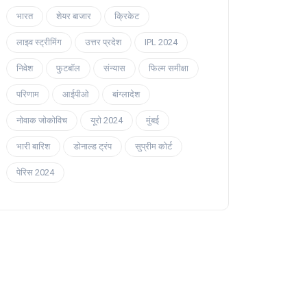
भारत
शेयर बाजार
क्रिकेट
लाइव स्ट्रीमिंग
उत्तर प्रदेश
IPL 2024
निवेश
फुटबॉल
संन्यास
फिल्म समीक्षा
परिणाम
आईपीओ
बांग्लादेश
नोवाक जोकोविच
यूरो 2024
मुंबई
भारी बारिश
डोनाल्ड ट्रंप
सुप्रीम कोर्ट
पेरिस 2024