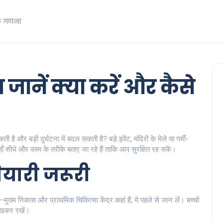
क गणना
जानें क्या करें और कैसे
ै और बड़ी दुर्घटना में बदल सकती है? बड़े इवेंट, मंदिरों के मेले या गर्मी-
ँ सीधे और काम के तरीके बताए जा रहे हैं ताकि आप सुरक्षित रह सकें।
तैयारी जरूरी
ख्य निकास और प्राथमिक चिकित्सा केंद्र कहां हैं, ये पहले से जान लें। बच्चों
लिखकर रखें।