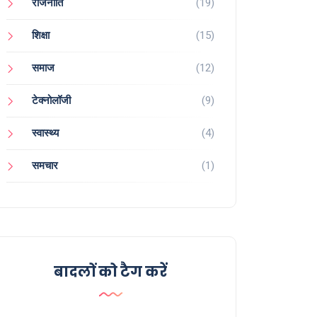
राजनीति
(19)
शिक्षा
(15)
समाज
(12)
टेक्नोलॉजी
(9)
स्वास्थ्य
(4)
समचार
(1)
बादलों को टैग करें