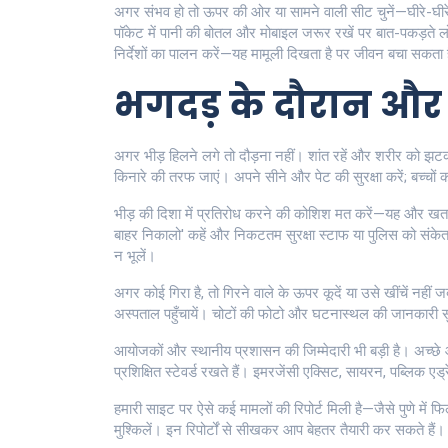
अगर संभव हो तो ऊपर की ओर या सामने वाली सीट चुनें—घीरे-घीरे
पॉकेट में पानी की बोतल और मोबाइल जरूर रखें पर बात-पकड़ते 
निर्देशों का पालन करें—यह मामूली दिखता है पर जीवन बचा सकता 
भगदड़ के दौरान और त
अगर भीड़ हिलने लगे तो दौड़ना नहीं। शांत रहें और शरीर को झटक
किनारे की तरफ जाएं। अपने सीने और पेट की सुरक्षा करें; बच्चों क
भीड़ की दिशा में प्रतिरोध करने की कोशिश मत करें—यह और खतरा बढ़
बाहर निकालो' कहें और निकटतम सुरक्षा स्टाफ या पुलिस को संक
न भूलें।
अगर कोई गिरा है, तो गिरने वाले के ऊपर कूदें या उसे खींचें नहीं
अस्पताल पहुँचायें। चोटों की फोटो और घटनास्थल की जानकारी सुर
आयोजकों और स्थानीय प्रशासन की जिम्मेदारी भी बड़ी है। अच्छे 
प्रशिक्षित स्टेवर्ड रखते हैं। इमरजेंसी एक्सिट, सायरन, पब्लिक ए
हमारी साइट पर ऐसे कई मामलों की रिपोर्ट मिली है—जैसे पुणे में 
मुश्किलें। इन रिपोर्टों से सीखकर आप बेहतर तैयारी कर सकते हैं।