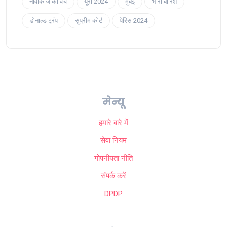
नोवाक जोकोविच
यूरो 2024
मुंबई
भारी बारिश
डोनाल्ड ट्रंप
सुप्रीम कोर्ट
पेरिस 2024
मेन्यू
हमारे बारे में
सेवा नियम
गोपनीयता नीति
संपर्क करें
DPDP