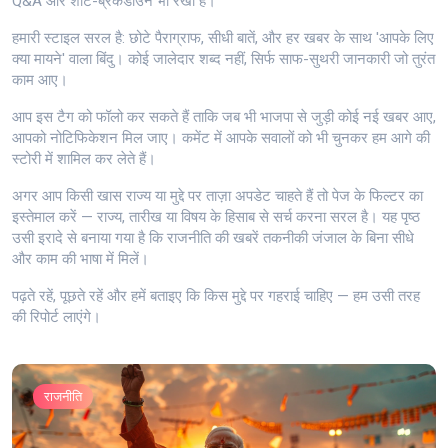
Q&A और शॉर्ट-ब्रेकडाउन भी रखा है।
हमारी स्टाइल सरल है: छोटे पैराग्राफ, सीधी बातें, और हर खबर के साथ 'आपके लिए
क्या मायने' वाला बिंदु। कोई जालेदार शब्द नहीं, सिर्फ साफ-सुथरी जानकारी जो तुरंत
काम आए।
आप इस टैग को फॉलो कर सकते हैं ताकि जब भी भाजपा से जुड़ी कोई नई खबर आए,
आपको नोटिफिकेशन मिल जाए। कमेंट में आपके सवालों को भी चुनकर हम आगे की
स्टोरी में शामिल कर लेते हैं।
अगर आप किसी खास राज्य या मुद्दे पर ताज़ा अपडेट चाहते हैं तो पेज के फिल्टर का
इस्तेमाल करें — राज्य, तारीख या विषय के हिसाब से सर्च करना सरल है। यह पृष्ठ
उसी इरादे से बनाया गया है कि राजनीति की खबरें तकनीकी जंजाल के बिना सीधे
और काम की भाषा में मिलें।
पढ़ते रहें, पूछते रहें और हमें बताइए कि किस मुद्दे पर गहराई चाहिए — हम उसी तरह
की रिपोर्ट लाएंगे।
राजनीति