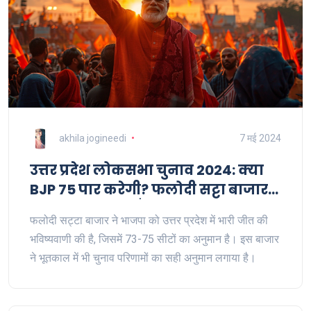
akhila jogineedi
7 मई 2024
उत्तर प्रदेश लोकसभा चुनाव 2024: क्या
BJP 75 पार करेगी? फलोदी सट्टा बाजार
की भविष्यवाणियाँ
फलोदी सट्टा बाजार ने भाजपा को उत्तर प्रदेश में भारी जीत की
भविष्यवाणी की है, जिसमें 73-75 सीटों का अनुमान है। इस बाजार
ने भूतकाल में भी चुनाव परिणामों का सही अनुमान लगाया है।