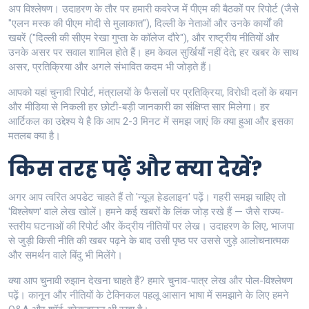
अप विश्लेषण। उदाहरण के तौर पर हमारी कवरेज में पीएम की बैठकों पर रिपोर्ट (जैसे
"एलन मस्क की पीएम मोदी से मुलाकात"), दिल्ली के नेताओं और उनके कार्यों की
खबरें ("दिल्ली की सीएम रेखा गुप्ता के कॉलेज दौरे"), और राष्ट्रीय नीतियों और
उनके असर पर सवाल शामिल होते हैं। हम केवल सुर्खियाँ नहीं देते; हर खबर के साथ
असर, प्रतिक्रिया और अगले संभावित कदम भी जोड़ते हैं।
आपको यहां चुनावी रिपोर्ट, मंत्रालयों के फैसलों पर प्रतिक्रिया, विरोधी दलों के बयान
और मीडिया से निकली हर छोटी-बड़ी जानकारी का संक्षिप्त सार मिलेगा। हर
आर्टिकल का उद्देश्य ये है कि आप 2-3 मिनट में समझ जाएं कि क्या हुआ और इसका
मतलब क्या है।
किस तरह पढ़ें और क्या देखें?
अगर आप त्वरित अपडेट चाहते हैं तो 'न्यूज़ हेडलाइन' पढ़ें। गहरी समझ चाहिए तो
'विश्लेषण' वाले लेख खोलें। हमने कई खबरों के लिंक जोड़ रखे हैं — जैसे राज्य-
स्तरीय घटनाओं की रिपोर्ट और केंद्रीय नीतियों पर लेख। उदाहरण के लिए, भाजपा
से जुड़ी किसी नीति की खबर पढ़ने के बाद उसी पृष्ठ पर उससे जुड़े आलोचनात्मक
और समर्थन वाले बिंदु भी मिलेंगे।
क्या आप चुनावी रुझान देखना चाहते हैं? हमारे चुनाव-पात्र लेख और पोल-विश्लेषण
पढ़ें। कानून और नीतियों के टेक्निकल पहलू आसान भाषा में समझाने के लिए हमने