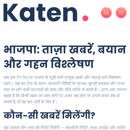
भाजपा: ताज़ा खबरें, बयान
और गहन विश्लेषण
आप इस टैग पेज पर भाजपा से जुड़ी सभी प्रमुख खबरें और गहराई वाले विश्लेषण
पाएंगे। यहां हम रोज़ के बयान, सरकारी नीतियों के प्रभाव, चुनावी हलचल और राज्य-
स्तर पर होने वाली घटनाओं को साफ और सीधे तरीके से बताते हैं। अगर आप जानना
चाहते हैं कि किसी खबर का आम लोगों पर असर क्या होगा या अगले कदम क्या हो
सकते हैं, तो यह पृष्ठ उसी के लिए है।
कौन-सी खबरें मिलेंगी?
यहां आपको तीन तरह की रिपोर्ट मिलेंगी — तफ़सीली रिपोर्ट, ताज़ा अपडेट और फॉलो-