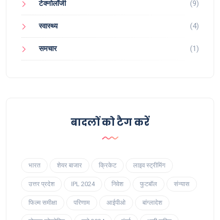
टेक्नोलॉजी
(9)
स्वास्थ्य
(4)
समचार
(1)
बादलों को टैग करें
भारत
शेयर बाजार
क्रिकेट
लाइव स्ट्रीमिंग
उत्तर प्रदेश
IPL 2024
निवेश
फुटबॉल
संन्यास
फिल्म समीक्षा
परिणाम
आईपीओ
बांग्लादेश