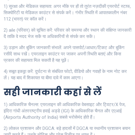
1) सुरक्षा और मेडिकल सहायता: अगर मौके पर हों तो तुरंत नज़दीकी एयरपोर्ट स्टाफ,
सिक्योरिटी या मेडिकल काउंटर से संपर्क करें। गंभीर स्थिति में आपातकालीन नंबर
112 (भारत) पर कॉल करें।
2) aile (परिवार) को सूचित करें: परिवार को समस्या और स्थान की संक्षिप्त जानकारी
दें ताकि वे मदद भेज सकें या अधिकारियों से संपर्क कर सकें।
3) उड़ान और बुकिंग जानकारी संभालें: अपने पासपोर्ट/आधार/टिकट और बुकिंग
रसीदें साथ रखें। एयरलाइन काउंटर पर जाकर अपनी स्थिति बताएं और किस
प्रकार की सहायता मिल सकती है यह पूछें।
4) सबूत इकठ्ठा करें: दुर्घटना से संबंधित फोटो, वीडियो और गवाहों के नाम नोट कर
लें। यह बाद में शिकायत या बीमा दावे में काम आएगा।
सही जानकारी कहां से लें
1) आधिकारिक चैनल्स: एयरलाइन की आधिकारिक वेबसाइट और ट्विटर/X पेज,
इंदिरा गांधी अंतरराष्ट्रीय हवाई अड्डे (IGI) के आधिकारिक चैनल और एएआई
(Airports Authority of India) सबसे भरोसेमंद होते हैं।
2) लोकल प्रशासन और DGCA: बड़े हादसों में DGCA या स्थानीय प्रशासन बयान
जारी करते हैं। उनके नोटिस और प्रेस रिलीज़ पर ध्यान दें।