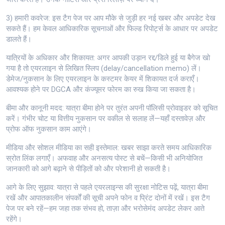
3) हमारी कवरेज: इस टैग पेज पर आप मौके से जुड़ी हर नई खबर और अपडेट देख
सकते हैं। हम केवल आधिकारिक सूचनाओं और फिल्ड रिपोर्ट्स के आधार पर अपडेट
डालते हैं।
यात्रियों के अधिकार और शिकायत: अगर आपकी उड़ान रद्द/डिले हुई या बैगेज खो
गया है तो एयरलाइन से लिखित स्लिप (delay/cancellation memo) लें।
डेमेज/नुकसान के लिए एयरलाइन के कस्टमर केयर में शिकायत दर्ज कराएँ।
आवश्यक होने पर DGCA और कंज्यूमर फोरम का रुख किया जा सकता है।
बीमा और कानूनी मदद: यात्रा बीमा होने पर तुरंत अपनी पॉलिसी प्रोवाइडर को सूचित
करें। गंभीर चोट या वित्तीय नुकसान पर वकील से सलाह लें—यहाँ दस्तावेज़ और
प्रोफ ऑफ नुकसान काम आएंगे।
मीडिया और सोशल मीडिया का सही इस्तेमाल: खबर साझा करते समय आधिकारिक
स्रोत लिंक लगाएँ। अफवाह और अनसत्य पोस्ट से बचें—किसी भी अनियोजित
जानकारी को आगे बढ़ाने से पीड़ितों को और परेशानी हो सकती है।
आगे के लिए सुझाव: यात्रा से पहले एयरलाइन्स की सुरक्षा नोटिस पढ़ें, यात्रा बीमा
रखें और आपातकालीन संपर्कों की सूची अपने फोन व प्रिंट दोनों में रखें। इस टैग
पेज पर बने रहें—हम जहा तक संभव हो, ताज़ा और भरोसेमंद अपडेट लेकर आते
रहेंगे।