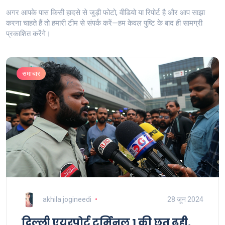
अगर आपके पास किसी हादसे से जुड़ी फोटो, वीडियो या रिपोर्ट है और आप साझा
करना चाहते हैं तो हमारी टीम से संपर्क करें—हम केवल पुष्टि के बाद ही सामग्री
प्रकाशित करेंगे।
समाचार
akhila jogineedi
28 जून 2024
दिल्ली एयरपोर्ट टर्मिनल 1 की छत ढही,