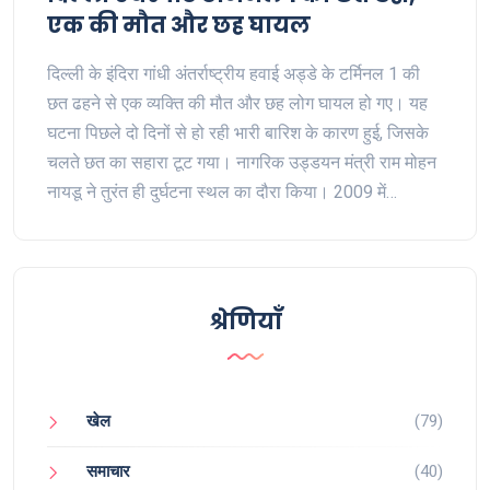
एक की मौत और छह घायल
दिल्ली के इंदिरा गांधी अंतर्राष्ट्रीय हवाई अड्डे के टर्मिनल 1 की
छत ढहने से एक व्यक्ति की मौत और छह लोग घायल हो गए। यह
घटना पिछले दो दिनों से हो रही भारी बारिश के कारण हुई, जिसके
चलते छत का सहारा टूट गया। नागरिक उड्डयन मंत्री राम मोहन
नायडू ने तुरंत ही दुर्घटना स्थल का दौरा किया। 2009 में
उद्घाटित इस छत के ढहने की घटना ने सबको स्तब्ध कर दिया है।
श्रेणियाँ
खेल
(79)
समाचार
(40)