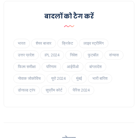
बादलों को टैग करें
भारत
शेयर बाजार
क्रिकेट
लाइव स्ट्रीमिंग
उत्तर प्रदेश
IPL 2024
निवेश
फुटबॉल
संन्यास
फिल्म समीक्षा
परिणाम
आईपीओ
बांग्लादेश
नोवाक जोकोविच
यूरो 2024
मुंबई
भारी बारिश
डोनाल्ड ट्रंप
सुप्रीम कोर्ट
पेरिस 2024