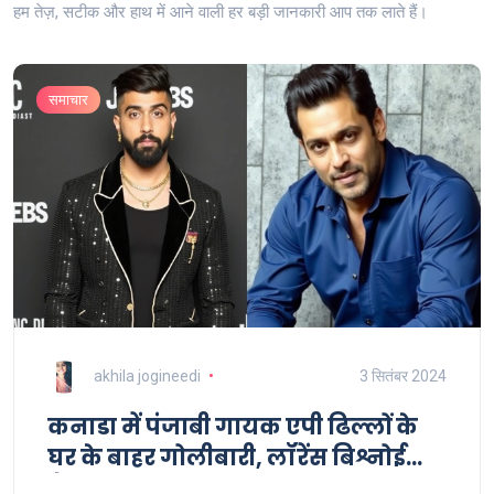
हम तेज़, सटीक और हाथ में आने वाली हर बड़ी जानकारी आप तक लाते हैं।
समाचार
akhila jogineedi
3 सितंबर 2024
कनाडा में पंजाबी गायक एपी ढिल्लों के
घर के बाहर गोलीबारी, लॉरेंस बिश्नोई
गैंग की संलिप्तता उभरकर आई