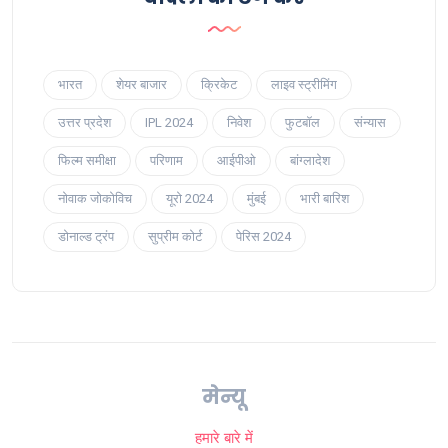
भारत
शेयर बाजार
क्रिकेट
लाइव स्ट्रीमिंग
उत्तर प्रदेश
IPL 2024
निवेश
फुटबॉल
संन्यास
फिल्म समीक्षा
परिणाम
आईपीओ
बांग्लादेश
नोवाक जोकोविच
यूरो 2024
मुंबई
भारी बारिश
डोनाल्ड ट्रंप
सुप्रीम कोर्ट
पेरिस 2024
मेन्यू
हमारे बारे में