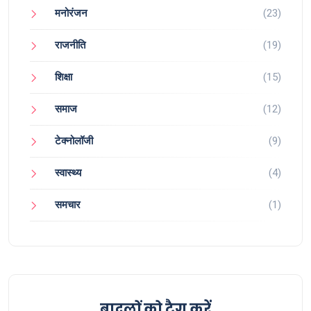
मनोरंजन
(23)
राजनीति
(19)
शिक्षा
(15)
समाज
(12)
टेक्नोलॉजी
(9)
स्वास्थ्य
(4)
समचार
(1)
बादलों को टैग करें