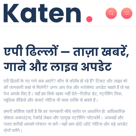
एपी ढिल्लों — ताज़ा खबरें,
गाने और लाइव अपडेट
एपी ढिल्लों के नए गाने कब आएंगे? कौन से कोलैब हो रहे हैं? टिकट और लाइव शो
की जानकारी कहां से मिलेगी? अगर आप तेज़ और भरोसेमंद अपडेट चाहते हैं तो यह
पेज आपके लिए है। यहाँ हम सिर्फ खबर नहीं देते—रिलीज़ डेट, स्ट्रीमिंग लिंक,
म्यूज़िक वीडियो और कंसर्ट नोटिस भी साफ तरीके से बताते हैं।
हमारी कोशिश रहती है कि हर जानकारी सीधे स्रोत पर आधारित हो: आधिकारिक
सोशल अकाउंट्स, रेकॉर्ड लेबल और प्रमुख स्ट्रीमिंग प्लेटफॉर्म। अफवाहें और
गलत तारीखें आपको परेशान ना करें—यहाँ आप छोटे-छोटे नोटिस और बड़े अपडेट
दोनों पायेंगे।