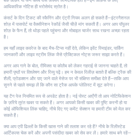
बैंक ऑफ़र या फैन क्लब पास अक्सर लाभदायक होते हैं—इन ऑफ़र्स के लिए
आधिकारिक नोटिस ही भरोसेमंद स्रोत है।
कंसर्ट के दिन टिकट की स्कैनिंग और एंट्री नियम अलग हो सकते हैं—इंटरनैशनल
शोज़ में पासपोर्ट या वैक्सीनेशन रेकॉर्ड जैसी चीज़ें मांग सकती हैं। अगर आप पॉपुलर
शोज़ के फैन हैं, तो थोड़ा पहले पहुंचना और मोबाइल चार्जर साथ रखना अच्छा रहता
है।
हम यहाँ लाइव कवरेज के बाद मैच-टिप्स नहीं देते, लेकिन इवेंट रिमाइंडर, पार्किंग
जानकारी और लाइव स्ट्रीम लिंक जैसे प्रैक्टिकल नोट्स जरूर साझा करते हैं।
अगर आप गाने के बोल, रीमिक्स या कोलैब को लेकर गहराई से जानना चाहते हैं, तो
हमारी पृष्ठों पर विश्लेषण और रिव्यु पढ़ें। हम न केवल रिलीज़ बताते हैं बल्कि ट्रैक की
शैली, प्रोडक्शन और पाए जाने वाले मेसेज पर भी संक्षिप्त समीक्षा देते हैं—ताकि आप
सुनने से पहले समझ लें कि कौन सा ट्रैक आपके प्लेलिस्ट में सूट करेगा।
यह टैग पेज नियमित रूप से अपडेट होता है। नई पोस्ट आएँगी तो आप नोटिफिकेशन
के ज़रिये तुरंत खबर पा सकते हैं। अगर आपको किसी खबर की पुष्टि करनी हो या
कोई ऑफिशियल लिंक चाहिए, नीचे दिए गए कमेंट सेक्शन या हमारी टीम को मेल कर
सकते हैं।
क्या आप एपी ढिल्लों के किसी खास गाने की तलाश कर रहे हैं? नीचे के रिलीस्टेड
आर्टिकल्स चेक करें और अपनी पसंदीदा खबर को सेव कर लें। हमारे साथ बने रहें—