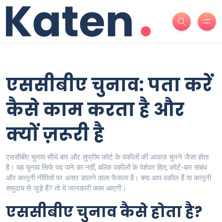
एससीबीए चुनाव: पता करें
कैसे काम करता है और
क्यों ज़रूरी है
एससीबीए चुनाव सीधे बार और सुप्रीम कोर्ट के वकीलों की आवाज़ चुनने जैसा होता
है। यह चुनाव सिर्फ पद पाने का नहीं, बल्कि वकीलों के पेशेवर हित, कोर्ट-बार संबंध
और कानूनी नीतियों पर असर डालने वाला फैसला है। क्या आप वकील हैं या कानूनी
समुदाय से जुड़े हैं? तो ये जानकारी काम आएगी।
एससीबीए चुनाव कैसे होता है?