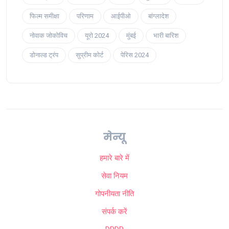
फिल्म समीक्षा
परिणाम
आईपीओ
बांग्लादेश
नोवाक जोकोविच
यूरो 2024
मुंबई
भारी बारिश
डोनाल्ड ट्रंप
सुप्रीम कोर्ट
पेरिस 2024
मेन्यू
हमारे बारे में
सेवा नियम
गोपनीयता नीति
संपर्क करें