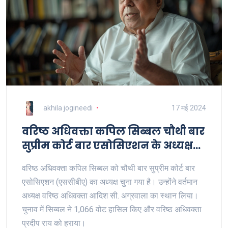
akhila jogineedi
17 मई 2024
वरिष्ठ अधिवक्ता कपिल सिब्बल चौथी बार
सुप्रीम कोर्ट बार एसोसिएशन के अध्यक्ष
चुने गए
वरिष्ठ अधिवक्ता कपिल सिब्बल को चौथी बार सुप्रीम कोर्ट बार
एसोसिएशन (एससीबीए) का अध्यक्ष चुना गया है। उन्होंने वर्तमान
अध्यक्ष वरिष्ठ अधिवक्ता आदिश सी. अग्रवाला का स्थान लिया।
चुनाव में सिब्बल ने 1,066 वोट हासिल किए और वरिष्ठ अधिवक्ता
प्रदीप राय को हराया।