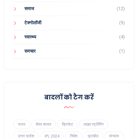
समाज
(12)
टेक्नोलॉजी
(9)
स्वास्थ्य
(4)
समचार
(1)
बादलों को टैग करें
भारत
शेयर बाजार
क्रिकेट
लाइव स्ट्रीमिंग
उत्तर प्रदेश
IPL 2024
निवेश
फुटबॉल
संन्यास