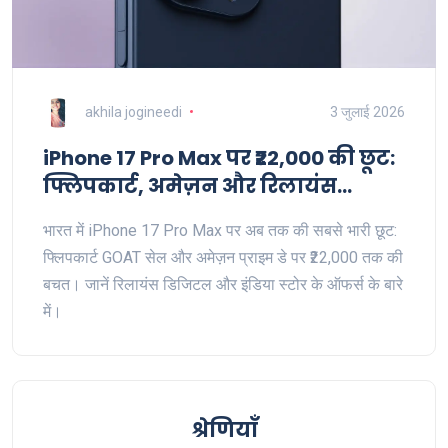
akhila jogineedi
3 जुलाई 2026
iPhone 17 Pro Max पर ₹22,000 की छूट:
फ्लिपकार्ट, अमेज़न और रिलायंस
डिजिटल के ऑफर्स
भारत में iPhone 17 Pro Max पर अब तक की सबसे भारी छूट:
फ्लिपकार्ट GOAT सेल और अमेज़न प्राइम डे पर ₹22,000 तक की
बचत। जानें रिलायंस डिजिटल और इंडिया स्टोर के ऑफर्स के बारे
में।
श्रेणियाँ