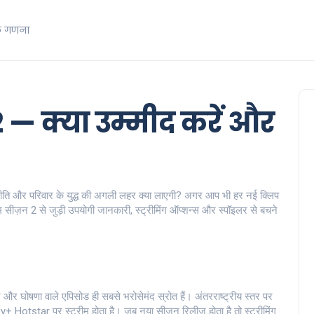
क गणना
 — क्या उम्मीद करें और
राजनीति और परिवार के युद्ध की अगली लहर क्या लाएगी? अगर आप भी हर नई क्लिप
हम सीज़न 2 से जुड़ी उपयोगी जानकारी, स्ट्रीमिंग ऑप्शन्स और स्पॉइलर से बचने
 घोषणा वाले एपिसोड ही सबसे भरोसेमंद स्रोत हैं। अंतरराष्ट्रीय स्तर पर
otstar पर स्ट्रीम होता है। जब नया सीज़न रिलीज़ होता है तो स्ट्रीमिंग