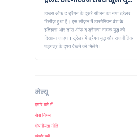
की तैयारी में, क्या आप तैयार हैं?
हाउस ऑफ द ड्रैगन के दूसरे सीज़न का नया ट्रेलर
रिलीज़ हुआ है। इस सीज़न में टारगेरियन वंश के
इतिहास और डांस ऑफ द ड्रैगन्स नामक युद्ध को
दिखाया जाएगा। ट्रेलर में ड्रैगन युद्ध और राजनीतिक
षड्यंत्र के दृश्य देखने को मिलेंगे।
मेन्यू
हमारे बारे में
सेवा नियम
गोपनीयता नीति
संपर्क करें