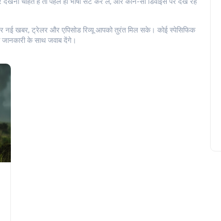
 देखना चाहते हैं तो पहले ही भाषा सेट कर लें, और कौन-सी डिवाइस पर देख रहे
हर नई खबर, ट्रेलर और एपिसोड रिव्यू आपको तुरंत मिल सके। कोई स्पेसिफिक
ी जानकारी के साथ जवाब देंगे।