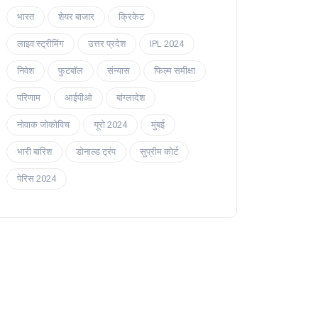
भारत
शेयर बाजार
क्रिकेट
लाइव स्ट्रीमिंग
उत्तर प्रदेश
IPL 2024
निवेश
फुटबॉल
संन्यास
फिल्म समीक्षा
परिणाम
आईपीओ
बांग्लादेश
नोवाक जोकोविच
यूरो 2024
मुंबई
भारी बारिश
डोनाल्ड ट्रंप
सुप्रीम कोर्ट
पेरिस 2024