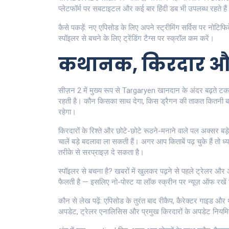
प्लेटफॉर्म पर सबटाइटल और कई बार हिंदी डब भी उपलब्ध रहते हैं
कैसे पकड़ें: नए एपिसोड के लिए अपने स्ट्रीमिंग सर्विस पर नो
स्पॉइलर से बचने के लिए ट्रेंडिंग टैग्स पर स्क्रॉल कम करें।
कथानक, किरदार और क
सीज़न 2 में मुख्य रूप से Targaryen खानदान के अंदर बढ़त
रहती है। कौन किसका साथ देगा, किस ड्रैगन की ताकत कितनी बढ़े
रहेगा।
किरदारों के रिश्ते और छोटे-छोटे रूठने-मनाने वाले पल अक्सर ब
चालें बड़े बदलावा ला सकती हैं। अगर आप किताबें पढ़ चुके हैं तो
तरीके से सरप्राइज़ दे सकता है।
स्पॉइलर से बचना है? खबरों में खुलकर पढ़ने से पहले ट्रेलर और आधि
फैलती है — इसलिए नो-पोस्ट या लॉक स्क्रीन पर न्यूज़ ऑफ रख
कौन से लेख पढ़ें: एपिसोड के तुरंत बाद रीकैप, कैरेक्टर गाइड और
अपडेट, ट्रेलर एनालिसिस और प्रमुख किरदारों के अपडेट नियमित 