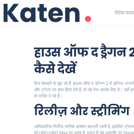
पेरिस पद
हाउस ऑफ द ड्रैगन 2
कैसे देखें
फैंस बेसब्री से पूछ रहे हैं: हाउस ऑफ द ड्रैगन 2 में ड्रैगन, 
और ट्रेलर पर हाथ हिला देते हैं, तो यह पेज आपके लिए है। यहाँ 
के तरीके दे रहे हैं।
रिलीज़ और स्ट्रीमिंग
आधिकारिक रिलीज़ तारीख अक्सर बदलती रहती है, इसलिए ट्रेलर और
शो HBO/HBO Max पर आता है; भारत में यह आमतौर पर Disney+ H