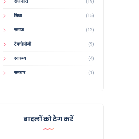
राजनीति
(19)
शिक्षा
(15)
समाज
(12)
टेक्नोलॉजी
(9)
स्वास्थ्य
(4)
समचार
(1)
बादलों को टैग करें