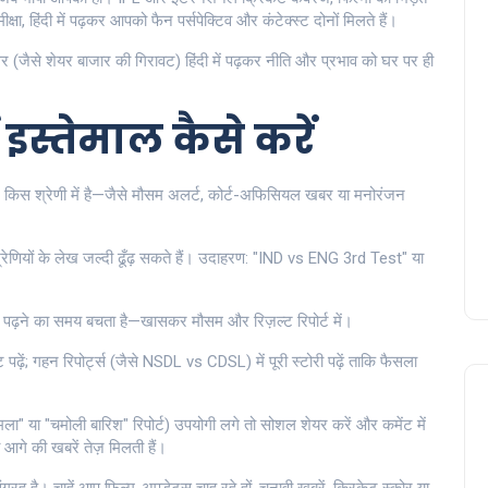
, हिंदी में पढ़कर आपको फैन पर्सपेक्टिव और कंटेक्स्ट दोनों मिलते हैं।
(जैसे शेयर बाजार की गिरावट) हिंदी में पढ़कर नीति और प्रभाव को घर पर ही
 इस्तेमाल कैसे करें
खबर किस श्रेणी में है—जैसे मौसम अलर्ट, कोर्ट-अफिसियल खबर या मनोरंजन
्रेणियों के लेख जल्दी ढूँढ़ सकते हैं। उदाहरण: "IND vs ENG 3rd Test" या
से पढ़ने का समय बचता है—खासकर मौसम और रिज़ल्ट रिपोर्ट में।
ट पढ़ें; गहन रिपोर्ट्स (जैसे NSDL vs CDSL) में पूरी स्टोरी पढ़ें ताकि फैसला
मला" या "चमोली बारिश" रिपोर्ट) उपयोगी लगे तो सोशल शेयर करें और कमेंट में
आगे की खबरें तेज़ मिलती हैं।