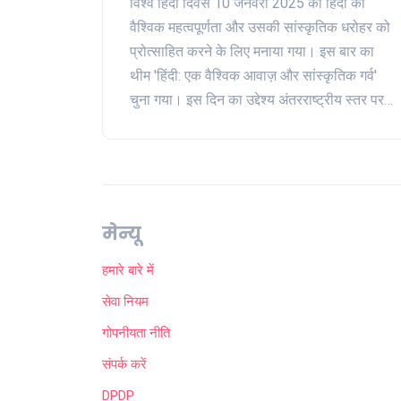
विश्व हिंदी दिवस 10 जनवरी 2025 को हिंदी की
वैश्विक महत्वपूर्णता और उसकी सांस्कृतिक धरोहर को
प्रोत्साहित करने के लिए मनाया गया। इस बार का
थीम 'हिंदी: एक वैश्विक आवाज़ और सांस्कृतिक गर्व'
चुना गया। इस दिन का उद्देश्य अंतरराष्ट्रीय स्तर पर
हिंदी का प्रचार-प्रसार करना और इसे डिजिटल
प्लेटफार्मों पर शामिल करना है। यह दिन हिंदी भाषा की
साहित्यिक समृद्धि और अन्तर्राष्ट्रीय कूटनीति में इसकी
भूमिका को समर्पित है।
मेन्यू
हमारे बारे में
सेवा नियम
गोपनीयता नीति
संपर्क करें
DPDP