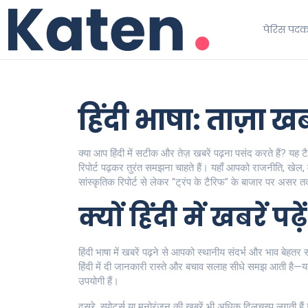
पेरिस पद
हिंदी भाषा: ताज़ा
क्या आप हिंदी में सटीक और तेज़ खबरें पढ़ना पसंद करते हैं? यह 
रिपोर्ट पढ़कर तुरंत समझना चाहते हैं। यहाँ आपको राजनीति, खेल,
सांस्कृतिक रिपोर्ट से लेकर "ट्रंप के टैरिफ" के बाजार पर असर
क्यों हिंदी में खबरें पढ़े
हिंदी भाषा में खबरें पढ़ने से आपको स्थानीय संदर्भ और भाव बेहतर
हिंदी में दी जानकारी रास्ते और बचाव सलाह सीधे समझ आती है—यह
उपयोगी हैं।
दूसरे, स्पोर्ट्स या मनोरंजन की खबरें भी अधिक दिलचस्प लगती 