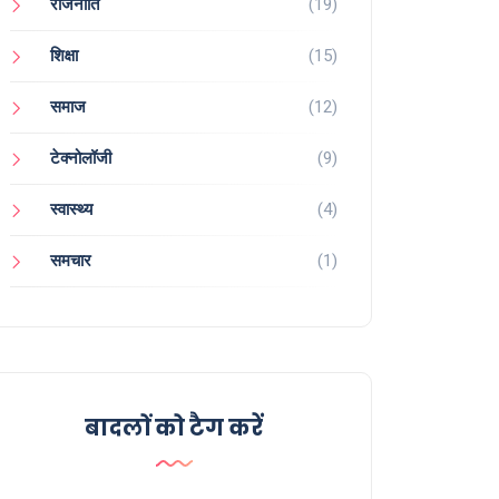
राजनीति
(19)
शिक्षा
(15)
समाज
(12)
टेक्नोलॉजी
(9)
स्वास्थ्य
(4)
समचार
(1)
बादलों को टैग करें