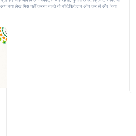
्रह है। चाहें आप फिल्म-अपडेट्स चाह रहे हों, चुनावी खबरें, क्रिकेट स्कोर या
र आप नया लेख मिस नहीं करना चाहते तो नोटिफिकेशन ऑन कर लें और "क्या