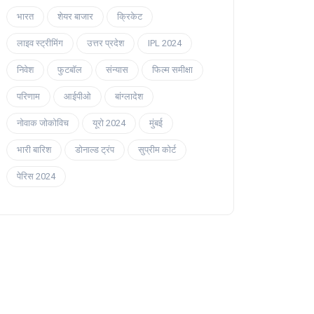
भारत
शेयर बाजार
क्रिकेट
लाइव स्ट्रीमिंग
उत्तर प्रदेश
IPL 2024
निवेश
फुटबॉल
संन्यास
फिल्म समीक्षा
परिणाम
आईपीओ
बांग्लादेश
नोवाक जोकोविच
यूरो 2024
मुंबई
भारी बारिश
डोनाल्ड ट्रंप
सुप्रीम कोर्ट
पेरिस 2024