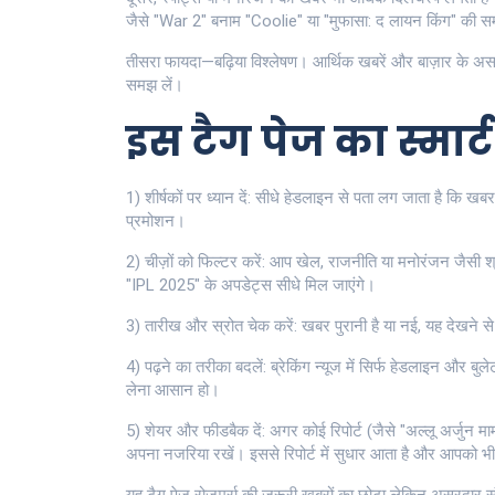
जैसे "War 2" बनाम "Coolie" या "मुफासा: द लायन किंग" की समीक्षा
तीसरा फायदा—बढ़िया विश्लेषण। आर्थिक खबरें और बाज़ार के असर 
समझ लें।
इस टैग पेज का स्मार्ट
1) शीर्षकों पर ध्यान दें: सीधे हेडलाइन से पता लग जाता है कि 
प्रमोशन।
2) चीज़ों को फिल्टर करें: आप खेल, राजनीति या मनोरंजन जैसी श
"IPL 2025" के अपडेट्स सीधे मिल जाएंगे।
3) तारीख और स्रोत चेक करें: खबर पुरानी है या नई, यह देखने 
4) पढ़ने का तरीका बदलें: ब्रेकिंग न्यूज में सिर्फ हेडलाइन और बुले
लेना आसान हो।
5) शेयर और फीडबैक दें: अगर कोई रिपोर्ट (जैसे "अल्लू अर्जुन मा
अपना नजरिया रखें। इससे रिपोर्ट में सुधार आता है और आपको भी 