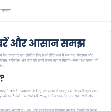
क गणना
 खबरें और आसान समझ
टैग पेज खासकर उन लोगों के लिए है जो हिंदी भाषा में समाचार, विश्लेषण और
 मौसम, मनोरंजन और टेक की खबरें सरल भाषा में मिलेंगी—जैसे "रक्षा बंधन" की
 तक।
ं?
 समझ में आते हैं। उदाहरण के लिए, उत्तराखंड में मानसून की चेतावनी पढ़ते समय
ां की खबरें जैसे "उत्तराखंड में 25 जून को दस्तक देगा मानसून" सीधी और
हैं जब भाषा आपकी हो। IPL और इंटरनेशनल क्रिकेट कवरेज, फिल्मों की भिड़ंत