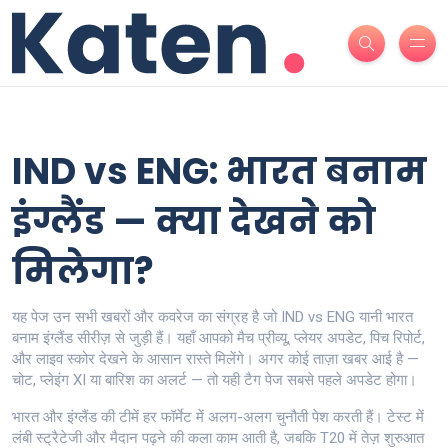
IND vs ENG: भारत बनाम
इंग्लैंड — क्या देखने को
मिलेगा?
यह पेज उन सभी खबरों और कवरेज का संग्रह है जो IND vs ENG यानी भारत
बनाम इंग्लैंड सीरीज़ से जुड़ी हैं। यहाँ आपको मैच प्रीव्यू, प्लेयर अपडेट, पिच रिपोर्ट,
और लाइव स्कोर देखने के आसान रास्ते मिलेंगे। अगर कोई ताज़ा खबर आई है —
चोट, प्लेइंग XI या बारिश का अलर्ट — तो यही टैग पेज सबसे पहले अपडेट होगा।
भारत और इंग्लैंड की टीमें हर फॉर्मेट में अलग-अलग चुनौती पेश करती हैं। टेस्ट में
लंबी स्ट्रैटेजी और मैदान पढ़ने की कला काम आती है, जबकि T20 में तेज़ शुरुआत