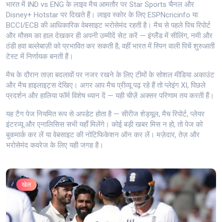
भारत में IND vs ENG के लाइव मैच आमतौर पर Star Sports चैनल और
Disney+ Hotstar पर दिखते हैं। लाइव स्कोर के लिए ESPNcricinfo या
BCCI/ECB की आधिकारिक वेबसाइट भरोसेमंद रहती है। मैच से पहले पिच रिपोर्ट
और मौसम का हाल देखकर ही अपनी उम्मीदें सेट करें — इंग्लैंड में सीलिंग, नमी और
ठंडी हवा बल्लेबाज़ी को प्रभावित कर सकती है, वहीं भारत में स्पिन वाली पिचें शुरुआती
टेस्ट में निर्णायक बनती हैं।
मैच के दौरान ताज़ा बदलावों पर नजर रखने के लिए टीमों के सोशल मीडिया अकाउंट
और मैच हाइलाइट्स देखिए। अगर आप मैच प्रीव्यू पढ़ रहे हैं तो प्लेइंग XI, पिछले
प्रदर्शन और हालिया फॉर्म विशेष ध्यान दें — यही चीज़ें अक्सर परिणाम तय करती हैं।
यह टैग पेज नियमित रूप से अपडेट होता है — सीरीज शेड्यूल, मैच रिपोर्ट, प्लेयर
इंटरव्यू और एनालिसिस सभी यहाँ मिलेंगे। कोई बड़ी खबर मिस न हो, तो पेज को
बुकमार्क कर लें या वेबसाइट की नोटिफिकेशन ऑन कर लें। मज़ेदार, तेज़ और
भरोसेमंद कवरेज के लिए यही जगह है।
खेल