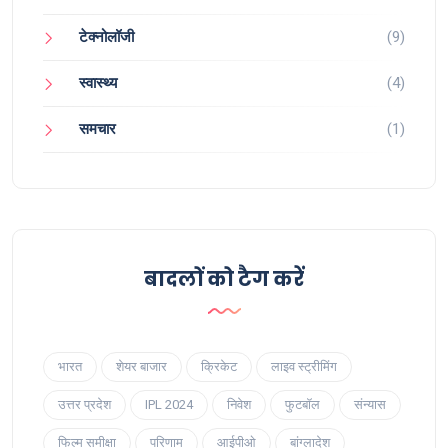
टेक्नोलॉजी
(9)
स्वास्थ्य
(4)
समचार
(1)
बादलों को टैग करें
भारत
शेयर बाजार
क्रिकेट
लाइव स्ट्रीमिंग
उत्तर प्रदेश
IPL 2024
निवेश
फुटबॉल
संन्यास
फिल्म समीक्षा
परिणाम
आईपीओ
बांग्लादेश