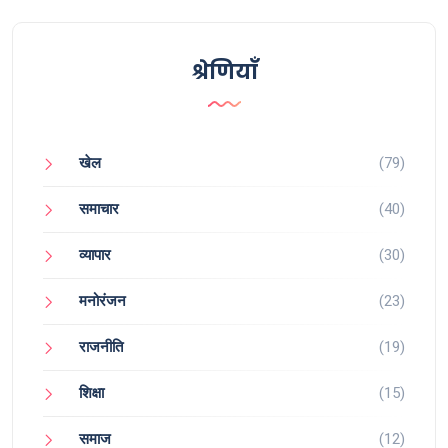
श्रेणियाँ
खेल
(79)
समाचार
(40)
व्यापार
(30)
मनोरंजन
(23)
राजनीति
(19)
शिक्षा
(15)
समाज
(12)