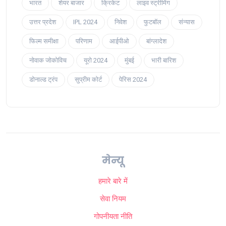
भारत
शेयर बाजार
क्रिकेट
लाइव स्ट्रीमिंग
उत्तर प्रदेश
IPL 2024
निवेश
फुटबॉल
संन्यास
फिल्म समीक्षा
परिणाम
आईपीओ
बांग्लादेश
नोवाक जोकोविच
यूरो 2024
मुंबई
भारी बारिश
डोनाल्ड ट्रंप
सुप्रीम कोर्ट
पेरिस 2024
मेन्यू
हमारे बारे में
सेवा नियम
गोपनीयता नीति