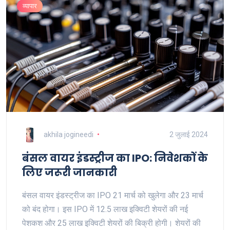
व्यापार
akhila jogineedi
2 जुलाई 2024
बंसल वायर इंडस्ट्रीज का IPO: निवेशकों के
लिए जरूरी जानकारी
बंसल वायर इंडस्ट्रीज का IPO 21 मार्च को खुलेगा और 23 मार्च
को बंद होगा। इस IPO में 12.5 लाख इक्विटी शेयरों की नई
पेशकश और 25 लाख इक्विटी शेयरों की बिक्री होगी। शेयरों की