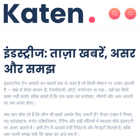
इंडस्ट्रीज: ताज़ा खबरें, असर
और समझ
इंडस्ट्रीज टैग आपको उन खबरों तक ले जाता है जो किसी सेक्टर पर असर डालती
हैं — चाहे वो शेयर बाजार हो, टेक्नॉलजी, ऑटो, मनोरंजन या रक्षा। यहाँ हम सिर्फ
खबर नहीं बताते, बल्कि बताते हैं कि उस खबर का कारोबार, नौकरी और आम आदमी
पर क्या असर होगा।
क्या आप सोच रहे हैं कि कौन सी खबरें आपके लिए जरूरी हैं? रियल टाइम में नियम,
नए प्रोडक्ट्स, मर्जर-एक्विजिशन, टैरिफ और बड़ी पॉलिसी में बदलाव सीधे इंडस्ट्री
पर असर डालते हैं। इसी टैग में आपको ऐसी रिपोर्ट्स और वैराइटी मिलती है, ताकि
आप जल्दी समझ सकें कि खबर का अर्थ क्या है।