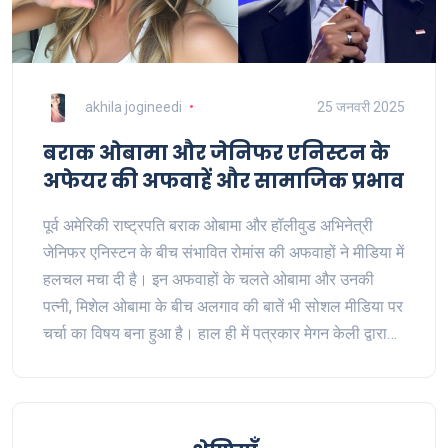
akhila jogineedi
25 जनवरी 2025
बराक ओबामा और जेनिफर एनिस्टन के
अफेयर की अफवाहें और सामाजिक प्रभाव
पूर्व अमेरिकी राष्ट्रपति बराक ओबामा और हॉलीवुड अभिनेत्री
जेनिफर एनिस्टन के बीच संभावित रोमांस की अफवाहों ने मीडिया में
हलचल मचा दी है। इन अफवाहों के चलते ओबामा और उनकी
पत्नी, मिशेल ओबामा के बीच अलगाव की बातें भी सोशल मीडिया पर
चर्चा का विषय बना हुआ है। हाल ही में पत्रकार मेगन केली द्वारा
किए गए एक चर्चा ने इन अफवाहों को और बल दिया है। इस पर अब
तक औपचारिक प्रतिक्रिया नहीं आई है।