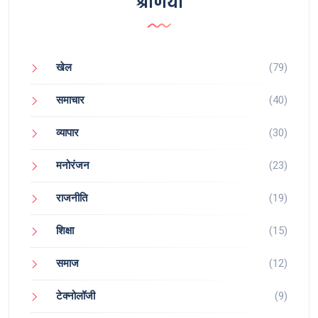
श्रेणियाँ
खेल
(79)
समाचार
(40)
व्यापार
(30)
मनोरंजन
(23)
राजनीति
(19)
शिक्षा
(15)
समाज
(12)
टेक्नोलॉजी
(9)