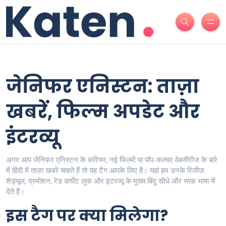
जेनिफर एनिस्टन: ताज़ा
खबरें, फिल्म अपडेट और
इंटरव्यू
अगर आप जेनिफर एनिस्टन के करियर, नई फिल्मों या पॉप-कल्चर वेबसीरीज के बारे
में हिंदी में ताज़ा खबरें चाहते हैं तो यह टैग आपके लिए है। यहां हम उनके रिलीज़
शेड्यूल, प्रमोशन, रेड कार्पेट लुक और इंटरव्यू के मुख्य बिंदु सीधे और साफ़ भाषा में
देते हैं।
इस टैग पर क्या मिलेगा?