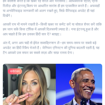
हम कोशिश करते हैं कि खबर रहे सरल और भरोसेमंद। आधिकारिक स्रोत, प्रेस
रिलीज़ और इंटरव्यू क्लिप पर आधारित सारांश ही हम प्रकाशित करते हैं। अफवाहों
या अनवेरिफाइड जानकारी को अलग रखते हुए, सिर्फ़ वैरिफाइड अपडेट ही यहां
दिखेंगे।
आपकी राय भी मायने रखती है—किसी खबर पर कमेंट करें या सोशल शेयर करें ताकि
हम जान सकें किस टॉपिक में आपकी दिलचस्पी ज़्यादा है। नया इंटरव्यू हुआ है और
आप चाहते हैं कि हम उसका हिंदी सार दें? बताइए।
अंत में, अगर आप चाहें तो ईमेल सब्सक्रिप्शन लें—हम समय-समय पर सबसे बड़े
अपडेट का हिंदी रिकैप भेजते हैं। जेनिफर एनिस्टन की दुनिया बदलती रहती है; यह
टैग आपको उस सफर का सबसे ताज़ा और साफ़ रास्ता देगा।
मनोरंजन