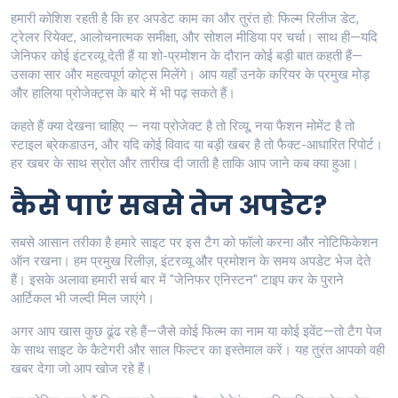
हमारी कोशिश रहती है कि हर अपडेट काम का और तुरंत हो: फिल्म रिलीज डेट,
ट्रेलर रियेक्ट, आलोचनात्मक समीक्षा, और सोशल मीडिया पर चर्चा। साथ ही—यदि
जेनिफर कोई इंटरव्यू देती हैं या शो-प्रमोशन के दौरान कोई बड़ी बात कहती हैं—
उसका सार और महत्वपूर्ण कोट्स मिलेंगे। आप यहाँ उनके करियर के प्रमुख मोड़
और हालिया प्रोजेक्ट्स के बारे में भी पढ़ सकते हैं।
कहते हैं क्या देखना चाहिए — नया प्रोजेक्ट है तो रिव्यू, नया फैशन मोमेंट है तो
स्टाइल ब्रेकडाउन, और यदि कोई विवाद या बड़ी खबर है तो फैक्ट-आधारित रिपोर्ट।
हर खबर के साथ स्रोत और तारीख दी जाती है ताकि आप जाने कब क्या हुआ।
कैसे पाएं सबसे तेज अपडेट?
सबसे आसान तरीका है हमारे साइट पर इस टैग को फॉलो करना और नोटिफिकेशन
ऑन रखना। हम प्रमुख रिलीज़, इंटरव्यू और प्रमोशन के समय अपडेट भेज देते
हैं। इसके अलावा हमारी सर्च बार में "जेनिफर एनिस्टन" टाइप कर के पुराने
आर्टिकल भी जल्दी मिल जाएंगे।
अगर आप खास कुछ ढूंढ रहे हैं—जैसे कोई फिल्म का नाम या कोई इवेंट—तो टैग पेज
के साथ साइट के कैटेगरी और साल फिल्टर का इस्तेमाल करें। यह तुरंत आपको वही
खबर देगा जो आप खोज रहे हैं।