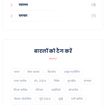
स्वास्थ्य
(4)
समचार
(1)
बादलों को टैग करें
भारत
शेयर बाजार
क्रिकेट
लाइव स्ट्रीमिंग
उत्तर प्रदेश
IPL 2024
निवेश
फुटबॉल
संन्यास
फिल्म समीक्षा
परिणाम
आईपीओ
बांग्लादेश
नोवाक जोकोविच
यूरो 2024
मुंबई
भारी बारिश