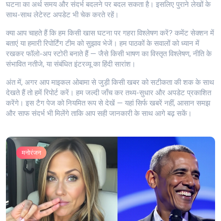
घटना का अर्थ समय और संदर्भ बदलने पर बदल सकता है। इसलिए पुराने लेखों के
साथ-साथ लेटेस्ट अपडेट भी चेक करते रहें।
क्या आप चाहते हैं कि हम किसी खास घटना पर गहरा विश्लेषण करें? कमेंट सेक्शन में
बताएं या हमारी रिपोर्टिंग टीम को सुझाव भेजें। हम पाठकों के सवालों को ध्यान में
रखकर फॉलो-अप स्टोरी बनाते हैं — जैसे किसी भाषण का विस्तृत विश्लेषण, नीति के
संभावित नतीजे, या संबंधित इंटरव्यू का हिंदी सारांश।
अंत में, अगर आप माइकल ओबामा से जुड़ी किसी खबर को सटीकता की शक के साथ
देखते हैं तो हमें रिपोर्ट करें। हम जल्दी जाँच कर तथ्य-सुधार और अपडेट प्रकाशित
करेंगे। इस टैग पेज को नियमित रूप से देखें — यहां सिर्फ खबरें नहीं, आसान समझ
और साफ संदर्भ भी मिलेंगे ताकि आप सही जानकारी के साथ आगे बढ़ सकें।
मनोरंजन