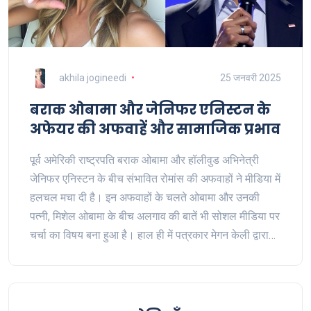
akhila jogineedi
25 जनवरी 2025
बराक ओबामा और जेनिफर एनिस्टन के
अफेयर की अफवाहें और सामाजिक प्रभाव
पूर्व अमेरिकी राष्ट्रपति बराक ओबामा और हॉलीवुड अभिनेत्री
जेनिफर एनिस्टन के बीच संभावित रोमांस की अफवाहों ने मीडिया में
हलचल मचा दी है। इन अफवाहों के चलते ओबामा और उनकी
पत्नी, मिशेल ओबामा के बीच अलगाव की बातें भी सोशल मीडिया पर
चर्चा का विषय बना हुआ है। हाल ही में पत्रकार मेगन केली द्वारा
किए गए एक चर्चा ने इन अफवाहों को और बल दिया है। इस पर अब
तक औपचारिक प्रतिक्रिया नहीं आई है।