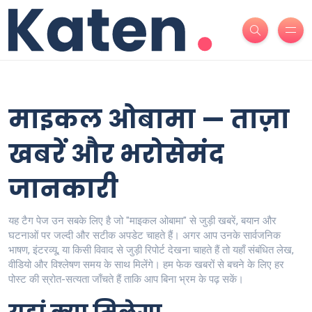
माइकल ओबामा — ताज़ा
खबरें और भरोसेमंद
जानकारी
यह टैग पेज उन सबके लिए है जो "माइकल ओबामा" से जुड़ी खबरें, बयान और
घटनाओं पर जल्दी और सटीक अपडेट चाहते हैं। अगर आप उनके सार्वजनिक
भाषण, इंटरव्यू, या किसी विवाद से जुड़ी रिपोर्ट देखना चाहते हैं तो यहाँ संबंधित लेख,
वीडियो और विश्लेषण समय के साथ मिलेंगे। हम फेक खबरों से बचने के लिए हर
पोस्ट की स्रोत-सत्यता जाँचते हैं ताकि आप बिना भ्रम के पढ़ सकें।