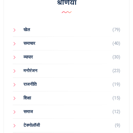
श्रेणियाँ
खेल
(79)
समाचार
(40)
व्यापार
(30)
मनोरंजन
(23)
राजनीति
(19)
शिक्षा
(15)
समाज
(12)
टेक्नोलॉजी
(9)