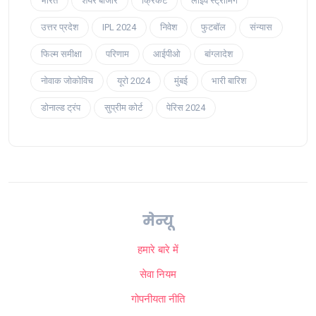
भारत
शेयर बाजार
क्रिकेट
लाइव स्ट्रीमिंग
उत्तर प्रदेश
IPL 2024
निवेश
फुटबॉल
संन्यास
फिल्म समीक्षा
परिणाम
आईपीओ
बांग्लादेश
नोवाक जोकोविच
यूरो 2024
मुंबई
भारी बारिश
डोनाल्ड ट्रंप
सुप्रीम कोर्ट
पेरिस 2024
मेन्यू
हमारे बारे में
सेवा नियम
गोपनीयता नीति