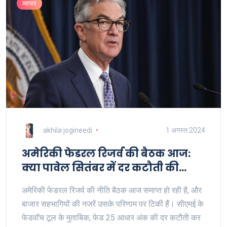
व्यापार
akhila jogineedi
1 अगस्त 2024
अमेरिकी फेडरल रिजर्व की बैठक आज:
क्या पावेल सितंबर में दर कटौती की
संभावना पर प्रकाश डालेंगे?
अमेरिकी फेडरल रिजर्व की नीति बैठक आज समाप्त हो रही है, और
बाजार सहभागियों की नजरें उसके परिणाम पर टिकी हैं। सीएमई के
फेडवॉच टूल के मुताबिक, फेड 25 आधार अंक की दर कटौती कर