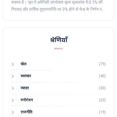
सकता है। जून में अमेरिकी उपभोक्ता मूल्य सूचकांक में 0.1% की
गिरावट और वार्षिक मुद्रास्फीति दर 3% होने से फेड के निर्णय पर
प्रभाव पड़ सकता है। इसके साथ ही, एफओपी (नॉनफार्म पेरोल्स)
में भी ऐतिहासिक वृध्दि देखी गई है।
श्रेणियाँ
खेल
(79)
समाचार
(40)
व्यापार
(30)
मनोरंजन
(23)
राजनीति
(19)