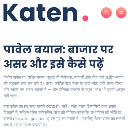
पावेल बयान: बाजार पर
असर और इसे कैसे पढ़ें
जेरोम पावेल या "पावेल बयान" सुनते ही निवेशक, व्यापारी और बैंक वाले त届ब-ब्याज
की धड़कन तेज कर देते हैं। क्यों? क्योंकि फेड चेयर के शब्द सीधे दरों, बॉन्ड यील्ड
और डॉलर पर असर डालते हैं — और वैश्विक बाजारों से जुड़ा भारत भी इससे अछूता
नहीं रहता।
क्या पावेल का हर शब्द मायने रखता है? नहीं। छोटे-छोटे टिप्‍पणियां कम असर
दिखाती हैं, लेकिन प्रेस कॉन्फ्रेंस, फेड की मीडिया स्टेटमेंट या भविष्य की नीति के
संकेत (forward guidance) बड़े मूव ला सकते हैं। इसलिए किस वाक्य का तात्पर्य
क्या है, यह समझना जरूरी है।