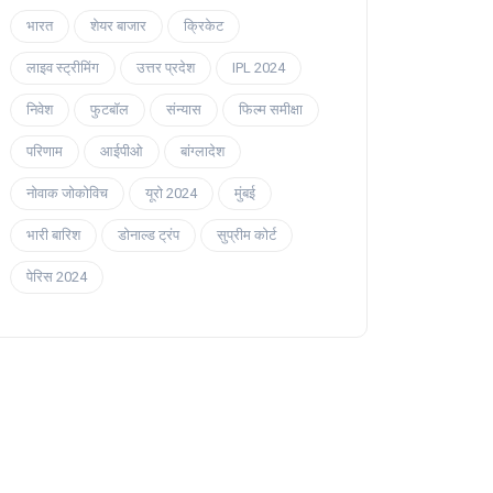
भारत
शेयर बाजार
क्रिकेट
लाइव स्ट्रीमिंग
उत्तर प्रदेश
IPL 2024
निवेश
फुटबॉल
संन्यास
फिल्म समीक्षा
परिणाम
आईपीओ
बांग्लादेश
नोवाक जोकोविच
यूरो 2024
मुंबई
भारी बारिश
डोनाल्ड ट्रंप
सुप्रीम कोर्ट
पेरिस 2024