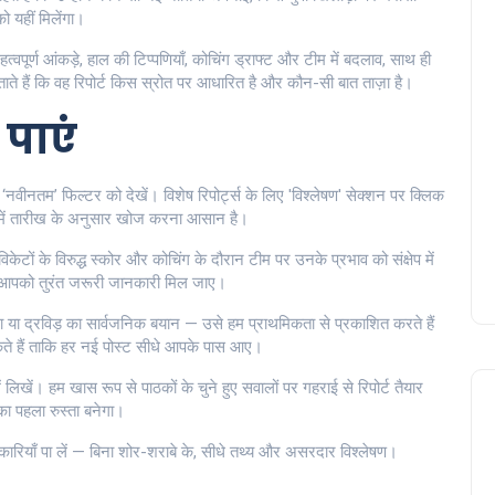
 यहीं मिलेंगा।
त्वपूर्ण आंकड़े, हाल की टिप्पणियाँ, कोचिंग ड्राफ्ट और टीम में बदलाव, साथ ही
ते हैं कि वह रिपोर्ट किस स्रोत पर आधारित है और कौन-सी बात ताज़ा है।
पाएं
नवीनतम’ फिल्टर को देखें। विशेष रिपोर्ट्स के लिए 'विश्लेषण' सेक्शन पर क्लिक
व में तारीख के अनुसार खोज करना आसान है।
विकेटों के विरुद्ध स्कोर और कोचिंग के दौरान टीम पर उनके प्रभाव को संक्षेप में
ताकि आपको तुरंत जरूरी जानकारी मिल जाए।
 या द्रविड़ का सार्वजनिक बयान — उसे हम प्राथमिकता से प्रकाशित करते हैं
कते हैं ताकि हर नई पोस्ट सीधे आपके पास आए।
लिखें। हम खास रूप से पाठकों के चुने हुए सवालों पर गहराई से रिपोर्ट तैयार
का पहला रुस्ता बनेगा।
कारियाँ पा लें — बिना शोर-शराबे के, सीधे तथ्य और असरदार विश्लेषण।