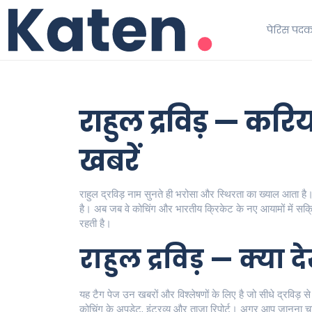
पेरिस पद
राहुल द्रविड़ — करि
खबरें
राहुल द्रविड़ नाम सुनते ही भरोसा और स्थिरता का ख्याल आता है
है। अब जब वे कोचिंग और भारतीय क्रिकेट के नए आयामों में सक्र
रहती है।
राहुल द्रविड़ — क्या
यह टैग पेज उन खबरों और विश्लेषणों के लिए है जो सीधे द्रविड़ से
कोचिंग के अपडेट, इंटरव्यू और ताज़ा रिपोर्ट। अगर आप जानना चाहत