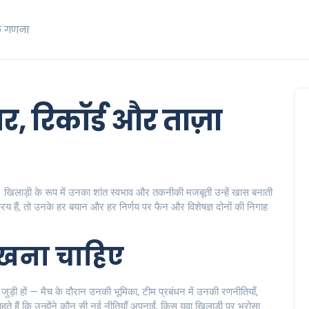
क गणना
यर, रिकॉर्ड और ताज़ा
। खिलाड़ी के रूप में उनका शांत स्वभाव और तकनीकी मजबूती उन्हें खास बनाती
िय हैं, तो उनके हर बयान और हर निर्णय पर फैन और विशेषज्ञ दोनों की निगाह
 देखना चाहिए
 जुड़ी हों — मैच के दौरान उनकी भूमिका, टीम प्रबंधन में उनकी रणनीतियाँ,
े हैं कि उन्होंने कौन सी नई नीतियाँ अपनाईं, किस युवा खिलाड़ी पर भरोसा