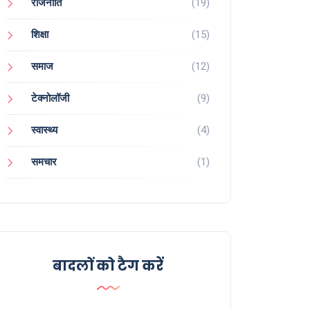
राजनीति
(19)
शिक्षा
(15)
समाज
(12)
टेक्नोलॉजी
(9)
स्वास्थ्य
(4)
समचार
(1)
बादलों को टैग करें