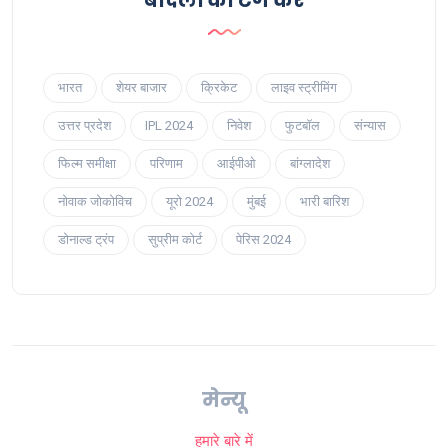
भारत
शेयर बाजार
क्रिकेट
लाइव स्ट्रीमिंग
उत्तर प्रदेश
IPL 2024
निवेश
फुटबॉल
संन्यास
फिल्म समीक्षा
परिणाम
आईपीओ
बांग्लादेश
नोवाक जोकोविच
यूरो 2024
मुंबई
भारी बारिश
डोनाल्ड ट्रंप
सुप्रीम कोर्ट
पेरिस 2024
मेन्यू
हमारे बारे में