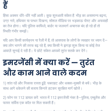
हैं
हिंसा अक्सर धीरे-धीरे नहीं आती। कुछ शुरुआती संकेत हैं: भीड़ का असामान्य बढ़ना,
उग्र नारे, हथियार या पत्थर दिखना, सोशल मीडिया पर भड़काऊ पोस्ट और अफवाहों
का तेज होना। यदि पुलिस काफिले, बार्डर या जलमार्ग अचानक बंद हो रहे हों तो
स्थिति गंभीर समझें।
यदि आप किसी कार्यक्रम या रैली में हैं, तो आसपास के लोगों के व्यवहार पर ध्यान दें—
क्या लोग भागने की तरफ बढ़ रहे हैं, क्या किसी ने झगड़ा शुरू किया या कोई तेज
आवाज़ें सुनाई दे रही हैं। ये छोटे संकेत आपको तुरंत सतर्क कर देंगे।
इमरजेंसी में क्या करें — तुरंत
और काम आने वाले कदम
1) शांत रहें और निकास रास्ता ढूंढें: घबराहट और धक्का-मुक्की से बचें। भीड़ के
साथ आगे धकेलने की बजाय किनारे हटकर सुरक्षित मार्ग खोजें।
2) फोन पर 112 डायल करें: भारत में 112 इमरजेंसी नंबर है—पुलिस, एम्बुलेंस और
फायर सर्विस एक कॉल पर मिल सकती हैं।