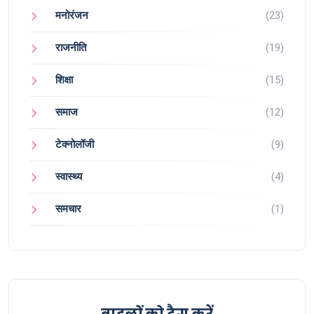
मनोरंजन
(23)
राजनीति
(19)
शिक्षा
(15)
समाज
(12)
टेक्नोलॉजी
(9)
स्वास्थ्य
(4)
समचार
(1)
बादलों को टैग करें