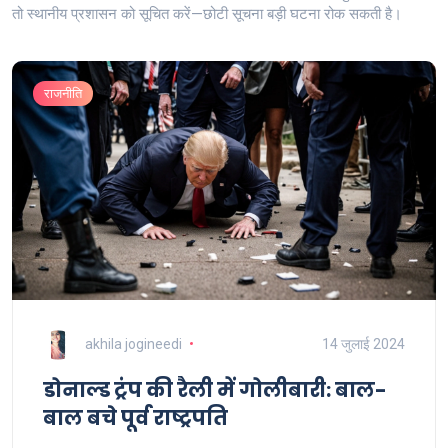
तो स्थानीय प्रशासन को सूचित करें—छोटी सूचना बड़ी घटना रोक सकती है।
राजनीति
akhila jogineedi
14 जुलाई 2024
डोनाल्ड ट्रंप की रैली में गोलीबारी: बाल-
बाल बचे पूर्व राष्ट्रपति