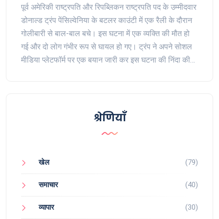
पूर्व अमेरिकी राष्ट्रपति और रिपब्लिकन राष्ट्रपति पद के उम्मीदवार
डोनाल्ड ट्रंप पेंसिल्वेनिया के बटलर काउंटी में एक रैली के दौरान
गोलीबारी से बाल-बाल बचे। इस घटना में एक व्यक्ति की मौत हो
गई और दो लोग गंभीर रूप से घायल हो गए। ट्रंप ने अपने सोशल
मीडिया प्लेटफॉर्म पर एक बयान जारी कर इस घटना की निंदा की
और घायलों के परिवारों के प्रति संवेदना व्यक्त की।
श्रेणियाँ
खेल
(79)
समाचार
(40)
व्यापार
(30)