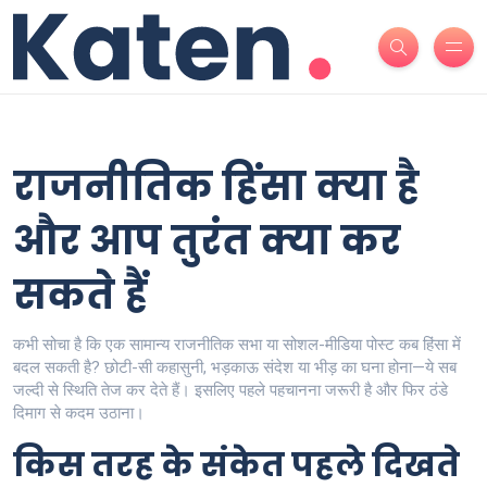
राजनीतिक हिंसा क्या है
और आप तुरंत क्या कर
सकते हैं
कभी सोचा है कि एक सामान्य राजनीतिक सभा या सोशल-मीडिया पोस्ट कब हिंसा में
बदल सकती है? छोटी-सी कहासुनी, भड़काऊ संदेश या भीड़ का घना होना—ये सब
जल्दी से स्थिति तेज कर देते हैं। इसलिए पहले पहचानना जरूरी है और फिर ठंडे
दिमाग से कदम उठाना।
किस तरह के संकेत पहले दिखते