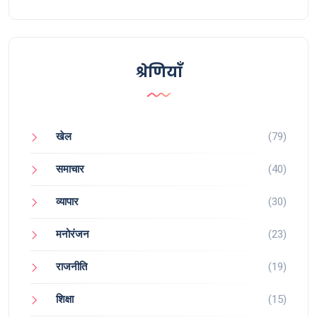
पर चलता है।
श्रेणियाँ
खेल
(79)
समाचार
(40)
व्यापार
(30)
मनोरंजन
(23)
राजनीति
(19)
शिक्षा
(15)