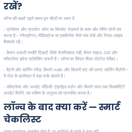
रखें?
लॉन्च की खबरें पढ़ते समय इन चीज़ों पर ध्यान दें:
- प्रोसेसर और प्रदर्शन: फोन का चिपसेट रोज़मर्रा के काम और गेमिंग दोनों तय
करता है। स्नैपड्रैगन, मीडियाटेक या एक्सीनोस जैसे नाम देखें और रियल-लाइफ
बेंचमार्क पढ़ें।
- कैमरा असली तस्वीरें दिखाएँ: सिर्फ मेगापिक्सल नहीं, सेंसर साइज, OIS और
सॉफ्टवेयर इमेज प्रोसेसिंग ज़रूरी है। लॉन्च पर सिंपल सैंपल फोटोज़ देखिए।
- बैटरी और चार्जिंग स्पीड: कितने mAh और कितनी वाट की फास्ट चार्जिंग मिलेगी—
ये रोज़ के इस्तेमाल में बड़ा फर्क डालते हैं।
- सॉफ्टवेयर और अपडेट पॉलिसी: एंड्रॉइड वर्ज़न और कितने साल तक सिक्योरिटी
अपडेट मिलेंगे, यह भविष्य के अनुभव को प्रभावित करता है।
लॉन्च के बाद क्या करें — स्मार्ट
चेकलिस्ट
पहला इम्प्रेशन आकर्षक होता है, पर खरीदने से पहले ये काम करें: