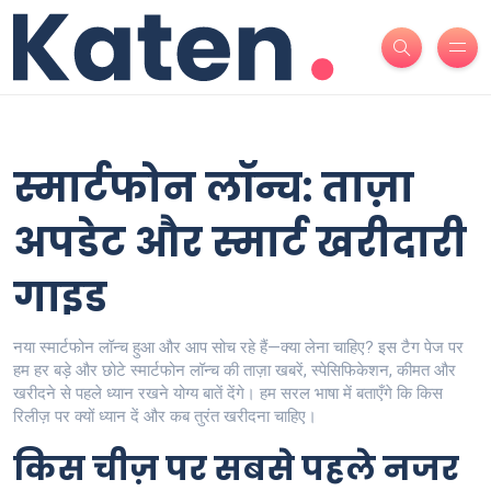
स्मार्टफोन लॉन्च: ताज़ा
अपडेट और स्मार्ट खरीदारी
गाइड
नया स्मार्टफोन लॉन्च हुआ और आप सोच रहे हैं—क्या लेना चाहिए? इस टैग पेज पर
हम हर बड़े और छोटे स्मार्टफोन लॉन्च की ताज़ा खबरें, स्पेसिफिकेशन, कीमत और
खरीदने से पहले ध्यान रखने योग्य बातें देंगे। हम सरल भाषा में बताएँगे कि किस
रिलीज़ पर क्यों ध्यान दें और कब तुरंत खरीदना चाहिए।
किस चीज़ पर सबसे पहले नजर