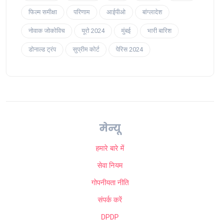
फिल्म समीक्षा
परिणाम
आईपीओ
बांग्लादेश
नोवाक जोकोविच
यूरो 2024
मुंबई
भारी बारिश
डोनाल्ड ट्रंप
सुप्रीम कोर्ट
पेरिस 2024
मेन्यू
हमारे बारे में
सेवा नियम
गोपनीयता नीति
संपर्क करें
DPDP