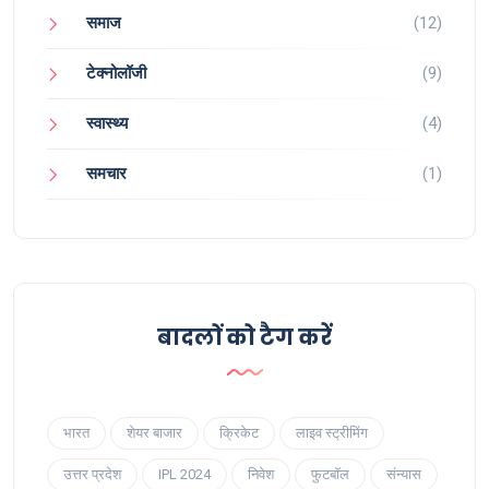
समाज
(12)
टेक्नोलॉजी
(9)
स्वास्थ्य
(4)
समचार
(1)
बादलों को टैग करें
भारत
शेयर बाजार
क्रिकेट
लाइव स्ट्रीमिंग
उत्तर प्रदेश
IPL 2024
निवेश
फुटबॉल
संन्यास