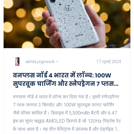
akhila jogineedi
17 जुलाई 2024
वनप्लस नॉर्ड 4 भारत में लॉन्च: 100W
सुपरवूक चार्जिंग और स्नैपड्रैगन 7 प्लस
जनरल 3 चिपसेट के साथ
वनप्लस नॉर्ड 4 भारत में लॉन्च कर दिया गया है। इसमें स्नैपड्रैगन
7 प्लस जनरल 3 चिपसेट और 100W सुपरवूक फास्ट चार्जिंग
जैसे फीचर शामिल हैं। डिवाइस में 5,500mAh बैटरी और 6.47
इंच का सुपर फ्लूइड AMOLED डिस्प्ले है जो 120Hz रिफ्रेश रेट
के साथ आता है। यह तीन वेरिएंट्स में उपलब्ध है और एंड्रॉइड 14