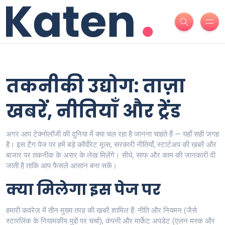
तकनीकी उद्योग: ताज़ा
खबरें, नीतियाँ और ट्रेंड
अगर आप टेक्नोलॉजी की दुनिया में क्या चल रहा है जानना चाहते हैं — यहाँ सही जगह
है। इस टैग पेज पर हमें बड़े कॉर्पोरेट मूव्स, सरकारी नीतियाँ, स्टार्टअप की खबरें और
बाजार पर तकनीक के असर के लेख मिलेंगे। सीधे, साफ और काम की जानकारी दी
जाती है ताकि आप फैसले आसान बना सकें।
क्या मिलेगा इस पेज पर
हमारी कवरेज में तीन मुख्य तरह की खबरें शामिल हैं: नीति और नियमन (जैसे
स्टारलिंक के नियामकीय मुद्दों पर चर्चा), कंपनी और मार्केट अपडेट (एलन मस्क और