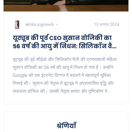
akhila jogineedi
10 अगस्त 2024
यूट्यूब की पूर्व CEO सुसान वोजिकी का
56 वर्ष की आयु में निधन: सिलिकॉन वैली
की प्रभावशाली महिला की कहानी
यूट्यूब की पूर्व सीईओ और सिलिकॉन वैली की प्रभावशाली महिला
सुसान वोजिकी का 56 वर्ष की आयु में निधन हो गया है। उन्होंने
Google को एक इंटरनेट दिग्गज में बदलने में महत्वपूर्ण भूमिका
निभाई थी। सुसान की नेतृत्व में यूट्यूब ने अप्रत्याशित वृद्धि और
सफलता हांसिल की। उनकी नेतृत्व क्षमता और दृष्टिकोण ने
डिजिटल परिदृश्य को आकार दिया।
श्रेणियाँ