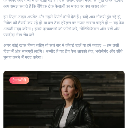
के फायदे और कमी साफ़ बताई गई हैं। ऐसे सिवाय, एलन मस्क से जुड़ी खबरें पढ़कर
आप समझ सकते हैं कि वैश्विक टेक फैसलों का भारत पर क्या असर होगा।
हम रिएल-टाइम अपडेट और गहरी रिपोर्ट दोनों देते हैं। चाहें आप नौकरी ढूंढ रहे हों,
निवेश की तैयारी कर रहे हों, या बस टेक ट्रेंड्स पर नजर रखना चाहते हों — यह पेज
आपकी मदद करेगा। हमारे प्रकाशनों को फॉलो करें, नोटिफिकेशन ऑन रखें और
पसंदीदा लेख सेव करें।
अगर कोई खास विषय चाहिए तो सर्च बार में कीवर्ड डालें या हमें बताइए — हम उसी
दिशा में और सामग्री लाएँगे। उम्मीद है यह टैग पेज आपको तेज, भरोसेमंद और सीधे
चुनाव करने में मदद करेगा।
टेक्नोलॉजी