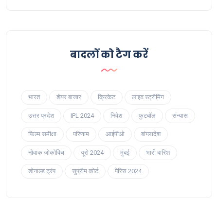
बादलों को टैग करें
भारत
शेयर बाजार
क्रिकेट
लाइव स्ट्रीमिंग
उत्तर प्रदेश
IPL 2024
निवेश
फुटबॉल
संन्यास
फिल्म समीक्षा
परिणाम
आईपीओ
बांग्लादेश
नोवाक जोकोविच
यूरो 2024
मुंबई
भारी बारिश
डोनाल्ड ट्रंप
सुप्रीम कोर्ट
पेरिस 2024