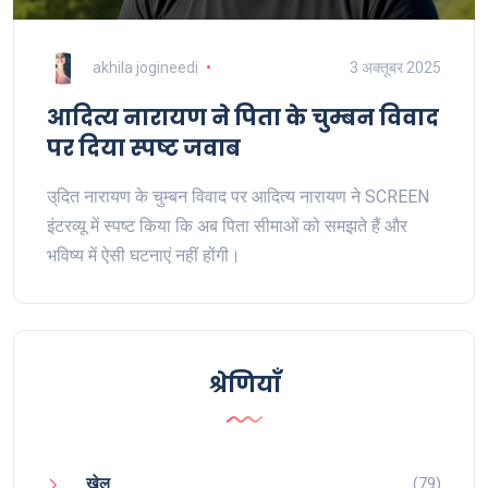
akhila jogineedi
3 अक्तूबर 2025
आदित्य नारायण ने पिता के चुम्बन विवाद
पर दिया स्पष्ट जवाब
उ्दित नारायण के चुम्बन विवाद पर आदित्य नारायण ने SCREEN
इंटरव्यू में स्पष्ट किया कि अब पिता सीमाओं को समझते हैं और
भविष्य में ऐसी घटनाएं नहीं होंगी।
श्रेणियाँ
खेल
(79)