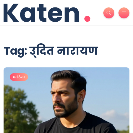
Tag: उ्दित नारायण
मनोरंजन