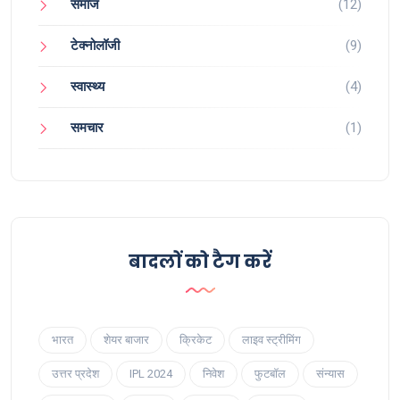
समाज
(12)
टेक्नोलॉजी
(9)
स्वास्थ्य
(4)
समचार
(1)
बादलों को टैग करें
भारत
शेयर बाजार
क्रिकेट
लाइव स्ट्रीमिंग
उत्तर प्रदेश
IPL 2024
निवेश
फुटबॉल
संन्यास