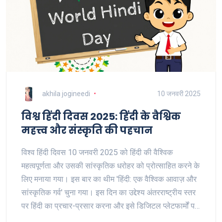
akhila jogineedi
10 जनवरी 2025
विश्व हिंदी दिवस 2025: हिंदी के वैश्विक
महत्त्व और संस्कृति की पहचान
विश्व हिंदी दिवस 10 जनवरी 2025 को हिंदी की वैश्विक
महत्वपूर्णता और उसकी सांस्कृतिक धरोहर को प्रोत्साहित करने के
लिए मनाया गया। इस बार का थीम 'हिंदी: एक वैश्विक आवाज़ और
सांस्कृतिक गर्व' चुना गया। इस दिन का उद्देश्य अंतरराष्ट्रीय स्तर
पर हिंदी का प्रचार-प्रसार करना और इसे डिजिटल प्लेटफार्मों पर
शामिल करना है। यह दिन हिंदी भाषा की साहित्यिक समृद्धि और