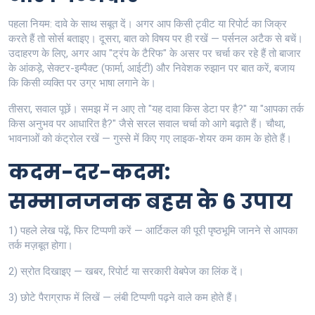
पहला नियम: दावे के साथ सबूत दें। अगर आप किसी ट्वीट या रिपोर्ट का जिक्र
करते हैं तो सोर्स बताइए। दूसरा, बात को विषय पर ही रखें — पर्सनल अटैक से बचें।
उदाहरण के लिए, अगर आप "ट्रंप के टैरिफ" के असर पर चर्चा कर रहे हैं तो बाजार
के आंकड़े, सेक्टर-इम्पैक्ट (फार्मा, आईटी) और निवेशक रुझान पर बात करें, बजाय
कि किसी व्यक्ति पर उग्र भाषा लगाने के।
तीसरा, सवाल पूछें। समझ में न आए तो "यह दावा किस डेटा पर है?" या "आपका तर्क
किस अनुभव पर आधारित है?" जैसे सरल सवाल चर्चा को आगे बढ़ाते हैं। चौथा,
भावनाओं को कंट्रोल रखें — गुस्से में किए गए लाइक-शेयर कम काम के होते हैं।
कदम-दर-कदम:
सम्मानजनक बहस के 6 उपाय
1) पहले लेख पढ़ें, फिर टिप्पणी करें — आर्टिकल की पूरी पृष्ठभूमि जानने से आपका
तर्क मज़बूत होगा।
2) स्रोत दिखाइए — खबर, रिपोर्ट या सरकारी वेबपेज का लिंक दें।
3) छोटे पैराग्राफ में लिखें — लंबी टिप्पणी पढ़ने वाले कम होते हैं।