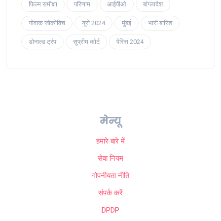
फिल्म समीक्षा
परिणाम
आईपीओ
बांग्लादेश
नोवाक जोकोविच
यूरो 2024
मुंबई
भारी बारिश
डोनाल्ड ट्रंप
सुप्रीम कोर्ट
पेरिस 2024
मेन्यू
हमारे बारे में
सेवा नियम
गोपनीयता नीति
संपर्क करें
DPDP