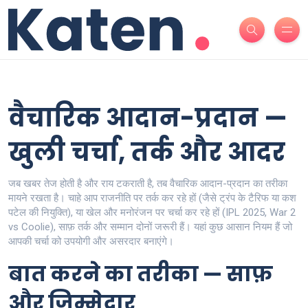
वैचारिक आदान-प्रदान —
खुली चर्चा, तर्क और आदर
जब खबर तेज होती है और राय टकराती है, तब वैचारिक आदान-प्रदान का तरीका
मायने रखता है। चाहे आप राजनीति पर तर्क कर रहे हों (जैसे ट्रंप के टैरिफ या कश
पटेल की नियुक्ति), या खेल और मनोरंजन पर चर्चा कर रहे हों (IPL 2025, War 2
vs Coolie), साफ़ तर्क और सम्मान दोनों जरूरी हैं। यहां कुछ आसान नियम हैं जो
आपकी चर्चा को उपयोगी और असरदार बनाएंगे।
बात करने का तरीका — साफ़
और जिम्मेदार