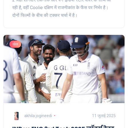
रही है, वहीं Coolie दक्षिण में राजनीकांत के फैंस पर निर्भर है।
दोनों फिल्मों के बीच की टक्कर चर्चा में है।
खेल
akhila jogineedi
11 जुलाई 2025