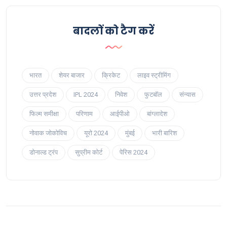
बादलों को टैग करें
भारत
शेयर बाजार
क्रिकेट
लाइव स्ट्रीमिंग
उत्तर प्रदेश
IPL 2024
निवेश
फुटबॉल
संन्यास
फिल्म समीक्षा
परिणाम
आईपीओ
बांग्लादेश
नोवाक जोकोविच
यूरो 2024
मुंबई
भारी बारिश
डोनाल्ड ट्रंप
सुप्रीम कोर्ट
पेरिस 2024