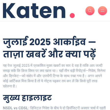
जुलाई 2025 आर्काइव —
ताज़ा खबरें और क्या पढ़ें
यह पेज जुलाई 2025 में प्रकाशित मुख्य खबरों का सार दे रहा है ताकि आप जल्दी
समझ सकें कि किस विषय पर क्या खास था। यहाँ तीन बड़ी रिपोर्ट्स—निवेश, सिनेमा
और क्रिकेट—को संक्षेप में और उपयोगी टिप्स के साथ रखा गया है। अगर आपने
कोई आर्टिकल मिस किया है तो ये नोट्स पढ़कर तय कर लें कि किसे पूरी तरह
खोलना है।
मुख्य हाइलाइट
NSDL vs CDSL:
डिजिटल निवेश के बीच ये दो डिपॉजिटरी अक्सर चर्चा में रहती