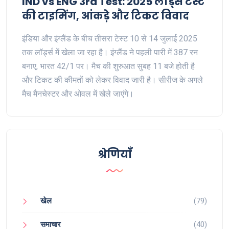
IND vs ENG 3rd Test: 2025 लॉर्ड्स टेस्ट
की टाइमिंग, आंकड़े और टिकट विवाद
इंडिया और इंग्लैंड के बीच तीसरा टेस्ट 10 से 14 जुलाई 2025
तक लॉर्ड्स में खेला जा रहा है। इंग्लैंड ने पहली पारी में 387 रन
बनाए, भारत 42/1 पर। मैच की शुरुआत सुबह 11 बजे होती है
और टिकट की कीमतों को लेकर विवाद जारी है। सीरीज के अगले
मैच मैनचेस्टर और ओवल में खेले जाएंगे।
श्रेणियाँ
खेल
(79)
समाचार
(40)