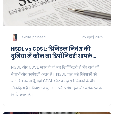
akhila jogineedi
25 जुलाई 2025
NSDL vs CDSL: डिजिटल निवेश की
दुनिया में कौन सा डिपॉजिटरी आपके
लिए बेहतर है?
NSDL और CDSL भारत के दो बड़े डिपॉजिटरी हैं और दोनों की
सेवाओं और कार्यशैली अलग है। NSDL जहां बड़े निवेशकों को
आकर्षित करता है, वहीं CDSL छोटे व खुदरा निवेशकों के बीच
लोकप्रिय है। निवेश का चुनाव आपके प्रोफाइल और ब्रोकरेज पर
निर्भर करता है।