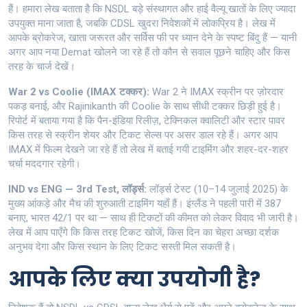
हैं। हमारा लेख बताता है कि NSDL बड़े संस्थागत और हाई वैल्यू खातों के लिए ज्यादा
उपयुक्त माना जाता है, जबकि CDSL खुदरा निवेशकों में लोकप्रिय है। लेख में
आपके ब्रोकरेज, खाता जरूरत और सर्विस फी पर ध्यान देने के स्पष्ट बिंदु हैं — यानी
अगर आप नया Demat खोलने जा रहे हैं तो कौन से सवाल पूछने चाहिए और किस
तरह के चार्ज देखें।
War 2 vs Coolie (IMAX टक्कर):
War 2 ने IMAX स्क्रीन पर ज़ोरदार
पकड़ बनाई, और Rajinikanth की Coolie के साथ सीधी टक्कर छिड़ी हुई है।
रिपोर्ट में बताया गया है कि पैन-इंडिया रिलीज़, टेक्निकल क्वालिटी और स्टार पावर
किस तरह से स्क्रीन शेयर और टिकट सेल्स पर असर डाल रहे हैं। अगर आप
IMAX में फिल्म देखने जा रहे हैं तो लेख में बताई गयी टाइमिंग और शहर-दर-शहर
चर्चा मददगार रहेगी।
IND vs ENG — 3rd Test, लॉर्ड्स:
लॉर्ड्स टेस्ट (10–14 जुलाई 2025) के
मुख्य आंकड़े और मैच की शुरुआती टाइमिंग यहाँ हैं। इंग्लैंड ने पहली पारी में 387
बनाए, भारत 42/1 पर था — साथ ही टिकटों की कीमत को लेकर विवाद भी जारी है।
लेख में आप पाएँगे कि किस तरह टिकट खोजें, किस दिन का चेहरा अच्छा दर्शक
अनुभव देगा और किस स्थान के लिए टिकट सस्ती मिल सकती है।
आपके लिए क्या उपयोगी है?