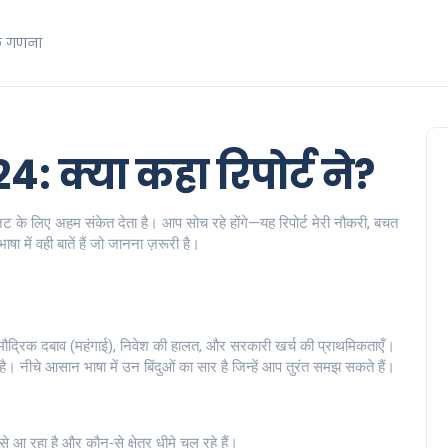
क गणना
4: क्या कहा रिपोर्ट ने?
 के लिए अहम संकेत देता है। आप सोच रहे होंगे—यह रिपोर्ट मेरी नौकरी, बचत
 में वही बातें हैं जो जानना ज़रूरी है।
रोत, मौद्रिक दबाव (महंगाई), निवेश की हालत, और सरकारी खर्च की प्राथमिकताएँ।
है। नीचे आसान भाषा में उन बिंदुओं का सार है जिन्हें आप तुरंत समझ सकते हैं।
 से आ रहा है और कौन‑से क्षेत्र धीमे चल रहे हैं।