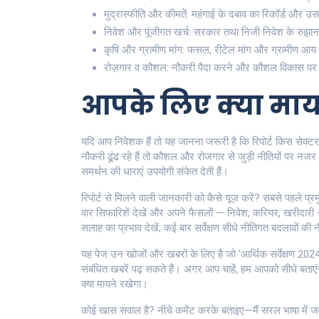
मुद्रास्फीति और कीमतें: महंगाई के दबाव का रिकॉर्ड और उ
निवेश और पूंजीगत खर्च: सरकार तथा निजी निवेश के रुझान 
कृषि और ग्रामीण मांग: फसल, रीटेल मांग और ग्रामीण आय के
रोज़गार व कौशल: नौकरी पैदा करने और कौशल विकास पर 
आपके लिए क्या माय
यदि आप निवेशक हैं तो यह जानना जरूरी है कि रिपोर्ट किस सेक्टर को 
नौकरी ढूंढ रहे हैं तो कौशल और रोजगार से जुड़ी नीतियों पर नजर र
समर्थन की धाराएं उपयोगी संकेत देती हैं।
रिपोर्ट से मिलने वाली जानकारी को कैसे यूज़ करें? सबसे पहले प्
वार सिफारिशें देखें और अपने फैसलों — निवेश, करियर, खरीदारी
सलाह का प्रभाव देखें; कई बार सर्वेक्षण सीधे नीतिगत बदलावों की नी
यह पेज उन खोजों और खबरों के लिए है जो 'आर्थिक सर्वेक्षण 2024' ट
संबंधित खबरें पढ़ सकते हैं। अगर आप चाहें, हम आपको सीधे बत
क्या मायने रखेगा।
कोई खास सवाल है? नीचे कमेंट करके बताइए—मैं सरल भाषा में ज