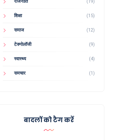
राजनीति
(19)
शिक्षा
(15)
समाज
(12)
टेक्नोलॉजी
(9)
स्वास्थ्य
(4)
समचार
(1)
बादलों को टैग करें