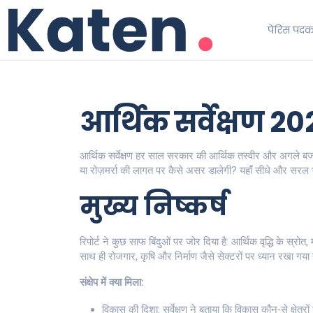
पेरिस पद
आर्थिक सर्वेक्षण 202
आर्थिक सर्वेक्षण हर साल सरकार की आर्थिक तस्वीर और अगले बजट
या रोज़मर्रा की लागत पर कैसे असर डालेगी? यहाँ सीधे और सरल भाषा
मुख्य निष्कर्ष
रिपोर्ट ने कुछ साफ बिंदुओं पर जोर दिया है: आर्थिक वृद्धि के स्
साथ ही रोजगार, कृषि और निर्माण जैसे सेक्टरों पर ध्यान रखा गया 
संक्षेप में क्या मिला:
विकास की दिशा: सर्वेक्षण ने बताया कि विकास कौन‑से क्षेत्रों