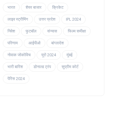
भारत
शेयर बाजार
क्रिकेट
लाइव स्ट्रीमिंग
उत्तर प्रदेश
IPL 2024
निवेश
फुटबॉल
संन्यास
फिल्म समीक्षा
परिणाम
आईपीओ
बांग्लादेश
नोवाक जोकोविच
यूरो 2024
मुंबई
भारी बारिश
डोनाल्ड ट्रंप
सुप्रीम कोर्ट
पेरिस 2024