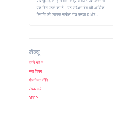
23 जुलाई को होने वाले केंद्रीय बजट पेश करने से
एक दिन पहले का है। यह सर्वेक्षण देश की आर्थिक
स्थिति की व्यापक समीक्षा पेश करता है और
अर्थव्यवस्था की स्थिति और चुनौतियों को रेखांकित
करता है। इस सर्वेक्षण में भारत के लिए 2030 तक $7
ट्रिलियन अर्थव्यवस्था बनने का लक्ष्य रखा गया है।
मेन्यू
हमारे बारे में
सेवा नियम
गोपनीयता नीति
संपर्क करें
DPDP