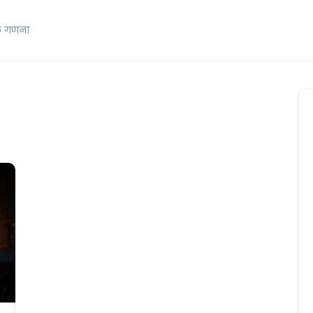
क गणना