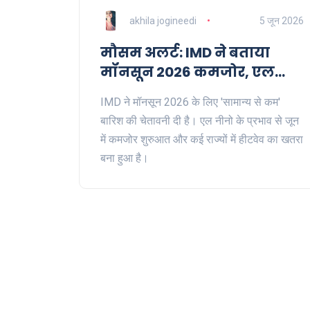
akhila jogineedi
5 जून 2026
मौसम अलर्ट: IMD ने बताया
मॉनसून 2026 कमजोर, एल
नीनो का खतरा
IMD ने मॉनसून 2026 के लिए 'सामान्य से कम'
बारिश की चेतावनी दी है। एल नीनो के प्रभाव से जून
में कमजोर शुरुआत और कई राज्यों में हीटवेव का खतरा
बना हुआ है।