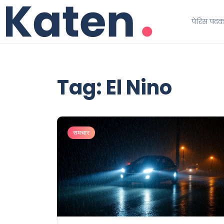
पेरिस पद
Tag: El Nino
समचार