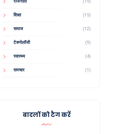
राजनीति
(19)
शिक्षा
(15)
समाज
(12)
टेक्नोलॉजी
(9)
स्वास्थ्य
(4)
समचार
(1)
बादलों को टैग करें