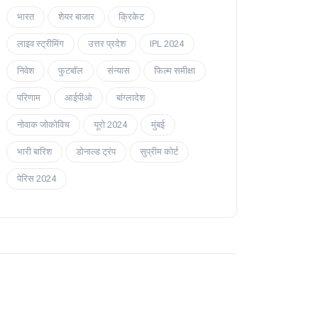
भारत
शेयर बाजार
क्रिकेट
लाइव स्ट्रीमिंग
उत्तर प्रदेश
IPL 2024
निवेश
फुटबॉल
संन्यास
फिल्म समीक्षा
परिणाम
आईपीओ
बांग्लादेश
नोवाक जोकोविच
यूरो 2024
मुंबई
भारी बारिश
डोनाल्ड ट्रंप
सुप्रीम कोर्ट
पेरिस 2024