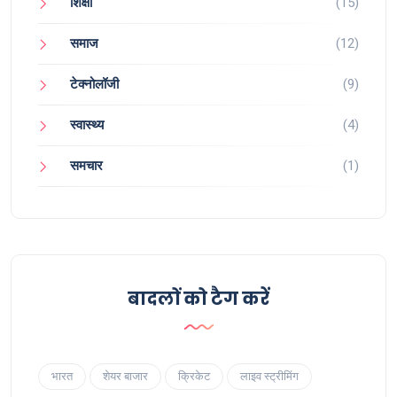
शिक्षा
(15)
समाज
(12)
टेक्नोलॉजी
(9)
स्वास्थ्य
(4)
समचार
(1)
बादलों को टैग करें
भारत
शेयर बाजार
क्रिकेट
लाइव स्ट्रीमिंग