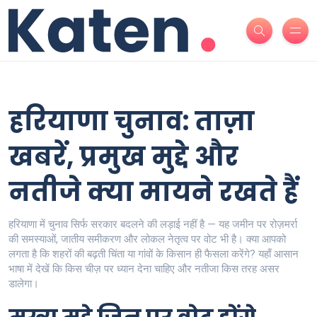
हरियाणा चुनाव: ताज़ा
खबरें, प्रमुख मुद्दे और
नतीजे क्या मायने रखते हैं
हरियाणा में चुनाव सिर्फ सरकार बदलने की लड़ाई नहीं है — यह जमीन पर रोज़मर्रा
की समस्याओं, जातीय समीकरण और लोकल नेतृत्व पर वोट भी है। क्या आपको
लगता है कि शहरों की बढ़ती चिंता या गांवों के किसान ही फैसला करेंगे? यहाँ आसान
भाषा में देखें कि किस चीज़ पर ध्यान देना चाहिए और नतीजा किस तरह असर
डालेगा।