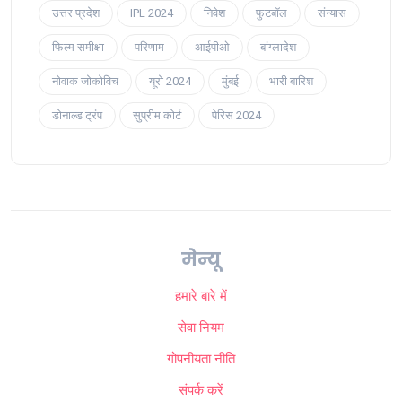
उत्तर प्रदेश
IPL 2024
निवेश
फुटबॉल
संन्यास
फिल्म समीक्षा
परिणाम
आईपीओ
बांग्लादेश
नोवाक जोकोविच
यूरो 2024
मुंबई
भारी बारिश
डोनाल्ड ट्रंप
सुप्रीम कोर्ट
पेरिस 2024
मेन्यू
हमारे बारे में
सेवा नियम
गोपनीयता नीति
संपर्क करें