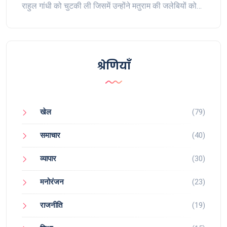
राहुल गांधी को चुटकी ली जिसमें उन्होंने मतुराम की जलेबियों को
राष्ट्रीय स्तर पर फैलाने की बात कही थी।
श्रेणियाँ
खेल
(79)
समाचार
(40)
व्यापार
(30)
मनोरंजन
(23)
राजनीति
(19)