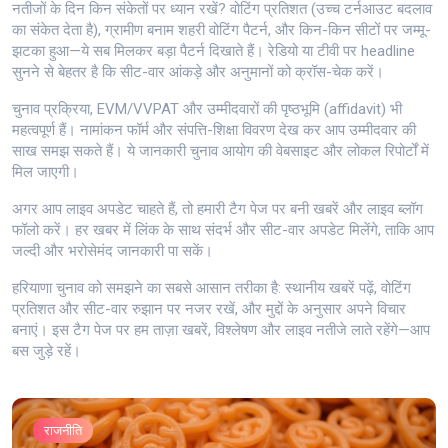
नतीजों के दिन किन संकेतों पर ध्यान रखें? वोटिंग प्रतिशत (उच्च टर्नआउट बदलाव
का संकेत देता है), ग्रामीण बनाम शहरी वोटिंग पैटर्न, और किन-किन सीटों पर जम्मू-
झटका हुआ—ये सब मिलकर बड़ा पैटर्न दिखाते हैं। रेडियो या टीवी पर headline
सुनने से बेहतर है कि सीट-वार आंकड़े और अनुमानों को क्रॉस-चेक करें।
चुनाव प्रक्रिया, EVM/VVPAT और उम्मीदवारों की पृष्ठभूमि (affidavit) भी
महत्वपूर्ण हैं। नामांकन फॉर्म और संपत्ति-शिक्षा विवरण देख कर आप उम्मीदवार की
साख समझ सकते हैं। ये जानकारी चुनाव आयोग की वेबसाइट और लोकल रिपोर्टों में
मिल जाएगी।
अगर आप लाइव अपडेट चाहते हैं, तो हमारी टैग पेज पर बनी खबरें और लाइव ब्लॉग
फॉलो करें। हर खबर में लिंक के साथ संदर्भ और सीट-वार अपडेट मिलेंगे, ताकि आप
जल्दी और भरोसेमंद जानकारी पा सकें।
हरियाणा चुनाव को समझने का सबसे आसान तरीका है: स्थानीय खबरें पढ़ें, वोटिंग
प्रतिशत और सीट-वार रुझान पर नजर रखें, और मुद्दों के अनुसार अपने विचार
बनाएं। इस टैग पेज पर हम ताज़ा खबरें, विश्लेषण और लाइव नतीजे लाते रहेंगे—आप
बस जुड़े रहें।
राजनीति