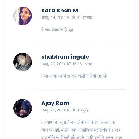
Sara Khan M
अक्तू॰ 14, 2024 AT 20:32 अपराह्न
ये सब बकवास है 😂
shubham ingale
अक्तू॰ 20, 2024 AT 15:26 अपराह्न
मजा आया यह देख कर चलो जलेबी खा लें!
Ajay Ram
अक्तू॰ 26, 2024 AT 10:19 पूर्वाह्न
हरियाणा के चुनावों में जलेबी का उदय केवल एक
व्यंजक नहीं, बल्कि एक सामाजिक प्रतिबिंब है। जब
राजनीति ने मिठाई को अपने प्रतिमानों में बुनना शुरू