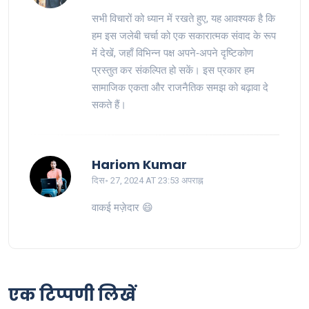
सभी विचारों को ध्यान में रखते हुए, यह आवश्यक है कि
हम इस जलेबी चर्चा को एक सकारात्मक संवाद के रूप
में देखें, जहाँ विभिन्न पक्ष अपने‑अपने दृष्टिकोण
प्रस्तुत कर संकल्पित हो सकें। इस प्रकार हम
सामाजिक एकता और राजनैतिक समझ को बढ़ावा दे
सकते हैं।
Hariom Kumar
दिस॰ 27, 2024 AT 23:53 अपराह्न
वाकई मज़ेदार 😄
एक टिप्पणी लिखें