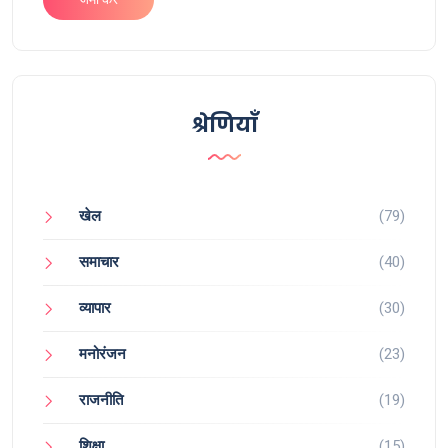
श्रेणियाँ
खेल
(79)
समाचार
(40)
व्यापार
(30)
मनोरंजन
(23)
राजनीति
(19)
शिक्षा
(15)