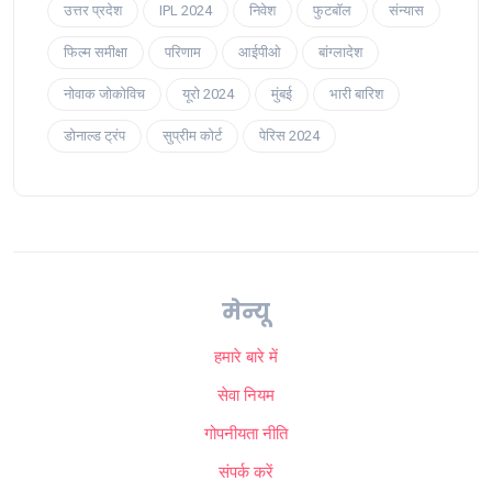
उत्तर प्रदेश
IPL 2024
निवेश
फुटबॉल
संन्यास
फिल्म समीक्षा
परिणाम
आईपीओ
बांग्लादेश
नोवाक जोकोविच
यूरो 2024
मुंबई
भारी बारिश
डोनाल्ड ट्रंप
सुप्रीम कोर्ट
पेरिस 2024
मेन्यू
हमारे बारे में
सेवा नियम
गोपनीयता नीति
संपर्क करें