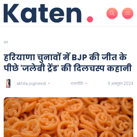
घर
हरियाणा चुनावों में BJP की जीत के
पीछे 'जलेबी ट्रेंड' की दिलचस्प कहानी
akhila jogineedi
राजनीति
9 अक्तूबर 2024