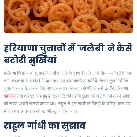
हरियाणा चुनावों में 'जलेबी' ने कैसे
बटोरी सुर्खियां
हरियाणा विधानसभा चुनावों के नतीजे आने के साथ ही सोशल मीडिया पर 'जलेबी' का
नाम अचानक से चर्चाओं में आ गया। यह चर्चा कांग्रेस पार्टी के नेता राहुल गांधी के
चुनाव प्रचार के दौरान दिए गए एक बयान की वजह से थी, जिसमें उन्होंने हरियाणा
कांग्रेस
नेता दीपेंद्र सिंह हुड्डा द्वारा भेंट की गई 'मतुराम की जलेबी' को अपने जीवन
की सबसे अच्छी जलेबी बताया था। राहुल ने इस स्वादिष्ट मिठाई के जरिए भारत भर
में रोजगार उत्पन्न करने का भी सुझाव दिया था।
राहुल गांधी का सुझाव