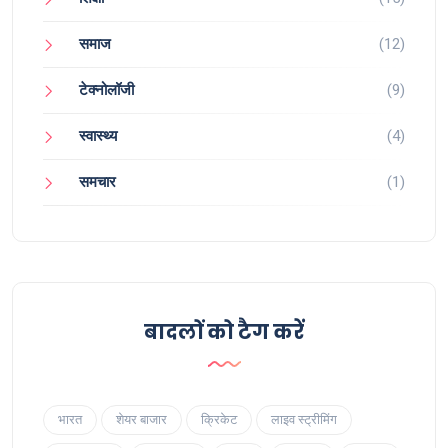
समाज
(12)
टेक्नोलॉजी
(9)
स्वास्थ्य
(4)
समचार
(1)
बादलों को टैग करें
भारत
शेयर बाजार
क्रिकेट
लाइव स्ट्रीमिंग