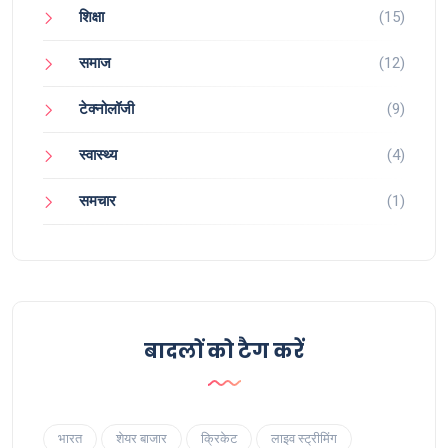
शिक्षा
(15)
समाज
(12)
टेक्नोलॉजी
(9)
स्वास्थ्य
(4)
समचार
(1)
बादलों को टैग करें
भारत
शेयर बाजार
क्रिकेट
लाइव स्ट्रीमिंग