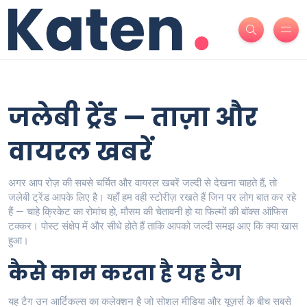
जलेबी ट्रेंड — ताज़ा और
वायरल खबरें
अगर आप रोज़ की सबसे चर्चित और वायरल खबरें जल्दी से देखना चाहते हैं, तो
जलेबी ट्रेंड आपके लिए है। यहाँ हम वही स्टोरीज़ रखते हैं जिन पर लोग बात कर रहे
हैं — चाहे क्रिकेट का रोमांच हो, मौसम की चेतावनी हो या फिल्मों की बॉक्स ऑफिस
टक्कर। पोस्ट संक्षेप में और सीधे होते हैं ताकि आपको जल्दी समझ आए कि क्या खास
हुआ।
कैसे काम करता है यह टैग
यह टैग उन आर्टिकल्स का कलेक्शन है जो सोशल मीडिया और यूज़र्स के बीच सबसे