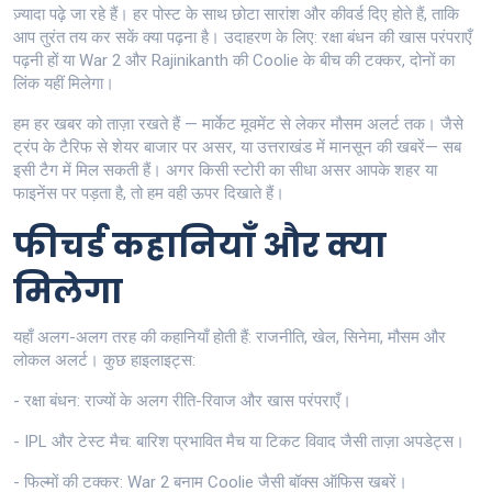
ज़्यादा पढ़े जा रहे हैं। हर पोस्ट के साथ छोटा सारांश और कीवर्ड दिए होते हैं, ताकि
आप तुरंत तय कर सकें क्या पढ़ना है। उदाहरण के लिए: रक्षा बंधन की खास परंपराएँ
पढ़नी हों या War 2 और Rajinikanth की Coolie के बीच की टक्कर, दोनों का
लिंक यहीं मिलेगा।
हम हर खबर को ताज़ा रखते हैं — मार्केट मूवमेंट से लेकर मौसम अलर्ट तक। जैसे
ट्रंप के टैरिफ से शेयर बाजार पर असर, या उत्तराखंड में मानसून की खबरें— सब
इसी टैग में मिल सकती हैं। अगर किसी स्टोरी का सीधा असर आपके शहर या
फाइनेंस पर पड़ता है, तो हम वही ऊपर दिखाते हैं।
फीचर्ड कहानियाँ और क्या
मिलेगा
यहाँ अलग-अलग तरह की कहानियाँ होती हैं: राजनीति, खेल, सिनेमा, मौसम और
लोकल अलर्ट। कुछ हाइलाइट्स:
- रक्षा बंधन: राज्यों के अलग रीति-रिवाज और खास परंपराएँ।
- IPL और टेस्ट मैच: बारिश प्रभावित मैच या टिकट विवाद जैसी ताज़ा अपडेट्स।
- फिल्मों की टक्कर: War 2 बनाम Coolie जैसी बॉक्स ऑफिस खबरें।