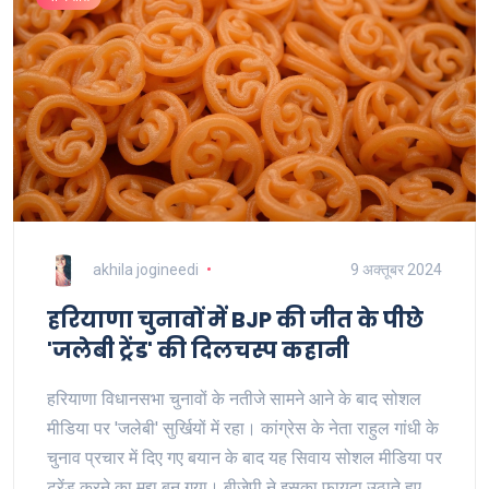
akhila jogineedi
9 अक्तूबर 2024
हरियाणा चुनावों में BJP की जीत के पीछे
'जलेबी ट्रेंड' की दिलचस्प कहानी
हरियाणा विधानसभा चुनावों के नतीजे सामने आने के बाद सोशल
मीडिया पर 'जलेबी' सुर्खियों में रहा। कांग्रेस के नेता राहुल गांधी के
चुनाव प्रचार में दिए गए बयान के बाद यह सिवाय सोशल मीडिया पर
ट्रेंड करने का मुद्दा बन गया। बीजेपी ने इसका फायदा उठाते हुए