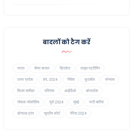
बादलों को टैग करें
भारत
शेयर बाजार
क्रिकेट
लाइव स्ट्रीमिंग
उत्तर प्रदेश
IPL 2024
निवेश
फुटबॉल
संन्यास
फिल्म समीक्षा
परिणाम
आईपीओ
बांग्लादेश
नोवाक जोकोविच
यूरो 2024
मुंबई
भारी बारिश
डोनाल्ड ट्रंप
सुप्रीम कोर्ट
पेरिस 2024