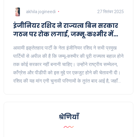
akhila jogineedi
27 सितंबर 2025
इंजीनियर रशिद ने राज्यत्व बिन सरकार
गठन पर रोक लगाई, जम्मू‑कश्मीर में
राजनीतिक तनाव
आवामी इक़़्तेतहाद पार्टी के नेता इंजीनियर रशिद ने सभी प्रमुख
पार्टियों से अपील की है कि जम्मू‑कश्मीर की पूरी राज्यत्व बहाल होने
तक कोई सरकार नहीं बनानी चाहिए। उन्होंने राष्ट्रीय सम्मेलन,
काँग्रेस और पीडीपी को इस मुद्दे पर एकजुट होने की चेतावनी दी।
रशिद की यह मांग एनी चुनावी परिणामों के तुरंत बाद आई है, जहाँ
कोई पार्टी स्पष्ट बहुमत नहीं बना पाई।
श्रेणियाँ