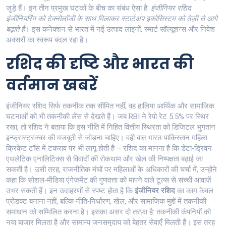
जुड़े हैं। इन तीन प्रमुख घटकों के बीच का संबंध ऐसा है:
इंजीनियर रशिद
इंजीनियरिंग को टेक्नोलॉजी के साथ मिलाकर स्टार्टअप इकोसिस्टम को तेज़ी से आगे
बढ़ाते हैं
। इस कनेक्शन से भारत में नई उत्पाद लाइनों, स्मार्ट सॉल्यूशन्स और निवेश
अवसरों का स्वरूप बदल रहा है।
रशिद की दृष्टि और भारत की
वर्तमान खबरें
इंजीनियर रशिद सिर्फ तकनीक तक सीमित नहीं, वह हालिया आर्थिक और सामाजिक
घटनाओं को भी तकनीकी लेंस से देखते हैं। जब RBI ने रेपो रेट 5.5% पर स्थिर
रखा, तो रशिद ने बताया कि इस नीति में निहित वित्तीय स्थिरता को डिजिटल भुगतान
इन्फ्रास्ट्रक्चर की मजबूती से जोड़ना चाहिए। वही बात भारत‑पाकिस्तान महिला
क्रिकेट टॉस में टकराव पर भी लागू होती है – रशिद का मानना है कि डेटा‑ड्रिवन
एथलेटिक एनालिटिक्स से विवादों की रोकथाम और खेल की निष्पक्षता बढ़ाई जा
सकती है। उसी तरह, राजनीतिक मंचों पर महिलाओं के अधिकारों की चर्चा में, उन्होंने
कहा कि सोशल‑मीडिया एंगेजमेंट की गुणवत्ता को मापने वाले टूल्स से सच्ची आवाज़ें
उभर सकती हैं। इन उदाहरणों से स्पष्ट होता है कि
इंजीनियर रशिद
का काम केवल
प्रोडक्ट बनाना नहीं, बल्कि नीति‑निर्धारण, खेल, और सामाजिक मुद्दों में तकनीकी
समाधान को सम्मिलित करना है। इसका असर दो तरफ़ा है: तकनीकी कंपनियों को
नया बाजार मिलता है और सामान्य जनसमुदाय को बेहतर सेवाएँ मिलती हैं। इस तरह