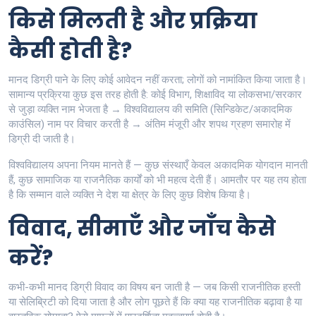
किसे मिलती है और प्रक्रिया
कैसी होती है?
मानद डिग्री पाने के लिए कोई आवेदन नहीं करता; लोगों को नामांकित किया जाता है।
सामान्य प्रक्रिया कुछ इस तरह होती है: कोई विभाग, शिक्षाविद या लोकसभा/सरकार
से जुड़ा व्यक्ति नाम भेजता है → विश्वविद्यालय की समिति (सिन्डिकेट/अकादमिक
काउंसिल) नाम पर विचार करती है → अंतिम मंजूरी और शपथ ग्रहण समारोह में
डिग्री दी जाती है।
विश्वविद्यालय अपना नियम मानते हैं — कुछ संस्थाएँ केवल अकादमिक योगदान मानती
हैं, कुछ सामाजिक या राजनैतिक कार्यों को भी महत्व देती हैं। आमतौर पर यह तय होता
है कि सम्मान वाले व्यक्ति ने देश या क्षेत्र के लिए कुछ विशेष किया है।
विवाद, सीमाएँ और जाँच कैसे
करें?
कभी-कभी मानद डिग्री विवाद का विषय बन जाती है — जब किसी राजनीतिक हस्ती
या सेलिब्रिटी को दिया जाता है और लोग पूछते हैं कि क्या यह राजनीतिक बढ़ावा है या