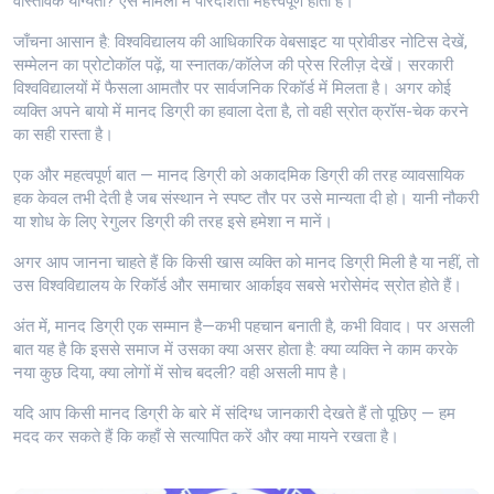
वास्तविक योग्यता? ऐसे मामलों में पारदर्शिता महत्त्वपूर्ण होती है।
जाँचना आसान है: विश्वविद्यालय की आधिकारिक वेबसाइट या प्रोवीडर नोटिस देखें,
सम्मेलन का प्रोटोकॉल पढ़ें, या स्नातक/कॉलेज की प्रेस रिलीज़ देखें। सरकारी
विश्वविद्यालयों में फैसला आमतौर पर सार्वजनिक रिकॉर्ड में मिलता है। अगर कोई
व्यक्ति अपने बायो में मानद डिग्री का हवाला देता है, तो वही स्रोत क्रॉस-चेक करने
का सही रास्ता है।
एक और महत्वपूर्ण बात — मानद डिग्री को अकादमिक डिग्री की तरह व्यावसायिक
हक केवल तभी देती है जब संस्थान ने स्पष्ट तौर पर उसे मान्यता दी हो। यानी नौकरी
या शोध के लिए रेगुलर डिग्री की तरह इसे हमेशा न मानें।
अगर आप जानना चाहते हैं कि किसी खास व्यक्ति को मानद डिग्री मिली है या नहीं, तो
उस विश्वविद्यालय के रिकॉर्ड और समाचार आर्काइव सबसे भरोसेमंद स्रोत होते हैं।
अंत में, मानद डिग्री एक सम्मान है—कभी पहचान बनाती है, कभी विवाद। पर असली
बात यह है कि इससे समाज में उसका क्या असर होता है: क्या व्यक्ति ने काम करके
नया कुछ दिया, क्या लोगों में सोच बदली? वही असली माप है।
यदि आप किसी मानद डिग्री के बारे में संदिग्ध जानकारी देखते हैं तो पूछिए — हम
मदद कर सकते हैं कि कहाँ से सत्यापित करें और क्या मायने रखता है।