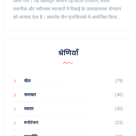
किया गया। यह महत्वपूर्ण सम्मान डिजिटल परिवर्तन, सस्ती
तकनीक और नवीनतम नवाचारों में पिचाई के उत्साहजनक योगदान
को मान्यता देता है। समारोह सैन फ्रांसिस्को में आयोजित किया
गया था, जो पिचाई और प्रतिष्ठित संस्थान दोनों के लिए एक
उल्लेखनीय क्षण था।
श्रेणियाँ
खेल
(79)
समाचार
(40)
व्यापार
(30)
मनोरंजन
(23)