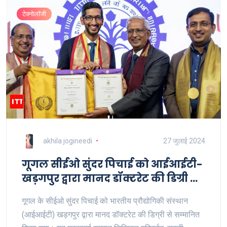
टेक्नोलॉजी
akhila jogineedi
27 जुलाई 2024
गूगल सीईओ सुंदर पिचाई को आईआईटी-
खड़गपुर द्वारा मानद डॉक्टरेट की डिग्री से
नवाज़ा गया
गूगल के सीईओ सुंदर पिचाई को भारतीय प्रौद्योगिकी संस्थान
(आईआईटी) खड़गपुर द्वारा मानद डॉक्टरेट की डिग्री से सम्मानित