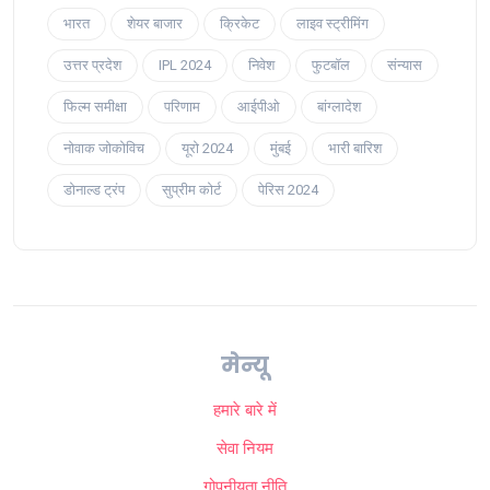
भारत
शेयर बाजार
क्रिकेट
लाइव स्ट्रीमिंग
उत्तर प्रदेश
IPL 2024
निवेश
फुटबॉल
संन्यास
फिल्म समीक्षा
परिणाम
आईपीओ
बांग्लादेश
नोवाक जोकोविच
यूरो 2024
मुंबई
भारी बारिश
डोनाल्ड ट्रंप
सुप्रीम कोर्ट
पेरिस 2024
मेन्यू
हमारे बारे में
सेवा नियम
गोपनीयता नीति