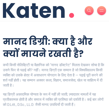
मानद डिग्री: क्या है और
क्यों मायने रखती है?
कभी किसी सेलिब्रिटी या वैज्ञानिक को "मानद डॉक्टरेट" मिलता देखकर सोचा है कि
उसने फिर से पढाई की? नहीं। मानद डिग्री एक सम्मान है जो विश्वविद्यालय किसी
व्यक्ति को उसके क्षेत्र में असाधारण योगदान के लिए देता है — पढ़ाई पूरी करने की
शर्त नहीं होती। यह सम्मान अक्सर कला, विज्ञान, समाजसेवा, खेल या साहित्य में दी
जाती है।
यह डिग्री अकादमिक योग्यता के रूप में नहीं ली जाती; ज़्यादातर मामलों में यह
प्रतीकात्मक होती है और समाज में व्यक्ति की प्रतिष्ठा को दर्शाती है। कई बार लोगों
को D.Litt., D.Sc., LL.D. जैसी मानद उपाधियाँ दी जाती हैं।