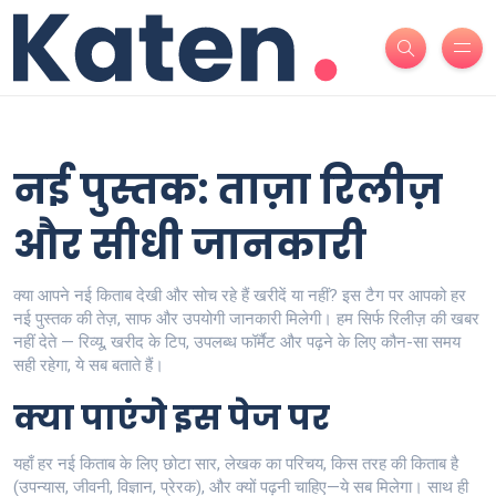
नई पुस्तक: ताज़ा रिलीज़
और सीधी जानकारी
क्या आपने नई किताब देखी और सोच रहे हैं खरीदें या नहीं? इस टैग पर आपको हर
नई पुस्तक की तेज़, साफ और उपयोगी जानकारी मिलेगी। हम सिर्फ रिलीज़ की खबर
नहीं देते — रिव्यू, खरीद के टिप, उपलब्ध फॉर्मैट और पढ़ने के लिए कौन-सा समय
सही रहेगा, ये सब बताते हैं।
क्या पाएंगे इस पेज पर
यहाँ हर नई किताब के लिए छोटा सार, लेखक का परिचय, किस तरह की किताब है
(उपन्यास, जीवनी, विज्ञान, प्रेरक), और क्यों पढ़नी चाहिए—ये सब मिलेगा। साथ ही