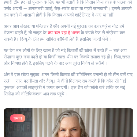
हमारी टीम हर नई पुस्तक के लिए यह भी बताती है कि किताब किस तरह के पाठक को
पसंद आएगी — आरामभरी पढ़ाई, तेज़-तर्रार कथा या गहरी जानकारी। इससे आपको
तय करने में आसानी होती है कि किताब आपकी शॉर्टलिस्ट में आए या नहीं।
अगर आप लेखक या पब्लिशर हैं और अपनी नई पुस्तक का कवर/प्रेस नोट हमें
भेजना चाहते हैं, तो साइट के
क्या चल रहा है भारत
के संपर्क पेज से संप्रेषण कर
सकते हैं। रिव्यू के लिए हम सीमित कॉपियाँ लेते हैं, इसलिए जल्दी भेजें।
यह टैग उन लोगों के लिए खास है जो नई किताबों की खोज में रहते हैं — चाहे आप
रोज़ाना कुछ नया पढ़ते हों या किसी खास थीम पर किताबें तलाश रहे हों। रिव्यू सरल
और निष्पक्ष होते हैं, इसलिए पढ़ने के बाद आप तुरंत निर्णय ले सकेंगे।
अंत में एक छोटा सुझाव: अगर किसी किताब की शॉर्टलिस्ट बनानी हो तो तीन बातें याद
रखें — सार, पठनीयता और वैल्यू। ये तीनों मिलकर तय करते हैं कि कौन सी "नई
पुस्तक" आपकी लाइब्रेरी में जगह बनाएगी। इस टैग को फॉलो करें ताकि हर नई
रिलीज़ की नोटिफिकेशन आप तक पहुंचे।
समाज