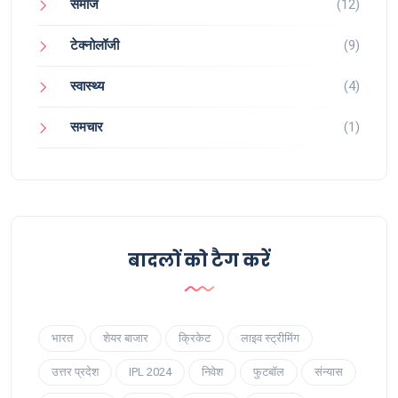
समाज
(12)
टेक्नोलॉजी
(9)
स्वास्थ्य
(4)
समचार
(1)
बादलों को टैग करें
भारत
शेयर बाजार
क्रिकेट
लाइव स्ट्रीमिंग
उत्तर प्रदेश
IPL 2024
निवेश
फुटबॉल
संन्यास