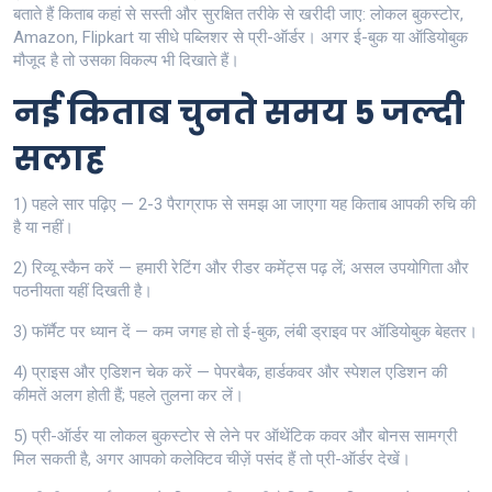
बताते हैं किताब कहां से सस्ती और सुरक्षित तरीके से खरीदी जाए: लोकल बुकस्टोर,
Amazon, Flipkart या सीधे पब्लिशर से प्री-ऑर्डर। अगर ई-बुक या ऑडियोबुक
मौजूद है तो उसका विकल्प भी दिखाते हैं।
नई किताब चुनते समय 5 जल्दी
सलाह
1) पहले सार पढ़िए — 2-3 पैराग्राफ से समझ आ जाएगा यह किताब आपकी रुचि की
है या नहीं।
2) रिव्यू स्कैन करें — हमारी रेटिंग और रीडर कमेंट्स पढ़ लें; असल उपयोगिता और
पठनीयता यहीं दिखती है।
3) फॉर्मैट पर ध्यान दें — कम जगह हो तो ई-बुक, लंबी ड्राइव पर ऑडियोबुक बेहतर।
4) प्राइस और एडिशन चेक करें — पेपरबैक, हार्डकवर और स्पेशल एडिशन की
कीमतें अलग होती हैं; पहले तुलना कर लें।
5) प्री-ऑर्डर या लोकल बुकस्टोर से लेने पर ऑथेंटिक कवर और बोनस सामग्री
मिल सकती है, अगर आपको कलेक्टिव चीज़ें पसंद हैं तो प्री-ऑर्डर देखें।