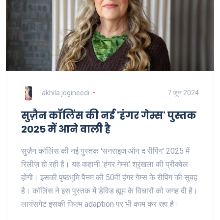
akhila jogineedi
7 जून 2024
सुज़ैन कॉलिंस की नई 'हंगर गेम्स' पुस्तक
2025 में आने वाली है
सुज़ैन कॉलिंस की नई पुस्तक 'सनराइज ऑन द रीपिंग' 2025 में
रिलीज़ हो रही है। यह कहानी 'हंगर गेम्स' श्रृंखला की प्रीक्वेल
होगी। इसकी पृष्ठभूमि पैनम की 50वीं हंगर गेम्स के रीपिंग की सुबह
है। कॉलिंस ने इस पुस्तक में डेविड ह्यूम के विचारों को जगह दी है।
लायंसगेट इसकी फिल्म adaption पर भी काम कर रहा है।