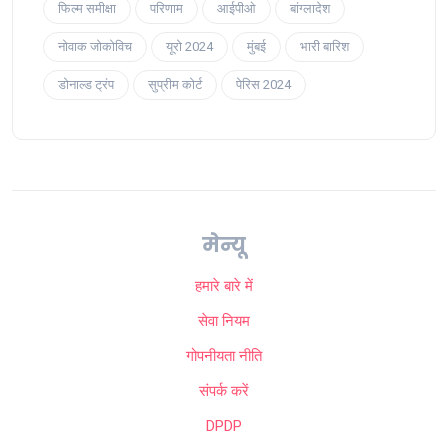
फिल्म समीक्षा
परिणाम
आईपीओ
बांग्लादेश
नोवाक जोकोविच
यूरो 2024
मुंबई
भारी बारिश
डोनाल्ड ट्रंप
सुप्रीम कोर्ट
पेरिस 2024
मेन्यू
हमारे बारे में
सेवा नियम
गोपनीयता नीति
संपर्क करें
DPDP