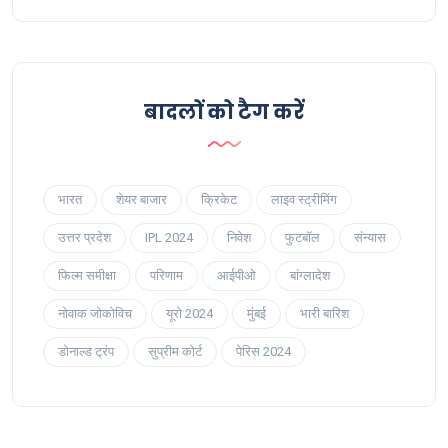
बादलों को टैग करें
भारत
शेयर बाजार
क्रिकेट
लाइव स्ट्रीमिंग
उत्तर प्रदेश
IPL 2024
निवेश
फुटबॉल
संन्यास
फिल्म समीक्षा
परिणाम
आईपीओ
बांग्लादेश
नोवाक जोकोविच
यूरो 2024
मुंबई
भारी बारिश
डोनाल्ड ट्रंप
सुप्रीम कोर्ट
पेरिस 2024