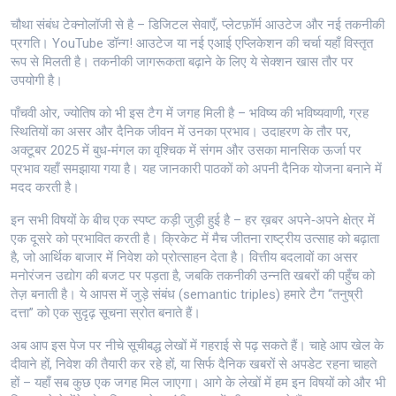
चौथा संबंध
टेक्नोलॉजी
से है – डिजिटल सेवाएँ, प्लेटफ़ॉर्म आउटेज और नई तकनीकी
प्रगति। YouTube डॉन्ग! आउटेज या नई एआई एप्लिकेशन की चर्चा यहाँ विस्तृत
रूप से मिलती है। तकनीकी जागरूकता बढ़ाने के लिए ये सेक्शन खास तौर पर
उपयोगी है।
पाँचवी ओर,
ज्योतिष
को भी इस टैग में जगह मिली है – भविष्य की भविष्यवाणी, ग्रह
स्थितियों का असर और दैनिक जीवन में उनका प्रभाव। उदाहरण के तौर पर,
अक्टूबर 2025 में बुध‑मंगल का वृश्चिक में संगम और उसका मानसिक ऊर्जा पर
प्रभाव यहाँ समझाया गया है। यह जानकारी पाठकों को अपनी दैनिक योजना बनाने में
मदद करती है।
इन सभी विषयों के बीच एक स्पष्ट कड़ी जुड़ी हुई है – हर ख़बर अपने‑अपने क्षेत्र में
एक दूसरे को प्रभावित करती है। क्रिकेट में मैच जीतना राष्ट्रीय उत्साह को बढ़ाता
है, जो आर्थिक बाजार में निवेश को प्रोत्साहन देता है। वित्तीय बदलावों का असर
मनोरंजन उद्योग की बजट पर पड़ता है, जबकि तकनीकी उन्नति खबरों की पहुँच को
तेज़ बनाती है। ये आपस में जुड़े संबंध (semantic triples) हमारे टैग “तनुष्री
दत्ता” को एक सुदृढ़ सूचना स्रोत बनाते हैं।
अब आप इस पेज पर नीचे सूचीबद्ध लेखों में गहराई से पढ़ सकते हैं। चाहे आप खेल के
दीवाने हों, निवेश की तैयारी कर रहे हों, या सिर्फ दैनिक खबरों से अपडेट रहना चाहते
हों – यहाँ सब कुछ एक जगह मिल जाएगा। आगे के लेखों में हम इन विषयों को और भी