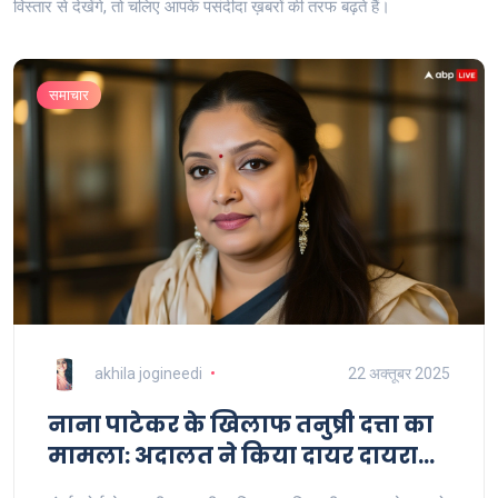
विस्तार से देखेंगे, तो चलिए आपके पसंदीदा ख़बरों की तरफ बढ़ते हैं।
समाचार
akhila jogineedi
22 अक्तूबर 2025
नाना पाटेकर के खिलाफ तनुष्री दत्ता का
मामला: अदालत ने किया दायर दायरा
बाहर घोषित