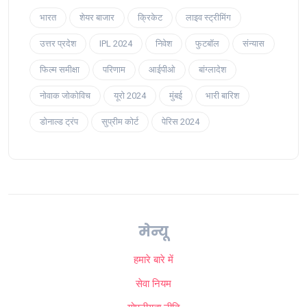
भारत
शेयर बाजार
क्रिकेट
लाइव स्ट्रीमिंग
उत्तर प्रदेश
IPL 2024
निवेश
फुटबॉल
संन्यास
फिल्म समीक्षा
परिणाम
आईपीओ
बांग्लादेश
नोवाक जोकोविच
यूरो 2024
मुंबई
भारी बारिश
डोनाल्ड ट्रंप
सुप्रीम कोर्ट
पेरिस 2024
मेन्यू
हमारे बारे में
सेवा नियम