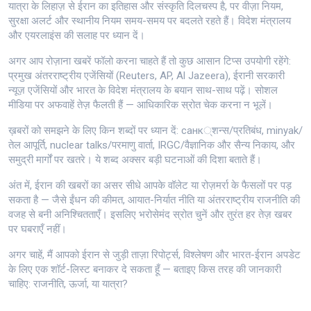
यात्रा के लिहाज़ से ईरान का इतिहास और संस्कृति दिलचस्प है, पर वीज़ा नियम,
सुरक्षा अलर्ट और स्थानीय नियम समय-समय पर बदलते रहते हैं। विदेश मंत्रालय
और एयरलाइंस की सलाह पर ध्यान दें।
अगर आप रोज़ाना खबरें फॉलो करना चाहते हैं तो कुछ आसान टिप्स उपयोगी रहेंगे:
प्रमुख अंतरराष्ट्रीय एजेंसियों (Reuters, AP, Al Jazeera), ईरानी सरकारी
न्यूज़ एजेंसियों और भारत के विदेश मंत्रालय के बयान साथ-साथ पढ़ें। सोशल
मीडिया पर अफवाहें तेज़ फैलती हैं — आधिकारिक स्रोत चेक करना न भूलें।
ख़बरों को समझने के लिए किन शब्दों पर ध्यान दें: санк्शन्स/प्रतिबंध, minyak/
तेल आपूर्ति, nuclear talks/परमाणु वार्ता, IRGC/वैज्ञानिक और सैन्य निकाय, और
समुद्री मार्गों पर खतरे। ये शब्द अक्सर बड़ी घटनाओं की दिशा बताते हैं।
अंत में, ईरान की खबरों का असर सीधे आपके वॉलेट या रोज़मर्रा के फैसलों पर पड़
सकता है — जैसे ईंधन की कीमत, आयात-निर्यात नीति या अंतरराष्ट्रीय राजनीति की
वजह से बनी अनिश्चितताएँ। इसलिए भरोसेमंद स्रोत चुनें और तुरंत हर तेज़ खबर
पर घबराएँ नहीं।
अगर चाहें, मैं आपको ईरान से जुड़ी ताज़ा रिपोर्ट्स, विश्लेषण और भारत-ईरान अपडेट
के लिए एक शॉर्ट-लिस्ट बनाकर दे सकता हूँ — बताइए किस तरह की जानकारी
चाहिए: राजनीति, ऊर्जा, या यात्रा?