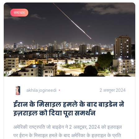
समाचार
akhila jogineedi
2 अक्तूबर 2024
ईरान के मिसाइल हमले के बाद बाइडेन ने
इज़राइल को दिया पूरा समर्थन
अमेरिकी राष्ट्रपति जो बाइडेन ने 2 अक्टूबर, 2024 को इज़राइल
पर ईरान के मिसाइल हमले के बाद अमेरिका के इज़राइल के प्रति