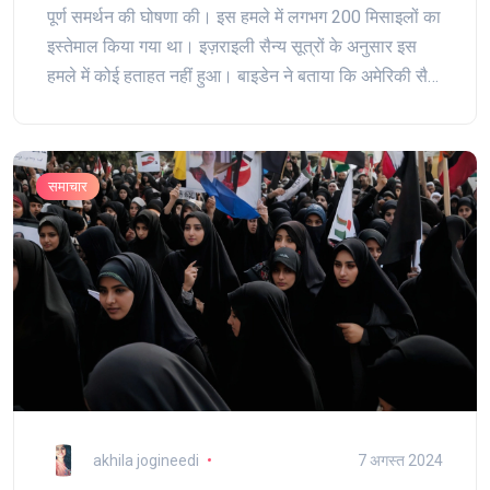
पूर्ण समर्थन की घोषणा की। इस हमले में लगभग 200 मिसाइलों का
इस्तेमाल किया गया था। इज़राइली सैन्य सूत्रों के अनुसार इस
हमले में कोई हताहत नहीं हुआ। बाइडेन ने बताया कि अमेरिकी सैन्य
सहयोग से इज़राइली रक्षा प्रणाली ने इस हमले को निष्क्रिय कर
दिया।
समाचार
akhila jogineedi
7 अगस्त 2024