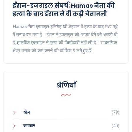
ईरान-इजराइल संघर्ष: Hamas नेता की
हत्या के बाद ईरान ने दी कड़ी चेतावनी
Hamas नेता इस्माइल हनियेह की तेहरान में हत्या के बाद मध्य पूर्व
में तनाव बढ़ गया है। ईरान ने इजराइल को 'सज़ा' देने की धमकी दी
है, हालांकि इजराइल ने हत्या की जिम्मेदारी नहीं ली है। राजनयिक
क्षेत्र तनाव को कम करने की कोशिश में लगे हुए हैं।
श्रेणियाँ
खेल
(79)
समाचार
(40)