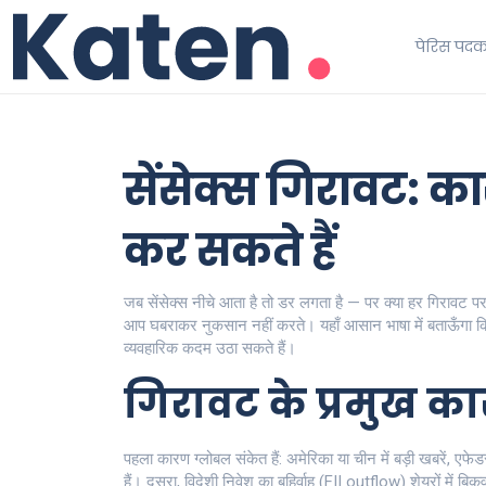
पेरिस पद
सेंसेक्स गिरावट: 
कर सकते हैं
जब सेंसेक्स नीचे आता है तो डर लगता है — पर क्या हर गिरावट पर
आप घबराकर नुकसान नहीं करते। यहाँ आसान भाषा में बताऊँगा कि गि
व्यवहारिक कदम उठा सकते हैं।
गिरावट के प्रमुख क
पहला कारण ग्लोबल संकेत हैं: अमेरिका या चीन में बड़ी खबरें, एफे
हैं। दूसरा, विदेशी निवेश का बहिर्वाह (FII outflow) शेयरों में बिक