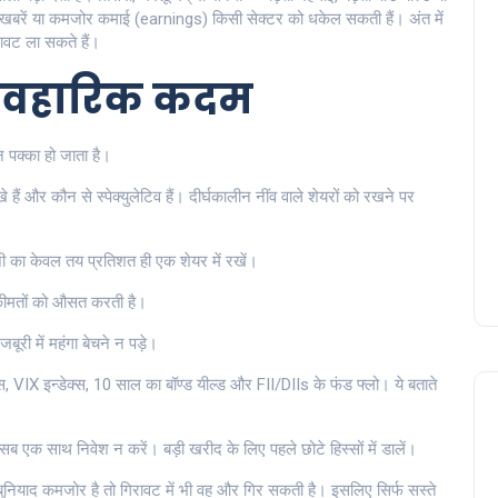
ुरी खबरें या कमजोर कमाई (earnings) किसी सेक्टर को धकेल सकती हैं। अंत में
वट ला सकते हैं।
्यवहारिक कदम
न पक्का हो जाता है।
 हैं और कौन से स्पेक्युलेटिव हैं। दीर्घकालीन नींव वाले शेयरों को रखने पर
ी का केवल तय प्रतिशत ही एक शेयर में रखें।
 कीमतों को औसत करती है।
री में महंगा बेचने न पड़े।
ेंस, VIX इन्डेक्स, 10 साल का बॉण्ड यील्ड और FII/DIIs के फंड फ्लो। ये बताते
 एक साथ निवेश न करें। बड़ी खरीद के लिए पहले छोटे हिस्सों में डालें।
नियाद कमजोर है तो गिरावट में भी वह और गिर सकती है। इसलिए सिर्फ सस्ते