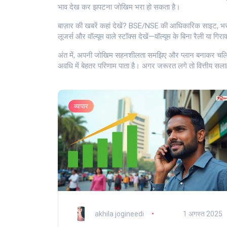
भाव देख कर झपटना जोखिम भरा हो सकता है।
बाज़ार की खबरें कहां देखें? BSE/NSE की आधिकारिक साइट, भरो
लूजर्स और वॉल्यूम वाले स्टॉक्स देखें—वॉल्यूम के बिना रैली या गि
अंत में, अपनी जोखिम सहनशीलता समझिए और प्लान बनाकर चलिए। ग
अवधि में बेहतर परिणाम पाता है। अगर जरूरत लगे तो वित्तीय सल
व्यापार
akhila jogineedi
1 अगस्त 2025