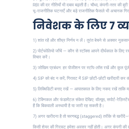
RBI की दर नीतियाँ भी दबाव बढ़ाती हैं। चौथा, कंपनी-स्तर की ब
भू-राजनीतिक घटनाएँ और बड़े राजनीतिक फैसले भी अचानक गिरा
निवेशक के लिए 7 व
1) शांत रहें और शीघ्र निर्णय न लें। तुरंत बेचने से अक्सर नुकसा
2) पोर्टफोलियो जाँचें — कौन से स्टॉक्स आपने दीर्घकाल के लिए रखे
विचार करें।
3) जोखिम प्रबंधन: हर पोजीशन पर स्टॉप-लॉस रखें और कुल पूंज
4) SIP को बंद न करें; गिरावट में SIP छोटी-छोटी खरीदारी कर
5) लिक्विडिटी बनाए रखें — आपातकाल के लिए नकद रखें ताकि मजबू
6) टेक्निकल और फंडामेंटल संकेत देखिए: वॉल्यूम, सपोर्ट-रेज़िस्ट
हैं कि बिकवाली अस्थायी है या जारी रह सकती है।
7) अगर खरीदना है तो चरणबद्ध (staggered) तरीके से खरीदें—सब
किसी शेयर की गिरावट हमेशा अवसर नहीं होती। अगर कंपनी की बु