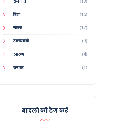
राजनीति
(19)
शिक्षा
(15)
समाज
(12)
टेक्नोलॉजी
(9)
स्वास्थ्य
(4)
समचार
(1)
बादलों को टैग करें