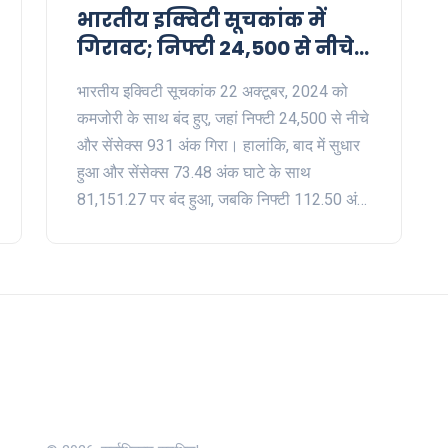
भारतीय इक्विटी सूचकांक में
गिरावट; निफ्टी 24,500 से नीचे,
सेंसेक्स में 931 अंकों की गिरावट
भारतीय इक्विटी सूचकांक 22 अक्टूबर, 2024 को
कमजोरी के साथ बंद हुए, जहां निफ्टी 24,500 से नीचे
और सेंसेक्स 931 अंक गिरा। हालांकि, बाद में सुधार
हुआ और सेंसेक्स 73.48 अंक घाटे के साथ
81,151.27 पर बंद हुआ, जबकि निफ्टी 112.50 अंक
गिरकर 24,741.50 पर बंद हुआ। बाजार-ओपनिंग के
बाद अमेरिकी डॉलर अपनी उच्चता पर रहा और सोने में
उछाल देखा गया। ऑटो सेक्टर में हीलिंग दिखी, जबकि
बाकी सभी सेक्टरों में गिरावट आयी।