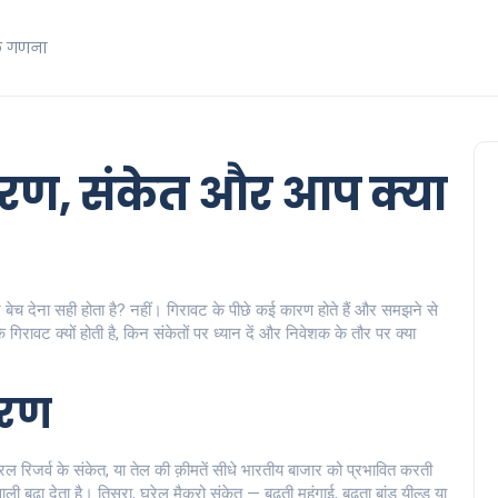
क गणना
कारण, संकेत और आप क्या
 बेच देना सही होता है? नहीं। गिरावट के पीछे कई कारण होते हैं और समझने से
रावट क्यों होती है, किन संकेतों पर ध्यान दें और निवेशक के तौर पर क्या
ारण
डरल रिजर्व के संकेत, या तेल की क़ीमतें सीधे भारतीय बाजार को प्रभावित करती
वाली बढ़ा देता है। तिसरा, घरेलू मैक्रो संकेत — बढ़ती महंगाई, बढ़ता बांड यील्ड या