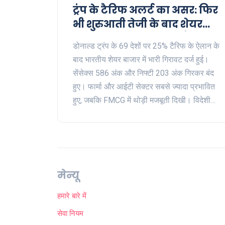
ट्रंप के टैरिफ अलर्ट का असर: फिर
भी शुरुआती तेजी के बाद शेयर
बाजार फिसला, सेंसेक्स और
डोनाल्ड ट्रंप के 69 देशों पर 25% टैरिफ के ऐलान के
निफ्टी में जोरदार गिरावट
बाद भारतीय शेयर बाजार में भारी गिरावट दर्ज हुई।
सेंसेक्स 586 अंक और निफ्टी 203 अंक गिरकर बंद
हुए। फार्मा और आईटी सेक्टर सबसे ज्यादा प्रभावित
हुए, जबकि FMCG में थोड़ी मजबूती दिखी। विदेशी
निवेशकों की भारी बिकवाली से बाजार में घबराहट
रही।
मेन्यू
हमारे बारे में
सेवा नियम