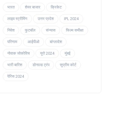
भारत
शेयर बाजार
क्रिकेट
लाइव स्ट्रीमिंग
उत्तर प्रदेश
IPL 2024
निवेश
फुटबॉल
संन्यास
फिल्म समीक्षा
परिणाम
आईपीओ
बांग्लादेश
नोवाक जोकोविच
यूरो 2024
मुंबई
भारी बारिश
डोनाल्ड ट्रंप
सुप्रीम कोर्ट
पेरिस 2024