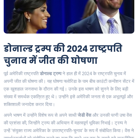
डोनाल्ड ट्रम्प की 2024 राष्ट्रपति
चुनाव में जीत की घोषणा
पूर्व अमेरिकी राष्ट्रपति
डोनाल्ड ट्रम्प
ने हाल ही में 2024 के राष्ट्रपति चुनाव में
अपनी जीत की घोषणा की। यह घोषणा फ्लोरिडा के पाम बीच काउंटी कन्वेंशन सेंटर में
एक खुशहाल जनसभा के दौरान की गई। उनके इस भाषण को सुनने के लिए बड़ी
संख्या में समर्थक एकत्रित हुए थे। उन्होंने इसे अमेरिकी जनता से एक अभूतपूर्व और
शक्तिशाली जनादेश करार दिया।
अपने भाषण में उन्होंने विशेष रूप से अपने साथी
जेडी वेंस
और उनकी पत्नी उषा वेंस
की प्रशंसा की, जिन्होंने ट्रम्प की अभियान में महत्वपूर्ण भूमिका निभाई। ट्रम्प ने
उन्हें 'संयुक्त राज्य अमेरिका के उपराष्ट्रपति-चुनाव' के रूप में संबोधित किया। वेंस ने