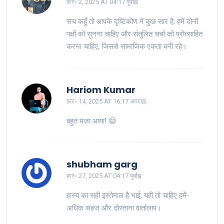
फ़र॰ 2, 2025 AT 04:17 पूर्वाह्न
सच कहूँ तो आपके दृष्टिकोण में कुछ सार है; हमें दोनों
पक्षों को सुनना चाहिए और संतुलित चर्चा को प्रोत्साहित
करना चाहिए, जिससे सामाजिक एकता बनी रहे।
Hariom Kumar
फ़र॰ 14, 2025 AT 16:17 अपराह्न
बहुत मज़ा आया! 😄
shubham garg
फ़र॰ 27, 2025 AT 04:17 पूर्वाह्न
हास्य का सही इस्तेमाल है भाई, यही तो चाहिए हमें-
अधिक सहज और दोस्ताना वार्तालाप।