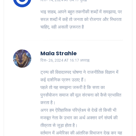
भाइ साहब, आपने बहुत तकनीकी शब्दों में समझाया, पर
सरल शब्दों में कहें तो जनता को रोजगार और स्थिरता
चाहिए, वही असली ज़रूरत है
Mala Strahle
दिस॰ 26, 2024 AT 16:17 अपराह्न
ट्रम्प की विवादास्पद घोषणा ने राजनीतिक विज्ञान में
कई दार्शनिक प्रश्न उठाए हैं।
पहले तो यह समझना जरूरी है कि सत्ता का
पुनर्संयोजन समाज की मूल संरचना को कैसे प्रभावित
करता है।
अगर हम ऐतिहासिक परिप्रेक्ष्य से देखें तो किसी भी
मजबूत नेता के उभार का अर्थ अक्सर वर्ग संघर्ष की
तीव्रता से जुड़ा होता है।
वर्तमान में अमेरिका की आंतरिक विभाजन देख कर यह