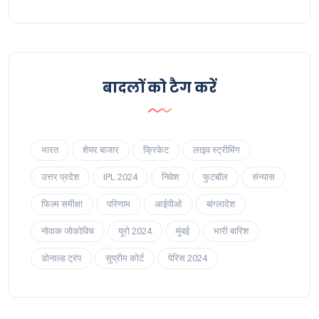
बादलों को टैग करें
भारत
शेयर बाजार
क्रिकेट
लाइव स्ट्रीमिंग
उत्तर प्रदेश
IPL 2024
निवेश
फुटबॉल
संन्यास
फिल्म समीक्षा
परिणाम
आईपीओ
बांग्लादेश
नोवाक जोकोविच
यूरो 2024
मुंबई
भारी बारिश
डोनाल्ड ट्रंप
सुप्रीम कोर्ट
पेरिस 2024