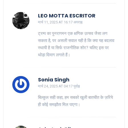
LEO MOTTA ESCRITOR
मार्च 11, 2025 AT 16:17 अपराह्न
ट्रम्प का पुनरागमन एक क्षणिक उत्सव जैसा लग
सकता है, पर असली सवाल यही है कि क्या यह बदलाव
स्थायी है या सिर्फ राजनीतिक शोर? चलिए इस पर
थोड़ा दिमाग लगाते हैं।
Sonia Singh
मार्च 24, 2025 AT 04:17 पूर्वाह्न
बिल्कुल सही कहा, हम सबको खुली बातचीत के ज़रिये
ही कोई समझौता मिल पाएगा।