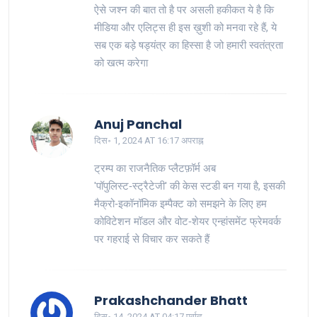
ऐसे जश्न की बात तो है पर असली हकीकत ये है कि
मीडिया और एलिट्स ही इस ख़ुशी को मनवा रहे हैं, ये
सब एक बड़े षड्यंत्र का हिस्सा है जो हमारी स्वतंत्रता
को खत्म करेगा
Anuj Panchal
दिस॰ 1, 2024 AT 16:17 अपराह्न
ट्रम्प का राजनैतिक प्लैटफ़ॉर्म अब
'पॉपुलिस्ट‑स्ट्रैटेजी' की केस स्टडी बन गया है, इसकी
मैक्रो‑इकॉनॉमिक इम्पैक्ट को समझने के लिए हम
कोविटेशन मॉडल और वोट‑शेयर एन्हांसमेंट फ्रेमवर्क
पर गहराई से विचार कर सकते हैं
Prakashchander Bhatt
दिस॰ 14, 2024 AT 04:17 पूर्वाह्न