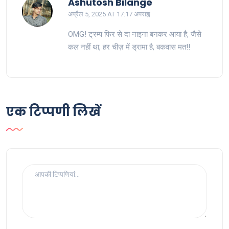
Ashutosh Bilange
अप्रैल 5, 2025 AT 17:17 अपराह्न
OMG! ट्रम्प फिर से दा नाइना बनकर आया है, जैसे
कल नहीं था, हर चीज़ में ड्रामा है, बकवास मत!!
एक टिप्पणी लिखें