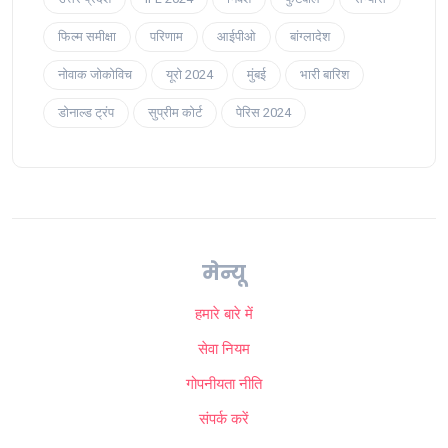
फिल्म समीक्षा
परिणाम
आईपीओ
बांग्लादेश
नोवाक जोकोविच
यूरो 2024
मुंबई
भारी बारिश
डोनाल्ड ट्रंप
सुप्रीम कोर्ट
पेरिस 2024
मेन्यू
हमारे बारे में
सेवा नियम
गोपनीयता नीति
संपर्क करें