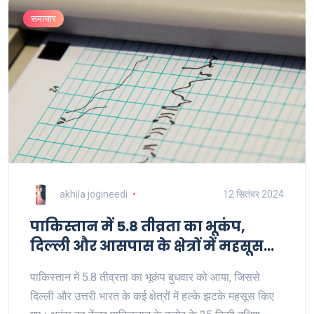
समाचार
akhila jogineedi
12 सितंबर 2024
पाकिस्तान में 5.8 तीव्रता का भूकंप,
दिल्ली और आसपास के क्षेत्रों में महसूस
किए गए झटके
पाकिस्तान में 5.8 तीव्रता का भूकंप बुधवार को आया, जिससे
दिल्ली और उत्तरी भारत के कई क्षेत्रों में हल्के झटके महसूस किए