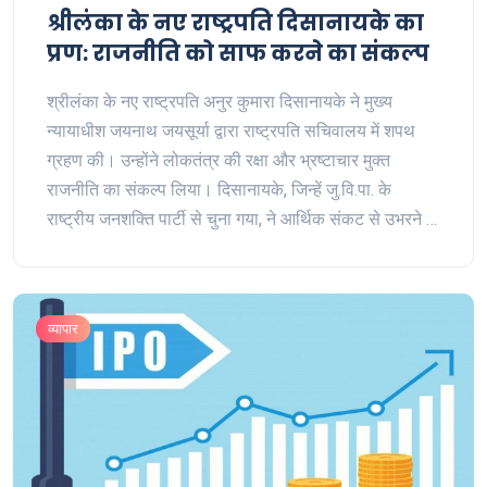
श्रीलंका के नए राष्ट्रपति दिसानायके का
प्रण: राजनीति को साफ करने का संकल्प
श्रीलंका के नए राष्ट्रपति अनुर कुमारा दिसानायके ने मुख्य
न्यायाधीश जयनाथ जयसूर्या द्वारा राष्ट्रपति सचिवालय में शपथ
ग्रहण की। उन्होंने लोकतंत्र की रक्षा और भ्रष्टाचार मुक्त
राजनीति का संकल्प लिया। दिसानायके, जिन्हें जु.वि.पा. के
राष्ट्रीय जनशक्ति पार्टी से चुना गया, ने आर्थिक संकट से उभरने के
लिए अंतरराष्ट्रीय सहयोग की आवश्यकता पर जोर दिया है।
व्यापार