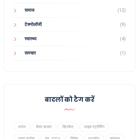
समाज
(12)
टेक्नोलॉजी
(9)
स्वास्थ्य
(4)
समचार
(1)
बादलों को टैग करें
भारत
शेयर बाजार
क्रिकेट
लाइव स्ट्रीमिंग
उत्तर प्रदेश
IPL 2024
निवेश
फुटबॉल
संन्यास