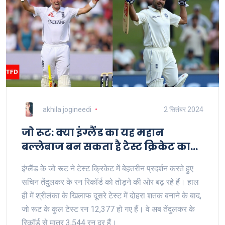
akhila jogineedi
2 सितंबर 2024
जो रूट: क्या इंग्लैंड का यह महान
बल्लेबाज बन सकता है टेस्ट क्रिकेट का
सबसे बड़ा रन स्कोरर?
इंग्लैंड के जो रूट ने टेस्ट क्रिकेट में बेहतरीन प्रदर्शन करते हुए
सचिन तेंदुलकर के रन रिकॉर्ड को तोड़ने की ओर बढ़ रहे हैं। हाल
ही में श्रीलंका के खिलाफ दूसरे टेस्ट में दोहरा शतक बनाने के बाद,
जो रूट के कुल टेस्ट रन 12,377 हो गए हैं। वे अब तेंदुलकर के
रिकॉर्ड से मात्र 3,544 रन दूर हैं।