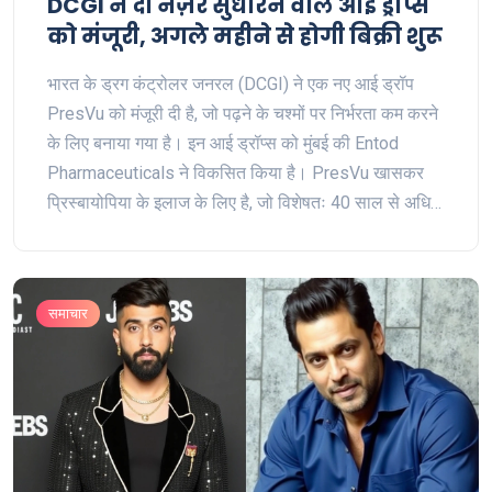
DCGI ने दी नज़र सुधारने वाले आई ड्रॉप्स
को मंजूरी, अगले महीने से होगी बिक्री शुरू
भारत के ड्रग कंट्रोलर जनरल (DCGI) ने एक नए आई ड्रॉप
PresVu को मंजूरी दी है, जो पढ़ने के चश्मों पर निर्भरता कम करने
के लिए बनाया गया है। इन आई ड्रॉप्स को मुंबई की Entod
Pharmaceuticals ने विकसित किया है। PresVu खासकर
प्रिस्बायोपिया के इलाज के लिए है, जो विशेषतः 40 साल से अधिक
उम्र के लोगों में होती है। PresVu की बिक्री अक्टूबर के पहले
सप्ताह से शुरू होगी।
समाचार