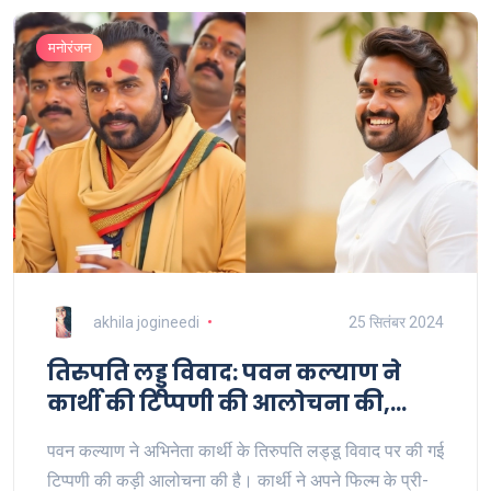
मनोरंजन
akhila jogineedi
25 सितंबर 2024
तिरुपति लड्डू विवाद: पवन कल्याण ने
कार्थी की टिप्पणी की आलोचना की,
अभिनेता ने मांगी माफी
पवन कल्याण ने अभिनेता कार्थी के तिरुपति लड्डू विवाद पर की गई
टिप्पणी की कड़ी आलोचना की है। कार्थी ने अपने फिल्म के प्री-