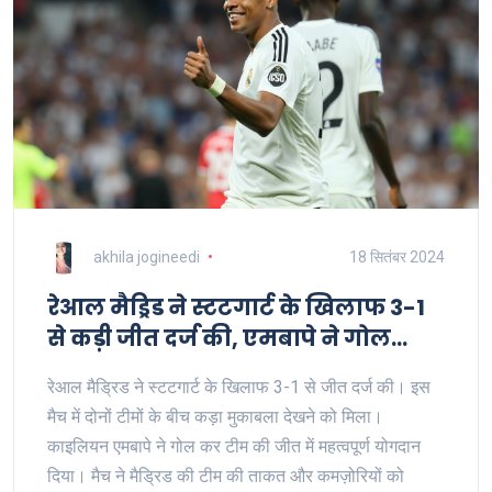
akhila jogineedi
18 सितंबर 2024
रेआल मैड्रिड ने स्टटगार्ट के खिलाफ 3-1
से कड़ी जीत दर्ज की, एमबापे ने गोल
किया
रेआल मैड्रिड ने स्टटगार्ट के खिलाफ 3-1 से जीत दर्ज की। इस
मैच में दोनों टीमों के बीच कड़ा मुकाबला देखने को मिला।
काइलियन एमबापे ने गोल कर टीम की जीत में महत्वपूर्ण योगदान
दिया। मैच ने मैड्रिड की टीम की ताकत और कमज़ोरियों को