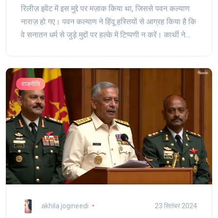
रिलीज़ इवेंट में इस मुद्दे पर मज़ाक किया था, जिससे पवन कल्याण
नाराज़ हो गए। पवन कल्याण ने हिंदू हस्तियों से आग्रह किया है कि
वे सनातन धर्म से जुड़े मुद्दों पर हल्के में टिप्पणी न करें। कार्थी ने
सोशल मीडिया पर माफी भी मांगी है।
राजनीति
akhila jogineedi
23 सितंबर 2024