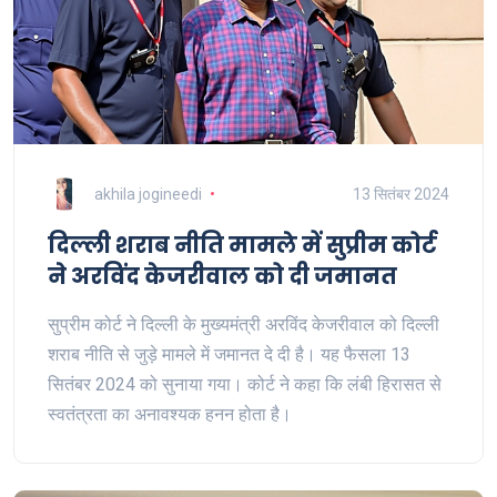
akhila jogineedi
13 सितंबर 2024
दिल्ली शराब नीति मामले में सुप्रीम कोर्ट
ने अरविंद केजरीवाल को दी जमानत
सुप्रीम कोर्ट ने दिल्ली के मुख्यमंत्री अरविंद केजरीवाल को दिल्ली
शराब नीति से जुड़े मामले में जमानत दे दी है। यह फैसला 13
सितंबर 2024 को सुनाया गया। कोर्ट ने कहा कि लंबी हिरासत से
स्वतंत्रता का अनावश्यक हनन होता है।