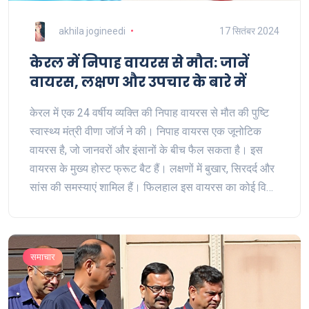
akhila jogineedi
17 सितंबर 2024
केरल में निपाह वायरस से मौत: जानें
वायरस, लक्षण और उपचार के बारे में
केरल में एक 24 वर्षीय व्यक्ति की निपाह वायरस से मौत की पुष्टि
स्वास्थ्य मंत्री वीणा जॉर्ज ने की। निपाह वायरस एक जूनोटिक
वायरस है, जो जानवरों और इंसानों के बीच फैल सकता है। इस
वायरस के मुख्य होस्ट फ्रूट बैट हैं। लक्षणों में बुखार, सिरदर्द और
सांस की समस्याएं शामिल हैं। फिलहाल इस वायरस का कोई विशेष
एंटीवायरल दवा उपलब्ध नहीं है, और उपचार में मुख्यतः संपूर्ण
देखभाल शामिल है।
समाचार