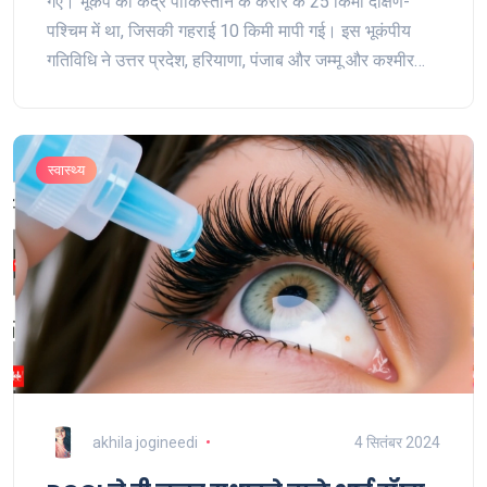
गए। भूकंप का केंद्र पाकिस्तान के करोर के 25 किमी दक्षिण-
पश्चिम में था, जिसकी गहराई 10 किमी मापी गई। इस भूकंपीय
गतिविधि ने उत्तर प्रदेश, हरियाणा, पंजाब और जम्मू और कश्मीर
सहित अन्य भारतीय राज्यों को भी प्रभावित किया।
स्वास्थ्य
akhila jogineedi
4 सितंबर 2024