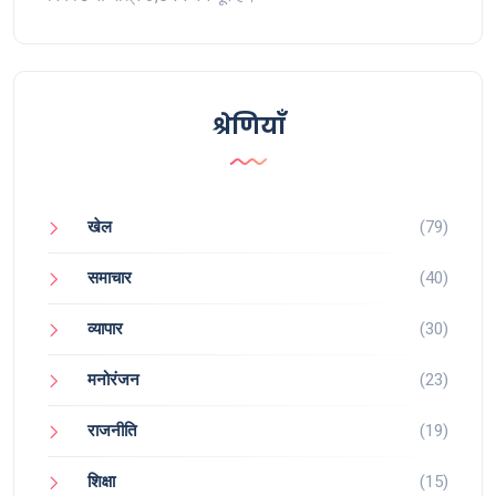
श्रेणियाँ
खेल
(79)
समाचार
(40)
व्यापार
(30)
मनोरंजन
(23)
राजनीति
(19)
शिक्षा
(15)