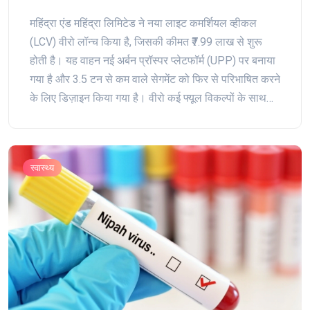
सेगमेंट में मचाएगा धमाल
महिंद्रा एंड महिंद्रा लिमिटेड ने नया लाइट कमर्शियल व्हीकल
(LCV) वीरो लॉन्च किया है, जिसकी कीमत ₹7.99 लाख से शुरू
होती है। यह वाहन नई अर्बन प्रॉस्पर प्लेटफॉर्म (UPP) पर बनाया
गया है और 3.5 टन से कम वाले सेगमेंट को फिर से परिभाषित करने
के लिए डिज़ाइन किया गया है। वीरो कई फ्यूल विकल्पों के साथ
आता है, जिसमें डीजल और सीएनजी शामिल हैं, और भविष्य में एक
इलेक्ट्रिक संस्करण की योजना है।
स्वास्थ्य