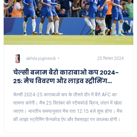
akhila jogineedi
25 सितंबर 2024
चेल्सी बनाम बैरो काराबाओ कप 2024-
25: मैच विवरण और लाइव स्ट्रीमिंग
जानकारी
चेल्सी 2024-25 काराबाओ कप के तीसरे दौर में बैरो AFC का
सामना करेगी। मैच 25 सितंबर को स्टैमफोर्ड ब्रिज, लंदन में खेला
जाएगा। भारतीय समयानुसार मैच रात 12:15 बजे शुरू होगा। मैच
की लाइव स्ट्रीमिंग फैनकोड ऐप और वेबसाइट पर उपलब्ध होगी।