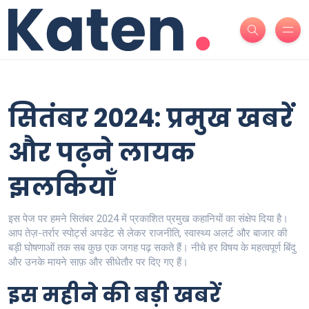
सितंबर 2024: प्रमुख खबरें
और पढ़ने लायक
झलकियाँ
इस पेज पर हमने सितंबर 2024 में प्रकाशित प्रमुख कहानियों का संक्षेप दिया है।
आप तेज़-तर्रार स्पोर्ट्स अपडेट से लेकर राजनीति, स्वास्थ्य अलर्ट और बाजार की
बड़ी घोषणाओं तक सब कुछ एक जगह पढ़ सकते हैं। नीचे हर विषय के महत्वपूर्ण बिंदु
और उनके मायने साफ़ और सीधेतौर पर दिए गए हैं।
इस महीने की बड़ी खबरें