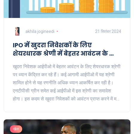
akhila jogineedi
21 सितंबर 2024
IPO में खुदरा निवेशकों के लिए
शेयरधारक श्रेणी में बेहतर आवंटन के लिए
रुचि बढ़ी
खुदरा निवेशक आईपीओ में बेहतर आवंटन के लिए शेयरधारक श्रेणी
पर ध्यान केंद्रित कर रहे हैं। कई आगामी आईपीओ में यह श्रेणी
शामिल होने से यह रणनीति अधिक ध्यान आकर्षित कर रही है।
एनटीपीसी ग्रीन समेत कई आईपीओ में इस श्रेणी का समावेश
होगा। इस कदम से खुदरा निवेशकों को आवंटन प्राप्त करने में मदद
मिलेगी।
खेल