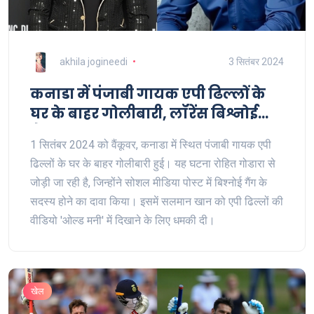
akhila jogineedi
3 सितंबर 2024
कनाडा में पंजाबी गायक एपी ढिल्लों के
घर के बाहर गोलीबारी, लॉरेंस बिश्नोई
गैंग की संलिप्तता उभरकर आई
1 सितंबर 2024 को वैंकूवर, कनाडा में स्थित पंजाबी गायक एपी
ढिल्लों के घर के बाहर गोलीबारी हुई। यह घटना रोहित गोडारा से
जोड़ी जा रही है, जिन्होंने सोशल मीडिया पोस्ट में बिश्नोई गैंग के
सदस्य होने का दावा किया। इसमें सलमान खान को एपी ढिल्लों की
वीडियो 'ओल्ड मनी' में दिखाने के लिए धमकी दी।
खेल