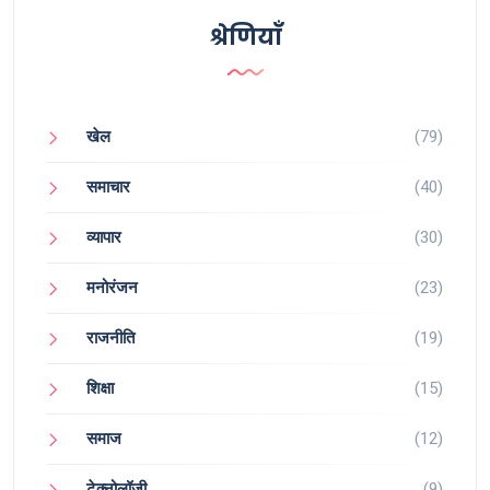
श्रेणियाँ
खेल
(79)
समाचार
(40)
व्यापार
(30)
मनोरंजन
(23)
राजनीति
(19)
शिक्षा
(15)
समाज
(12)
टेक्नोलॉजी
(9)