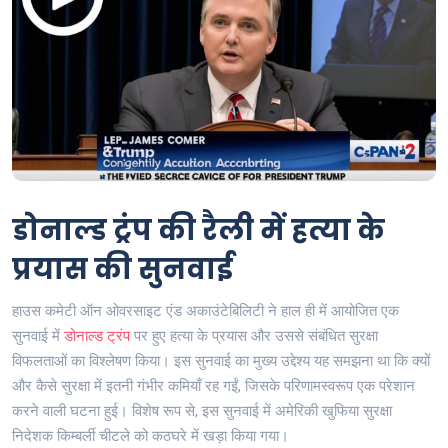
डोनाल्ड ट्रंप की रैली में हत्या के
प्रयास की सुनवाई
हाउस कमेटी ऑन ओवरसाइट एंड अकाउंटेबिलिटी ने हाल ही में आयोजित एक
सुनवाई में
डोनाल्ड ट्रंप
पर हुए हत्या के प्रयास और उससे संबंधित सुरक्षा
विफलताओं का विश्लेषण किया। इस सुनवाई का मुख्य उद्देश्य यह समझना था कि क्यों
और कैसे सुरक्षा में इतनी गंभीर कमियाँ रह गईं, जिसके परिणामस्वरूप एक परेशान
करने वाली घटना हुई। विशेष रूप से, इस सुनवाई में अमेरिकी खुफिया सुरक्षा
निदेशक किम्बर्ली चीटले को कठघरे में खड़ा किया गया।