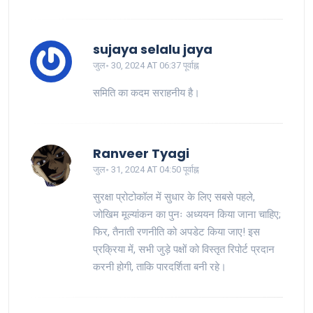
sujaya selalu jaya
जुल॰ 30, 2024 AT 06:37 पूर्वाह्न
समिति का कदम सराहनीय है।
Ranveer Tyagi
जुल॰ 31, 2024 AT 04:50 पूर्वाह्न
सुरक्षा प्रोटोकॉल में सुधार के लिए सबसे पहले,
जोखिम मूल्यांकन का पुनः अध्ययन किया जाना चाहिए;
फिर, तैनाती रणनीति को अपडेट किया जाए! इस
प्रक्रिया में, सभी जुड़े पक्षों को विस्तृत रिपोर्ट प्रदान
करनी होगी, ताकि पारदर्शिता बनी रहे।