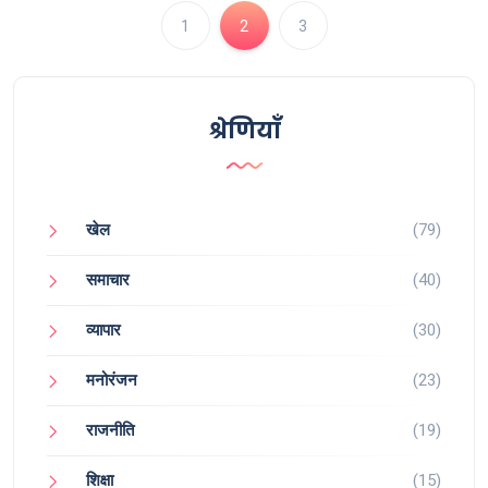
1
2
3
श्रेणियाँ
खेल
(79)
समाचार
(40)
व्यापार
(30)
मनोरंजन
(23)
राजनीति
(19)
शिक्षा
(15)