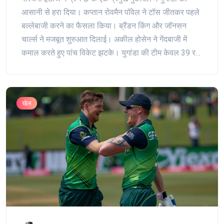
आसानी से हरा दिया। कप्तान रोवमैन पॉवेल ने टॉस जीतकर पहले
बल्लेबाजी करने का फैसला किया। ब्रैंडन किंग और जॉनसन
चार्ल्स ने मजबूत शुरुआत दिलाई। अकील होसेन ने गेंदबाजी में
कमाल करते हुए पांच विकेट झटके। युगांडा की टीम केवल 39 रन
बनाकर ऑल आउट हो गई।
खेल