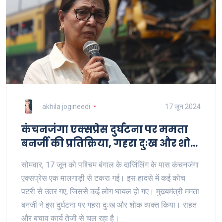
akhila jogineedi
17 जून 2024
कंचनजंगा एक्सप्रेस दुर्घटना पर ममता
बनर्जी की प्रतिक्रिया, गहरा दुःख और शोक
व्यक्त किया
सोमवार, 17 जून को पश्चिम बंगाल के दार्जिलिंग के पास कंचनजंगा
एक्सप्रेस एक मालगाड़ी से टकरा गई। इस हादसे में कई कोच
पटरी से उतर गए, जिससे कई लोग घायल हो गए। मुख्यमंत्री ममता
बनर्जी ने इस दुर्घटना पर गहरा दुःख और शोक व्यक्त किया। राहत
और बचाव कार्य तेजी से चल रहा है।