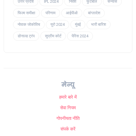
उत्तर प्रदेश
IPL 2024
निवेश
फुटबॉल
संन्यास
फिल्म समीक्षा
परिणाम
आईपीओ
बांग्लादेश
नोवाक जोकोविच
यूरो 2024
मुंबई
भारी बारिश
डोनाल्ड ट्रंप
सुप्रीम कोर्ट
पेरिस 2024
मेन्यू
हमारे बारे में
सेवा नियम
गोपनीयता नीति
संपर्क करें