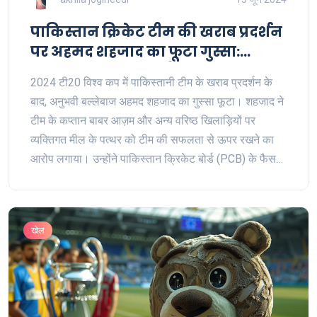
पाकिस्तान क्रिकेट टीम की खराब प्रदर्शन
पर अहमद शहजाद का फूटा गुस्सा:
कप्तान बाबर आज़म और अन्य वरिष्ठ
2024 टी20 विश्व कप में पाकिस्तानी टीम के खराब प्रदर्शन के
खिलाड़ियों की बर्खास्तगी की मांग
बाद, अनुभवी बल्लेबाज अहमद शहजाद का गुस्सा फूटा। शहजाद ने
टीम के कप्तान बाबर आज़म और अन्य वरिष्ठ खिलाड़ियों पर
व्यक्तिगत मील के पत्थर को टीम की सफलता से ऊपर रखने का
आरोप लगाया। उन्होंने पाकिस्तान क्रिकेट बोर्ड (PCB) के फैसलों
की भी आलोचना की।
खेल