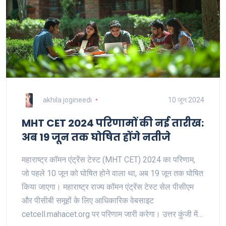
akhila jogineedi
10 जून 2024
MHT CET 2024 परिणामों की नई तारीख:
अब 19 जून तक घोषित होंगे नतीजे
महाराष्ट्र कॉमन एंट्रेंस टेस्ट (MHT CET) 2024 का परिणाम,
जो पहले 10 जून को घोषित होने वाला था, अब 19 जून तक घोषित
किया जाएगा। महाराष्ट्र राज्य कॉमन एंट्रेंस टेस्ट सेल पीसीएम
और पीसीबी समूहों के लिए आधिकारिक वेबसाइट
cetcell.mahacet.org पर परिणाम जारी करेगा। उत्तर कुंजी में