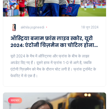
akhila jogineedi
18 जून 2024
ऑस्ट्रिया बनाम फ्रांस लाइव स्कोर, यूरो
2024: एंटोनी ग्रिज़मैन का चोटिल होना |
दूसरे हाफ में AUT 0-1 FRA
यूरो 2024 के मैच में ऑस्ट्रिया और फ्रांस के बीच के लाइव
अपडेट दिए गए हैं। दूसरे हाफ में फ्रांस 1-0 से आगे है, जबकि
एंटोनी ग्रिज़मैन को मैच के दौरान चोट लगी है। फ्रांस टूर्नामेंट के
फेवरिट में से एक है।
समाचार