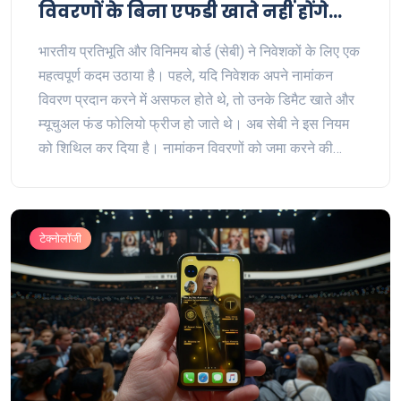
विवरणों के बिना एफडी खाते नहीं होंगे
फ्रीज
भारतीय प्रतिभूति और विनिमय बोर्ड (सेबी) ने निवेशकों के लिए एक
महत्वपूर्ण कदम उठाया है। पहले, यदि निवेशक अपने नामांकन
विवरण प्रदान करने में असफल होते थे, तो उनके डिमैट खाते और
म्यूचुअल फंड फोलियो फ्रीज हो जाते थे। अब सेबी ने इस नियम
को शिथिल कर दिया है। नामांकन विवरणों को जमा करने की
अंतिम तिथि अब 30 जून, 2024 है।
टेक्नोलॉजी