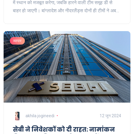
में स्थान को मजबूत करेगा, जबकि हारने वाली टीम समूह डी से
बाहर हो जाएगी। बांग्लादेश और नीदरलैंड्स दोनों ही टीमों ने अब
तक एक जीत और एक हार का सामना किया है।
व्यापार
akhila jogineedi
12 जून 2024
सेबी ने निवेशकों को दी राहत: नामांकन