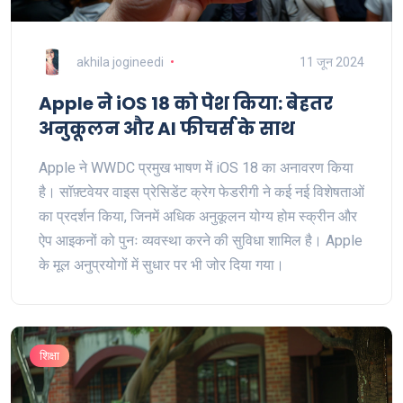
akhila jogineedi
11 जून 2024
Apple ने iOS 18 को पेश किया: बेहतर
अनुकूलन और AI फीचर्स के साथ
Apple ने WWDC प्रमुख भाषण में iOS 18 का अनावरण किया
है। सॉफ़्टवेयर वाइस प्रेसिडेंट क्रेग फेडरीगी ने कई नई विशेषताओं
का प्रदर्शन किया, जिनमें अधिक अनुकूलन योग्य होम स्क्रीन और
ऐप आइकनों को पुनः व्यवस्था करने की सुविधा शामिल है। Apple
के मूल अनुप्रयोगों में सुधार पर भी जोर दिया गया।
शिक्षा