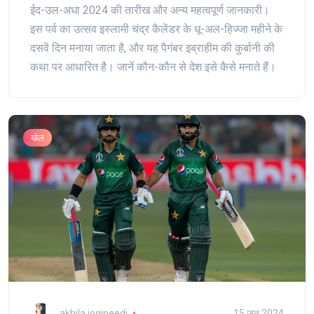
ईद-उल-अधा 2024 की तारीख और अन्य महत्वपूर्ण जानकारी।
इस पर्व का उत्सव इस्लामी चंद्र कैलेंडर के धू-अल-हिज्जा महीने के
दसवें दिन मनाया जाता है, और यह पैगंबर इब्राहीम की कुर्बानी की
कथा पर आधारित है। जानें कौन-कौन से देश इसे कैसे मनाते हैं।
खेल
akhila jogineedi
15 जून 2024