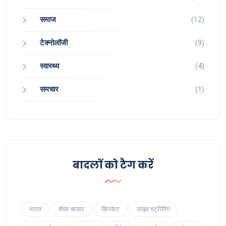
समाज
(12)
टेक्नोलॉजी
(9)
स्वास्थ्य
(4)
समचार
(1)
बादलों को टैग करें
भारत
शेयर बाजार
क्रिकेट
लाइव स्ट्रीमिंग