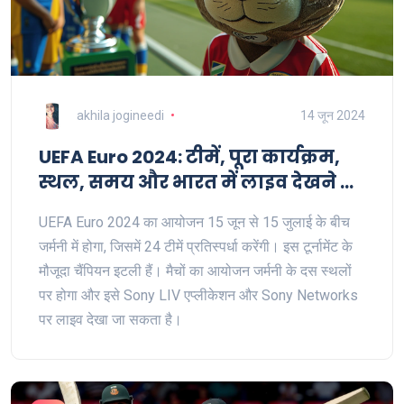
akhila jogineedi
14 जून 2024
UEFA Euro 2024: टीमें, पूरा कार्यक्रम,
स्थल, समय और भारत में लाइव देखने के
तरीके
UEFA Euro 2024 का आयोजन 15 जून से 15 जुलाई के बीच
जर्मनी में होगा, जिसमें 24 टीमें प्रतिस्पर्धा करेंगी। इस टूर्नामेंट के
मौजूदा चैंपियन इटली हैं। मैचों का आयोजन जर्मनी के दस स्थलों
पर होगा और इसे Sony LIV एप्लीकेशन और Sony Networks
पर लाइव देखा जा सकता है।