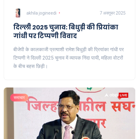
akhila jogineedi
7 अक्तूबर 2025
दिल्ली 2025 चुनाव: बिधुड़ी की प्रियांका
गांधी पर टिप्पणी विवाद
बीजेपी के कालकाजी प्रत्याशी रामेश बिधुड़ी की प्रियांका गांधी पर
टिप्पणी ने दिल्ली 2025 चुनाव में व्यापक निंदा पायी, महिला वोटरों
के बीच बहस छिड़ी।
समाचार