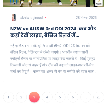
akhila jogineedi
28 सितंबर 2025
NZW vs AUSW 3rd ODI 2024: कब और
कहाँ देखें लाइव, बेसिन रिज़र्व में
निर्णायक मुकाबला
नई ज़ीलैंड बनाम ऑस्ट्रेलिया की तीसरी ODI 23 दिसंबर को
बेसिन रिज़र्व, वेलिंगटन में खेली जाएगी। भारतीय दर्शक सॉनी
स्पोर्ट्स चैनल या सॉनीएलिव पर लाइव देख सकते हैं। किई प्रमुख
खिलाड़ी चोट से बाहर हैं और टीम की बदलती लाइन‑अप प्री‑मैच
चर्चा का बिंदु है। मौसम का असर भी मैच के नतीजे को बदल सकता
है।
1
2
3
4
5
6
…
20