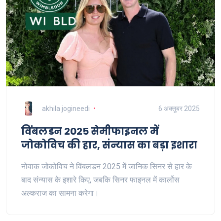
akhila jogineedi
6 अक्तूबर 2025
विंबलडन 2025 सेमीफाइनल में
जोकोविच की हार, संन्यास का बड़ा इशारा
नोवाक जोकोविच ने विंबलडन 2025 में जानिक सिनर से हार के
बाद संन्यास के इशारे किए, जबकि सिनर फाइनल में कार्लोस
अल्कराज का सामना करेगा।