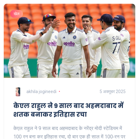
खेल
akhila jogineedi
5 अक्तूबर 2025
केएल राहुल ने 9 साल बाद अहमदाबाद में
शतक बनाकर इतिहास रचा
केएल राहुल ने 9 साल बाद अहमदाबाद के नरेंद्र मोदी स्टेडियम में
100 रन बना कर इतिहास रचा, दो बार एक ही साल में 100‑रन पर