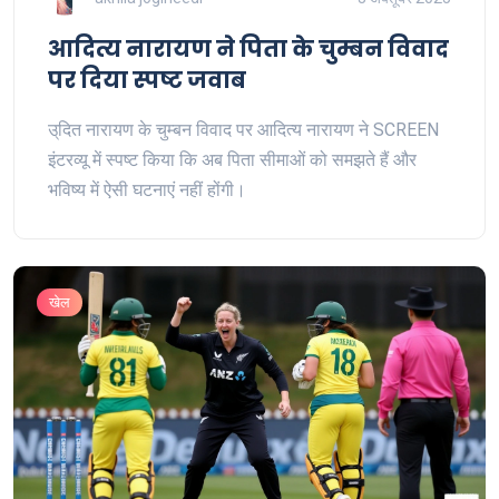
आदित्य नारायण ने पिता के चुम्बन विवाद
पर दिया स्पष्ट जवाब
उ्दित नारायण के चुम्बन विवाद पर आदित्य नारायण ने SCREEN
इंटरव्यू में स्पष्ट किया कि अब पिता सीमाओं को समझते हैं और
भविष्य में ऐसी घटनाएं नहीं होंगी।
खेल