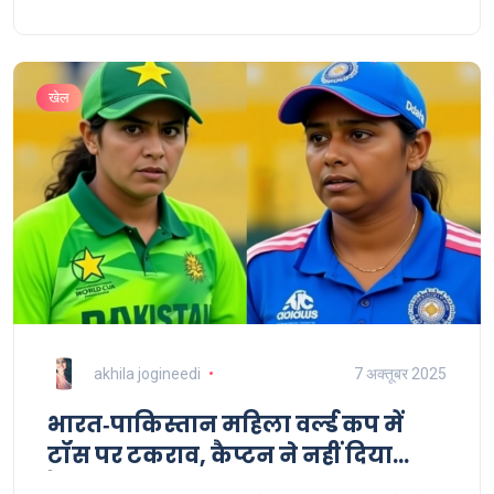
खेल
akhila jogineedi
7 अक्तूबर 2025
भारत‑पाकिस्तान महिला वर्ल्ड कप में
टॉस पर टकराव, कैप्टन ने नहीं दिया
हैंडशेक