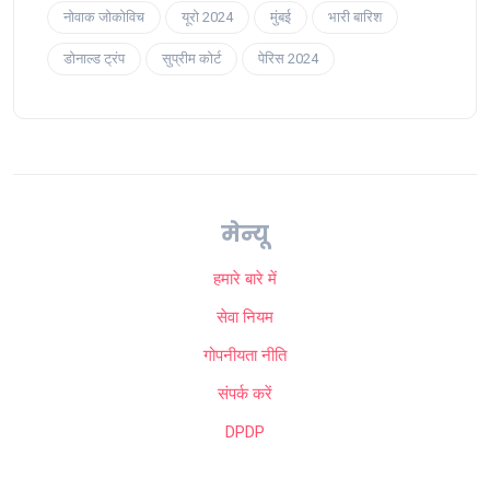
नोवाक जोकोविच
यूरो 2024
मुंबई
भारी बारिश
डोनाल्ड ट्रंप
सुप्रीम कोर्ट
पेरिस 2024
मेन्यू
हमारे बारे में
सेवा नियम
गोपनीयता नीति
संपर्क करें
DPDP