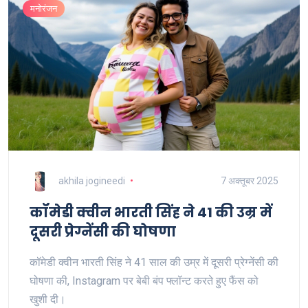
मनोरंजन
akhila jogineedi
7 अक्तूबर 2025
कॉमेडी क्वीन भारती सिंह ने 41 की उम्र में
दूसरी प्रेग्नेंसी की घोषणा
कॉमेडी क्वीन भारती सिंह ने 41 साल की उम्र में दूसरी प्रेग्नेंसी की
घोषणा की, Instagram पर बेबी बंप फ्लॉन्ट करते हुए फैंस को
खुशी दी।