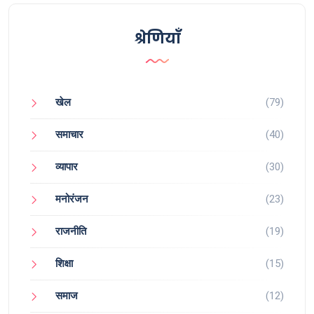
श्रेणियाँ
खेल
(79)
समाचार
(40)
व्यापार
(30)
मनोरंजन
(23)
राजनीति
(19)
शिक्षा
(15)
समाज
(12)