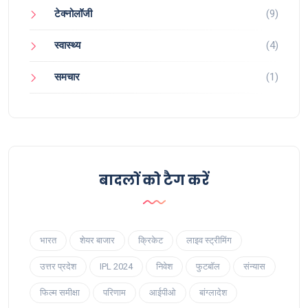
टेक्नोलॉजी
(9)
स्वास्थ्य
(4)
समचार
(1)
बादलों को टैग करें
भारत
शेयर बाजार
क्रिकेट
लाइव स्ट्रीमिंग
उत्तर प्रदेश
IPL 2024
निवेश
फुटबॉल
संन्यास
फिल्म समीक्षा
परिणाम
आईपीओ
बांग्लादेश