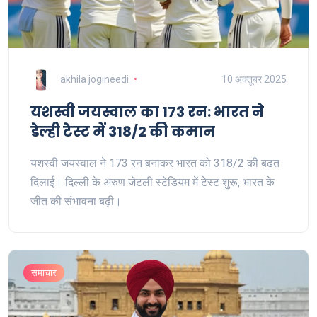
akhila jogineedi
10 अक्तूबर 2025
यशस्वी जयस्वाल का 173 रन: भारत ने
डेल्ही टेस्ट में 318/2 की कमान
यशस्वी जयस्वाल ने 173 रन बनाकर भारत को 318/2 की बढ़त
दिलाई। दिल्ली के अरुण जेटली स्टेडियम में टेस्ट शुरू, भारत के
जीत की संभावना बढ़ी।
समाचार