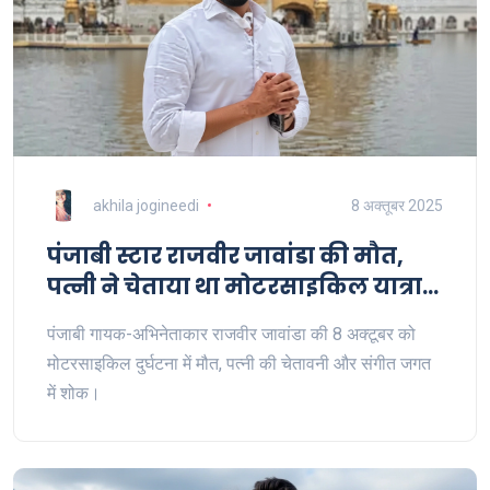
akhila jogineedi
8 अक्तूबर 2025
पंजाबी स्टार राजवीर जावांडा की मौत,
पत्नी ने चेताया था मोटरसाइकिल यात्रा
से
पंजाबी गायक-अभिनेताकार राजवीर जावांडा की 8 अक्टूबर को
मोटरसाइकिल दुर्घटना में मौत, पत्नी की चेतावनी और संगीत जगत
में शोक।