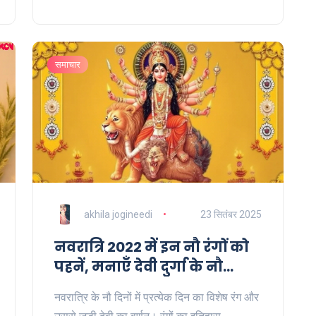
decisive भूमिका निभाई। यह जीत टीम के
आत्मविश्वास को नया boost देती है।
समाचार
akhila jogineedi
23 सितंबर 2025
नवरात्रि 2022 में इन नौ रंगों को
पहनें, मनाएँ देवी दुर्गा के नौ
स्वरूप
नवरात्रि के नौ दिनों में प्रत्येक दिन का विशेष रंग और