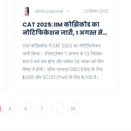
akhila jogineedi
12 सितंबर 2025
CAT 2025: IIM कोझिकोड का
नोटिफिकेशन जारी, 1 अगस्त से
रजिस्ट्रेशन, एग्जाम 30 नवंबर
IIM कोझिकोड ने CAT 2025 का नोटिफिकेशन
जारी किया। रजिस्ट्रेशन 1 अगस्त से 13 सितंबर
शाम 5 बजे तक होगा और परीक्षा 30 नवंबर को तीन
शिफ्ट में होगी। फीस जनरल/OBC/EWS के लिए
₹2,600 और SC/ST/PwD के लिए ₹1,300 है।
एडमिट कार्ड 5 नवंबर से उपलब्ध होंगे। नतीजे जनवरी
2026 के पहले हफ्ते में आने की उम्मीद है।
5
6
7
…
20