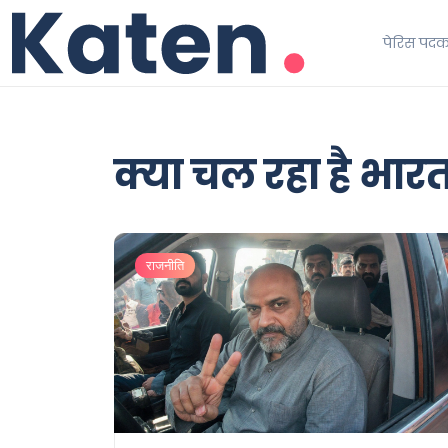
पेरिस पद
क्या चल रहा है भार
राजनीति