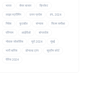
भारत
शेयर बाजार
क्रिकेट
लाइव स्ट्रीमिंग
उत्तर प्रदेश
IPL 2024
निवेश
फुटबॉल
संन्यास
फिल्म समीक्षा
परिणाम
आईपीओ
बांग्लादेश
नोवाक जोकोविच
यूरो 2024
मुंबई
भारी बारिश
डोनाल्ड ट्रंप
सुप्रीम कोर्ट
पेरिस 2024