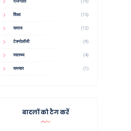
राजनीति
(19)
शिक्षा
(15)
समाज
(12)
टेक्नोलॉजी
(9)
स्वास्थ्य
(4)
समचार
(1)
बादलों को टैग करें